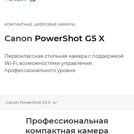
КОМПАКТНЫЕ ЦИФРОВЫЕ КАМЕРЫ
Canon
PowerShot G5 X
Первоклассная стильная камера с поддержкой
Wi-Fi, возможностями управления
профессионального уровня.
Canon PowerShot G5 X
Toggle breadcrumbs
Общая информация
Профессиональная
компактная камера
Технические характеристики