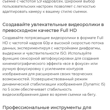
съемке с частотой 5,9 кадров/сек. Широкий выбор
пользовательских настроек позволяет с легкостью
адаптировать камеру к вашему стилю съемки.
Создавайте увлекательные видеоролики в
превосходном качестве Full HD
Создавайте потрясающие видеоролики в формате Full
HD с частотой кадров 60p и высокой скоростью потока
данных, экспериментируя с настройками диафрагмы,
выдержки и чувствительности ISO. Используйте
функцию сенсорной автофокусировки для создания
кинематографического эффекта «все в фокусе» или
ручную фокусировку с усилением контуров
изображения для расширения своих творческих
возможностей. Усовершенствованный режим
динамической стабилизации изображения (Dynamic IS)
по 5 осям обеспечивает стабильность
видеоизображения даже во время съемки на бегу.
Профессиональные инструменты для