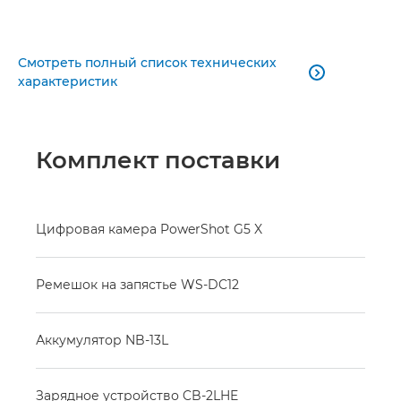
Смотреть полный список технических

характеристик
Комплект поставки
Цифровая камера PowerShot G5 X
Ремешок на запястье WS-DC12
Аккумулятор NB-13L
Зарядное устройство CB-2LHE