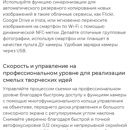
Используйте функцию синхронизации для
автоматического резервного копирования новых
изображений в такие облачные сервисы, как Flickr,
Google Drive и Irista, или мгновенно переносите
изображения на смартфон по Wi-Fi с помощью
динамической NFC-метки. Делайте отличные групповые
фотографии, используя смартфон или планшет в
качестве пульта ДУ камеры. Удобная зарядка камеры
через USB.
Скорость и управление на
профессиональном уровне для реализации
смелых творческих идей
Управляйте процессом съемки на профессиональном
уровне благодаря быстрому доступу к функциям камеры
с помощью многофункционального кольца управления
на объективе, переднего диска управления и большого
сенсорного экрана с регулируемым углом наклона.
Снимайте уверенно благодаря быстрой и точной
автофокусировке 0,12 секунды и непрерывной серийной