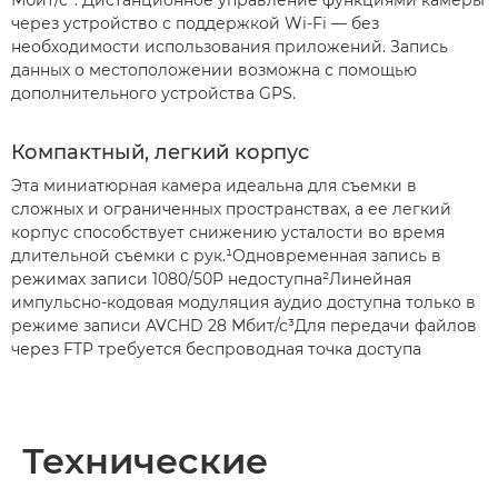
Мбит/с³. Дистанционное управление функциями камеры
через устройство с поддержкой Wi-Fi — без
необходимости использования приложений. Запись
данных о местоположении возможна с помощью
дополнительного устройства GPS.
Компактный, легкий корпус
Эта миниатюрная камера идеальна для съемки в
сложных и ограниченных пространствах, а ее легкий
корпус способствует снижению усталости во время
длительной съемки с рук.¹Одновременная запись в
режимах записи 1080/50P недоступна²Линейная
импульсно-кодовая модуляция аудио доступна только в
режиме записи AVCHD 28 Мбит/с³Для передачи файлов
через FTP требуется беспроводная точка доступа
Технические