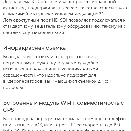
Два разъема XLR обеспечивают профессиональный
аудиовход, поддерживая высокое качество записи звука
с линейной импульсно-кодовой модуляцией².
Легкодоступный порт HD-SDI позволяет подключаться к
стандартному вещательному оборудованию, такому как
системы спутниковой связи.
Инфракрасная съемка
Благодаря источнику инфракрасного света,
встроенному в рукоятку, эту камеру удобно
использовать ночью или в условиях низкой
освещенности, что идеально подходит для
видеооператоров, занимающихся съемкой дикой
природы.
Встроенный модуль Wi-Fi, совместимость с
GPS
Беспроводная передача материала с помощью телефона
или планшета iOS, или через FTP со скоростью до 150