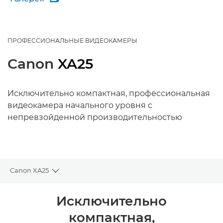
ПРОФЕССИОНАЛЬНЫЕ ВИДЕОКАМЕРЫ
Canon
XA25
Исключительно компактная, профессиональная
видеокамера начального уровня с
непревзойденной производительностью
Canon XA25
Toggle breadcrumbs
Общая информация
Исключительно
компактная,
Технические характеристики