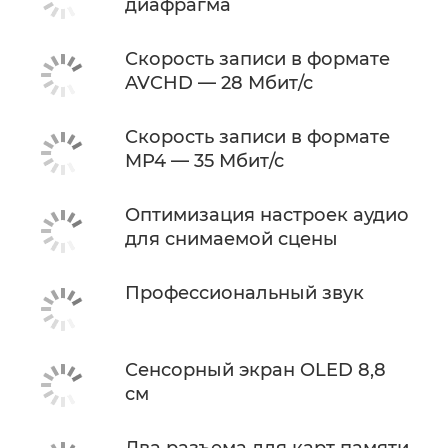
диафрагма
Скорость записи в формате
AVCHD — 28 Мбит/с
Скорость записи в формате
MP4 — 35 Мбит/с
Оптимизация настроек аудио
для снимаемой сцены
Профессиональный звук
Сенсорный экран OLED 8,8
см
Два разъема для карт памяти