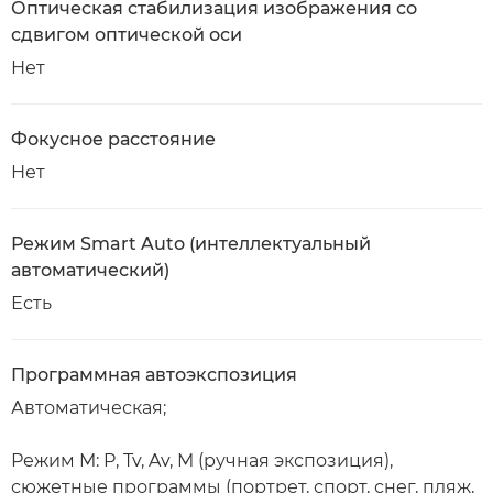
Оптическая стабилизация изображения со
сдвигом оптической оси
Нет
Фокусное расстояние
Нет
Режим Smart Auto (интеллектуальный
автоматический)
Есть
Программная автоэкспозиция
Автоматическая;
Режим M: P, Tv, Av, M (ручная экспозиция),
сюжетные программы (портрет, спорт, снег, пляж,