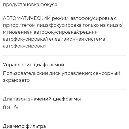
предустановка фокуса
АВТОМАТИЧЕСКИЙ режим: автофокусировка с
приоритетом лица/фокусировка только на лицах/
мгновенная автофокусировка/средняя
автофокусировка/телевизионная система
автофокусировки
Управление диафрагмой
Пользовательский диск управления; сенсорный
экран; авто
Диапазон значений диафрагмы
f1.8 - f8
Диаметр фильтра