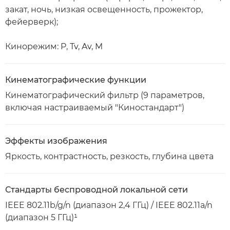
закат, ночь, низкая освещенность, прожектор,
фейерверк);
Кинорежим: P, Tv, Av, M
Кинематографические функции
Кинематографический фильтр (9 параметров,
включая настраиваемый "Киностандарт")
Эффекты изображения
Яркость, контрастность, резкость, глубина цвета
Стандарты беспроводной локальной сети
IEEE 802.11b/g/n (диапазон 2,4 ГГц) / IEEE 802.11a/n
(диапазон 5 ГГц)¹