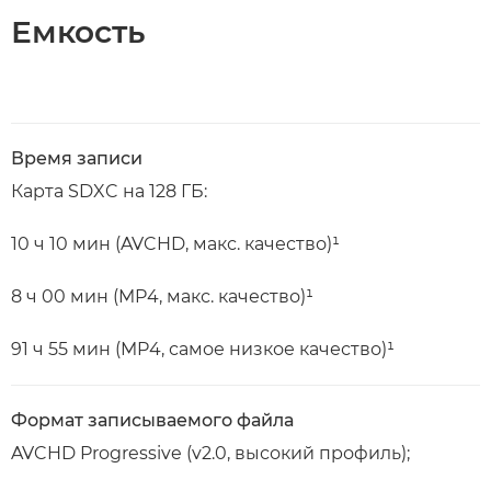
Емкость
Время записи
Карта SDXC на 128 ГБ:
10 ч 10 мин (AVCHD, макс. качество)¹
8 ч 00 мин (MP4, макс. качество)¹
91 ч 55 мин (MP4, самое низкое качество)¹
Формат записываемого файла
AVCHD Progressive (v2.0, высокий профиль);