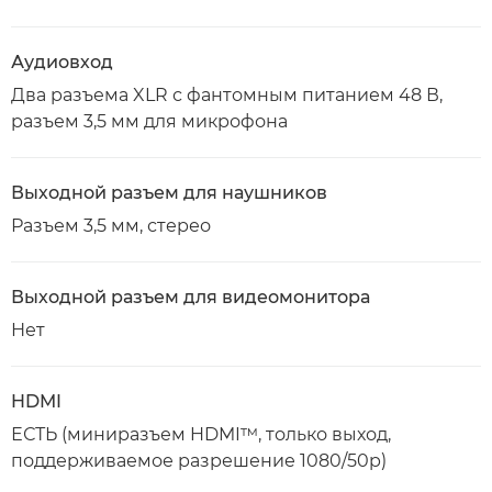
Аудиовход
Два разъема XLR с фантомным питанием 48 В,
разъем 3,5 мм для микрофона
Выходной разъем для наушников
Разъем 3,5 мм, стерео
Выходной разъем для видеомонитора
Нет
HDMI
ЕСТЬ (миниразъем HDMI™, только выход,
поддерживаемое разрешение 1080/50p)