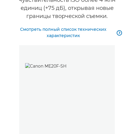
чувствительность ISO более 4 млн
единиц (+75 дБ), открывая новые
границы творческой съемки.
Смотреть полный список технических

характеристик