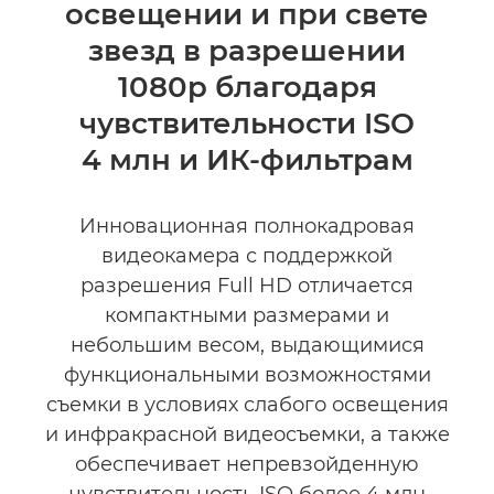
освещении и при свете
Технические характеристики
звезд в разрешении
1080p благодаря
чувствительности ISO
4 млн и ИК-фильтрам
Инновационная полнокадровая
видеокамера с поддержкой
разрешения Full HD отличается
компактными размерами и
небольшим весом, выдающимися
функциональными возможностями
съемки в условиях слабого освещения
и инфракрасной видеосъемки, а также
обеспечивает непревзойденную