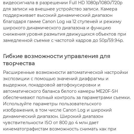
видеосигнала в разрешении Full HD 1080p/1080i/720p
для записи на внешнее устройство записи. Камера
поддерживает высокий динамический диапазон
благодаря гамме Canon Log на 12 ступеней и режиму
широкого динамического диапазона и функцию
снижения уровня размытия движущихся объектов при
замедленной съемке с частотой кадров до 50p/59.94p.
Гибкие возможности управления для
творчества
Расширенные возможности автоматической настройки
экспозиции с помощью значений диафрагмы и
выдержки, покадровой автофокусировки и
автоматического баланса белого камеры ME20F-SH
обеспечивают полный контроль за параметрами съемки.
Используйте параметры пользовательского
изображения, в том числе Canon Log и широкий
динамический диапазон. Широкий диапазон
чувствительности ISO от 800 до 4 млн дает
кинематографистам возможность снимать как при