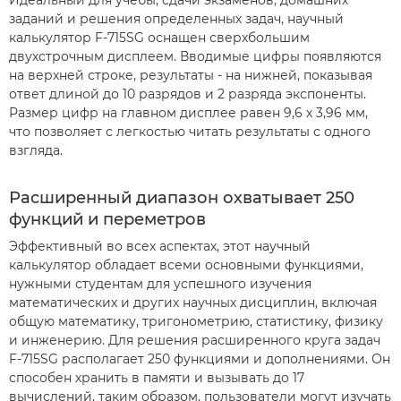
Идеальный для учебы, сдачи экзаменов, домашних
заданий и решения определенных задач, научный
калькулятор F-715SG оснащен сверхбольшим
двухстрочным дисплеем. Вводимые цифры появляются
на верхней строке, результаты - на нижней, показывая
ответ длиной до 10 разрядов и 2 разряда экспоненты.
Размер цифр на главном дисплее равен 9,6 х 3,96 мм,
что позволяет с легкостью читать результаты с одного
взгляда.
Расширенный диапазон охватывает 250
функций и переметров
Эффективный во всех аспектах, этот научный
калькулятор обладает всеми основными функциями,
нужными студентам для успешного изучения
математических и других научных дисциплин, включая
общую математику, тригонометрию, статистику, физику
и инженерию. Для решения расширенного круга задач
F-715SG располагает 250 функциями и дополнениями. Он
способен хранить в памяти и вызывать до 17
вычислений, таким образом, пользователи могут изучать