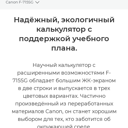
Canon F-715SG
Toggle breadcrumbs
Общая информация
Надёжный, экологичный
калькулятор с
Технические характеристики
поддержкой учебного
плана.
Научный калькулятор с
расширенными возможностями F-
715SG обладает большим ЖК-экраном
в две строки и выпускается в трех
цветовых вариантах. Частично
произведённый из переработанных
материалов Canon, он станет хорошим
выбором для тех, кто заботится об
окружающей среде.