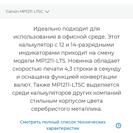
Canon MP1211-LTSC
Toggle breadcrumbs
Общая информация
Идеально подходит для
использования в офисной среде. Этот
Технические характеристики
калькулятор с 12 и 14-разрядными
индикаторами приходит на смену
модели MP1211-LTS. Новинка обладает
скоростью печати 4,3 строки в секунду
и оснащена функцией конвертации
валют. Также MP1211-LTSC выделяется
среди калькуляторов других компаний
стильным корпусом цвета
серебристого металлика.
Смотреть полный список технических

характеристик