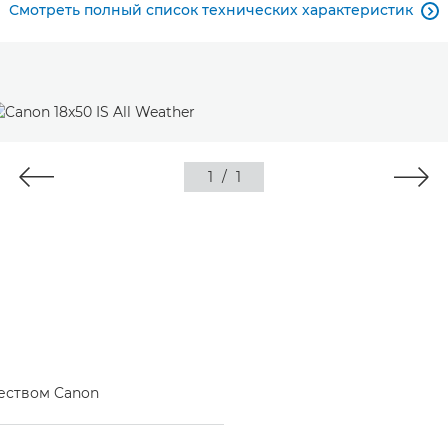
Смотреть полный список технических характеристик

1
/
1
еством Canon