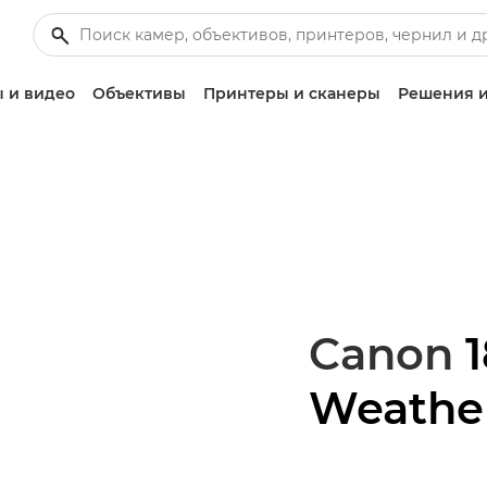
 и видео
Объективы
Принтеры и сканеры
Решения и
Canon
1
Weathe