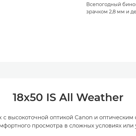
Всепогодный бинок
зрачком 2,8 мм и д
18x50 IS All Weather
 с высокоточной оптикой Canon и оптическим
омфортного просмотра в сложных условиях или 