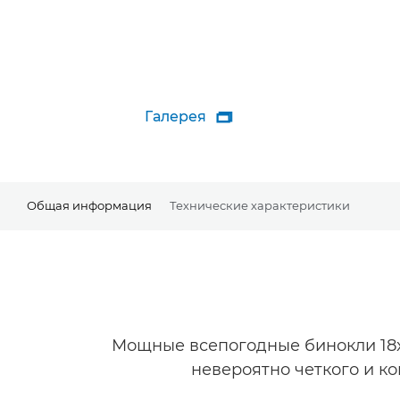
Галерея

Общая информация
Технические характеристики
Мощные всепогодные бинокли 18x
невероятно четкого и к