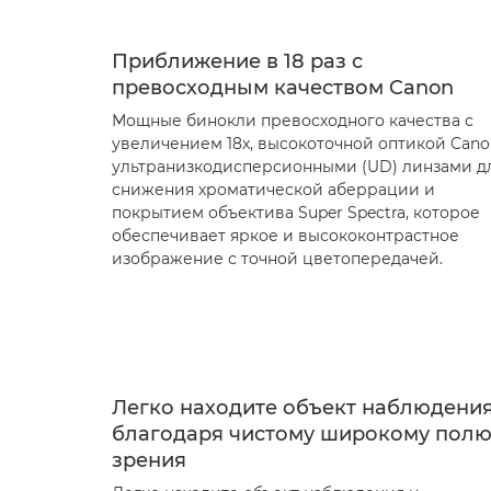
Приближение в 18 раз с
превосходным качеством Canon
Мощные бинокли превосходного качества с
увеличением 18x, высокоточной оптикой Cano
ультранизкодисперсионными (UD) линзами д
снижения хроматической аберрации и
покрытием объектива Super Spectra, которое
обеспечивает яркое и высококонтрастное
изображение с точной цветопередачей.
Легко находите объект наблюдени
благодаря чистому широкому пол
зрения