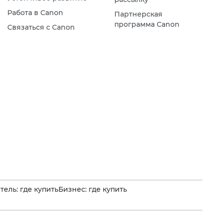
Работа в Canon
Партнерская
программа Canon
Связаться с Canon
ель: где купить
Бизнес: где купить