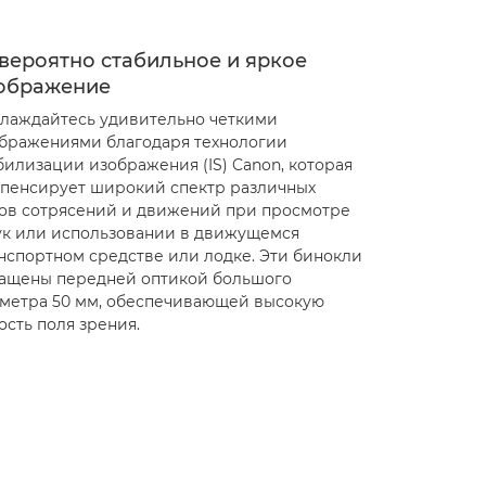
вероятно стабильное и яркое
ображение
лаждайтесь удивительно четкими
бражениями благодаря технологии
билизации изображения (IS) Canon, которая
пенсирует широкий спектр различных
ов сотрясений и движений при просмотре
ук или использовании в движущемся
нспортном средстве или лодке. Эти бинокли
ащены передней оптикой большого
метра 50 мм, обеспечивающей высокую
ость поля зрения.