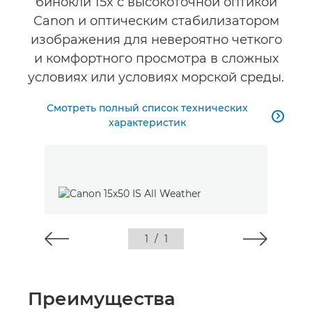
бинокли 15x с высокоточной оптикой
Canon и оптическим стабилизатором
изображения для невероятно четкого
и комфортного просмотра в сложных
условиях или условиях морской среды.
Смотреть полный список технических

характеристик
1
/
1
Преимущества