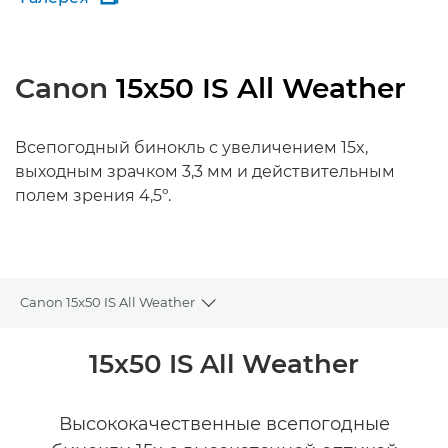
Canon
15x50 IS All Weather
Всепогодный бинокль с увеличением 15x,
выходным зрачком 3,3 мм и действительным
полем зрения 4,5º.
Canon 15x50 IS All Weather
Toggle breadcrumbs
Общая информация
15x50 IS All Weather
Технические характеристики
Высококачественные всепогодные