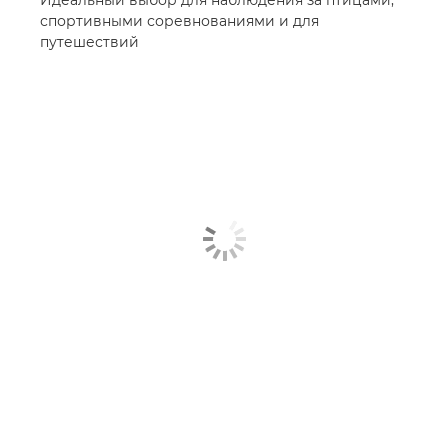
Идеальный выбор для наблюдения за птицами,
спортивными соревнованиями и для
путешествий