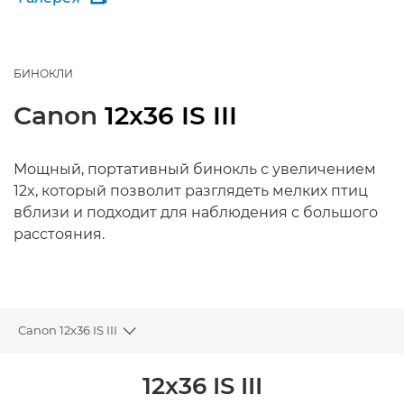
БИНОКЛИ
Canon
12x36 IS III
Мощный, портативный бинокль с увеличением
12x, который позволит разглядеть мелких птиц
вблизи и подходит для наблюдения с большого
расстояния.
Canon 12x36 IS III
Toggle breadcrumbs
Общая информация
12x36 IS III