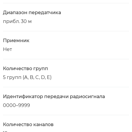
Диапазон передатчика
прибл. 30 м
Приемник
Нет
Количество групп
5 групп (A, B, C, D, E)
Идентификатор передачи радиосигнала
0000–9999
Количество каналов