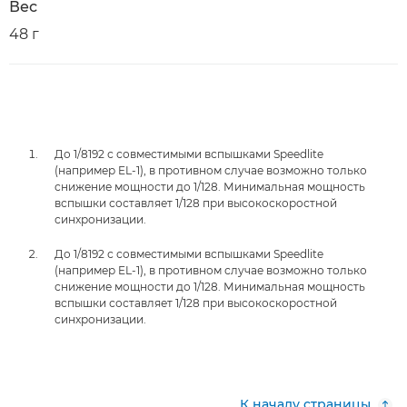
Вес
48 г
До 1/8192 с совместимыми вспышками Speedlite
(например EL-1), в противном случае возможно только
снижение мощности до 1/128. Минимальная мощность
вспышки составляет 1/128 при высокоскоростной
синхронизации.
До 1/8192 с совместимыми вспышками Speedlite
(например EL-1), в противном случае возможно только
снижение мощности до 1/128. Минимальная мощность
вспышки составляет 1/128 при высокоскоростной
синхронизации.
К началу страницы