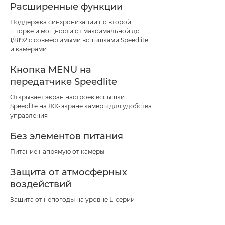
Расширенные функции
Поддержка синхронизации по второй
шторке и мощности от максимальной до
1/8192 с совместимыми вспышками Speedlite
и камерами
Кнопка MENU на
передатчике Speedlite
Открывает экран настроек вспышки
Speedlite на ЖК-экране камеры для удобства
управления
Без элементов питания
Питание напрямую от камеры
Защита от атмосферных
воздействий
Защита от непогоды на уровне L-серии