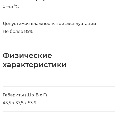
0–45 °C
Допустимая влажность при эксплуатации
Не более 85%
Физические
характеристики
Габариты (Ш х В х Г)
45,5 x 37,8 x 53,6