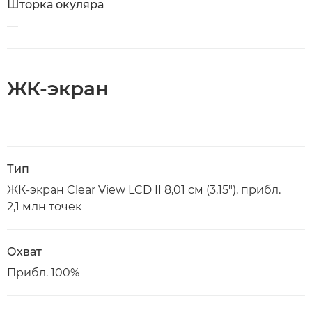
Шторка окуляра
—
ЖК-экран
Тип
ЖК-экран Clear View LCD II 8,01 см (3,15"), прибл.
2,1 млн точек
Охват
Прибл. 100%