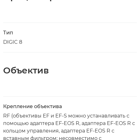
Тип
DIGIC 8
Объектив
Крепление объектива
RF (объективы EF и EF-S можно устанавливать с
помощью адаптера EF-EOS R, адаптера EF-EOS R с
кольцом управления, адаптера EF-EOS R с
вставным фильтром; несовместимо с