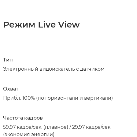
Режим Live View
Тип
Электронный видоискатель с датчиком
Охват
Прибл. 100% (по горизонтали и вертикали)
Частота кадров
59,97 кадра/сек. (плавное) / 29,97 кадра/сек.
(экономия энергии)