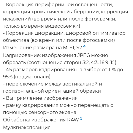
- Коррекция периферийной освещенности,
коррекция хроматической аберрации, коррекция
искажений (во время или после фотосъемки,
только во время видеосъемки)
- Коррекция дифракции, цифровой оптимизатор
объектива (во время или после фотосъемки)
4
Изменение размера на M, S1, S2
Кадрирование: изображения JPEG можно
обрезать (соотношение сторон 3:2, 4:3, 16:9, 1:1)
- 45 размеров кадрирования на выбор: от 11% до
95% (по диагонали)
- переключение между вертикальной и
горизонтальной ориентацией обрезки
- Выпрямление изображения
- рамку кадрирования можно перемещать с
помощью сенсорного экрана
5
Обработка изображения RAW
Мультиэкспозиция