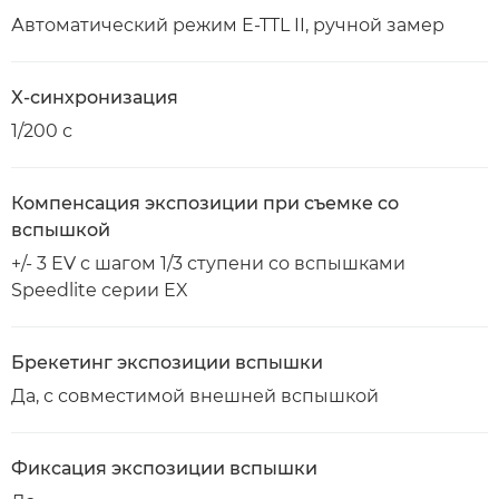
Автоматический режим E-TTL II, ручной замер
X-синхронизация
1/200 с
Компенсация экспозиции при съемке со
вспышкой
+/- 3 EV с шагом 1/3 ступени со вспышками
Speedlite серии EX
Брекетинг экспозиции вспышки
Да, с совместимой внешней вспышкой
Фиксация экспозиции вспышки