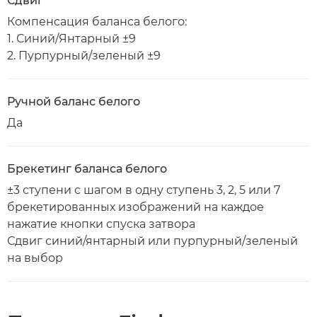
Сдвиг
Компенсация баланса белого:
1. Синий/Янтарный ±9
2. Пурпурный/зеленый ±9
Ручной баланс белого
Да
Брекетинг баланса белого
±3 ступени с шагом в одну ступень 3, 2, 5 или 7
брекетированных изображений на каждое
нажатие кнопки спуска затвора
Сдвиг синий/янтарный или пурпурный/зеленый
на выбор