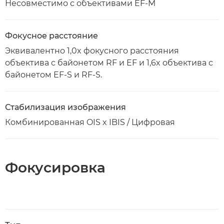
Несовместимо с объективами EF-M
Фокусное расстояние
Эквивалентно 1,0x фокусного расстояния
объектива с байонетом RF и EF и 1,6x объектива с
байонетом EF-S и RF-S.
Стабилизация изображения
Комбинированная OIS x IBIS / Цифровая
Фокусировка