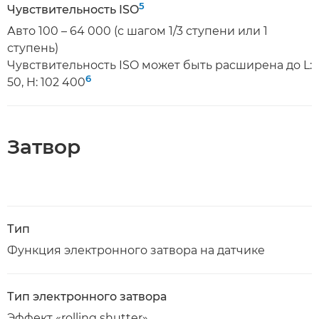
5
Чувствительность ISO
Авто 100 – 64 000 (с шагом 1/3 ступени или 1
ступень)
Чувствительность ISO может быть расширена до L:
6
50, H: 102 400
Затвор
Тип
Функция электронного затвора на датчике
Тип электронного затвора
Эффект «rolling shutter»