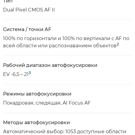
Тип
Dual Pixel CMOS AF II
Система / точки AF
100% по горизонтали и 100% по вертикали с AF по
2
всей области или распознаванием объектов
Рабочий диапазон автофокусировки
3
EV -6,5 – 21
Режимы автофокусировки
Покадровая, следящая, AI Focus AF
Методы автофокусировки
Автоматический выбор: 1053 доступные области