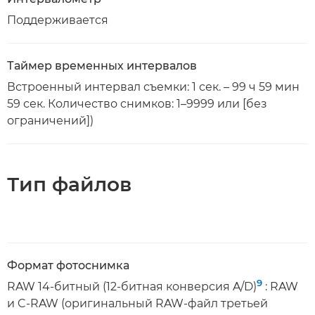
Поддерживается
Таймер временных интервалов
Встроенный интервал съемки: 1 сек. – 99 ч 59 мин
59 сек. Количество снимков: 1–9999 или [без
ограничений])
Тип файлов
Формат фотоснимка
9
RAW 14-битный (12-битная конверсия A/D)
: RAW
и C-RAW (оригинальный RAW-файл третьей