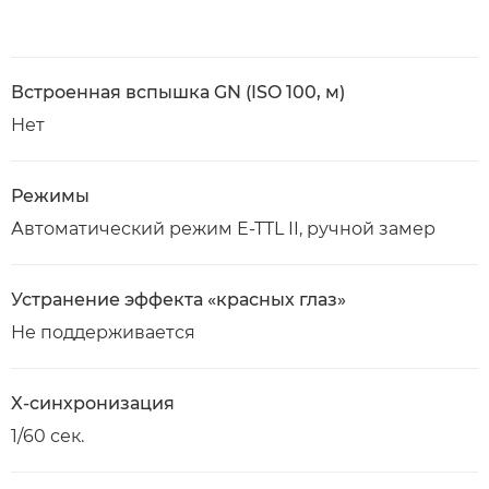
Встроенная вспышка GN (ISO 100, м)
Нет
Режимы
Автоматический режим E-TTL II, ручной замер
Устранение эффекта «красных глаз»
Не поддерживается
X-синхронизация
1/60 сек.