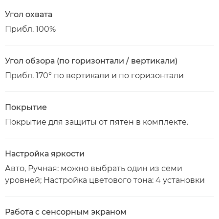
Угол охвата
Прибл. 100%
Угол обзора (по горизонтали / вертикали)
Прибл. 170° по вертикали и по горизонтали
Покрытие
Покрытие для защиты от пятен в комплекте.
Настройка яркости
Авто, Ручная: можно выбрать один из семи
уровней; Настройка цветового тона: 4 установки
Работа с сенсорным экраном