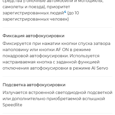
средства (гоночные автомобили и мотоциклы,
самолеты и поезда), приоритет
4
зарегистрированных людей
(до 10
зарегистрированных человек)
Фиксация автофокусировки
Фиксируется при нажатии кнопки спуска затвора
наполовину или кнопки AF ON в режиме
покадровой автофокусировки. Используется
настраиваемая кнопка с заданной функцией
отключения автофокусировки в режиме AI Servo
Подсветка автофокусировки
Излучается встроенной светодиодной подсветкой
или дополнительно приобретаемой вспышкой
Speedlite