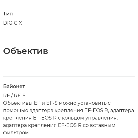
Тип
DIGIC X
Объектив
Байонет
RF / RF-S
Объективы EF и EF-S можно установить с
помощью адаптера крепления EF-EOS R, адаптера
крепления EF-EOS R с кольцом управления,
адаптера крепления EF-EOS R со вставным
фильтром