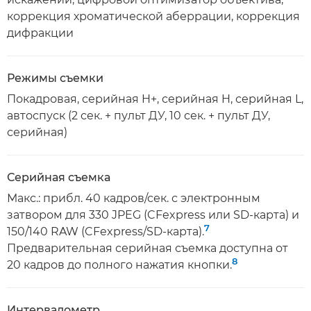
коррекция хроматической аберрации, коррекция
дифракции
Режимы съемки
Покадровая, серийная H+, серийная H, серийная L,
автоспуск (2 сек. + пульт ДУ, 10 сек. + пульт ДУ,
серийная)
Серийная съемка
Макс.: прибл. 40 кадров/сек. с электронным
затвором для 330 JPEG (CFexpress или SD-карта) и
7
150/140 RAW (CFexpress/SD-карта).
Предварительная серийная съемка доступна от
8
20 кадров до полного нажатия кнопки.
Интервалометр