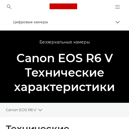
Canon Logo, back to ho
Цифровые камеры
Пере
Canon
Беззеркальные камеры
Canon EOS R6 V
Технические
характеристики
Canon EOS R6 V
Toggle breadcrumbs
Общая информация
Технические