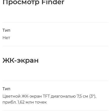
Просмотр Finder
Тип
Нет
ЖК-экран
Тип
Цветной ЖК-экран TFT диагональю 7,5 см (3"),
прибл. 1,62 млн точек