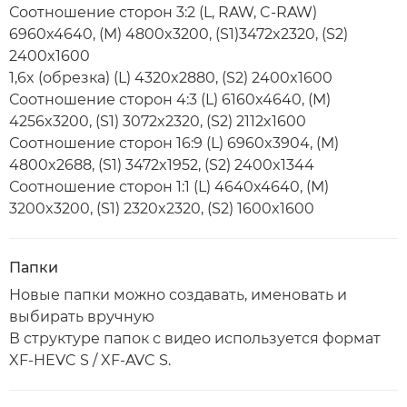
Соотношение сторон 3:2 (L, RAW, C-RAW)
6960x4640, (M) 4800x3200, (S1)3472x2320, (S2)
2400x1600
1,6x (обрезка) (L) 4320x2880, (S2) 2400x1600
Соотношение сторон 4:3 (L) 6160x4640, (M)
4256x3200, (S1) 3072x2320, (S2) 2112x1600
Соотношение сторон 16:9 (L) 6960x3904, (M)
4800x2688, (S1) 3472x1952, (S2) 2400x1344
Соотношение сторон 1:1 (L) 4640x4640, (M)
3200x3200, (S1) 2320x2320, (S2) 1600x1600
Папки
Новые папки можно создавать, именовать и
выбирать вручную
В структуре папок с видео используется формат
XF-HEVC S / XF-AVC S.