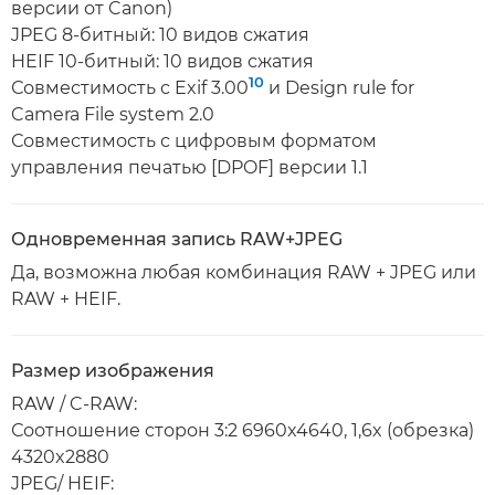
версии от Canon)
JPEG 8-битный: 10 видов сжатия
HEIF 10-битный: 10 видов сжатия
10
Совместимость с Exif 3.00
и Design rule for
Camera File system 2.0
Совместимость с цифровым форматом
управления печатью [DPOF] версии 1.1
Одновременная запись RAW+JPEG
Да, возможна любая комбинация RAW + JPEG или
RAW + HEIF.
Размер изображения
RAW / C-RAW:
Соотношение сторон 3:2 6960x4640, 1,6x (обрезка)
4320x2880
JPEG/ HEIF: