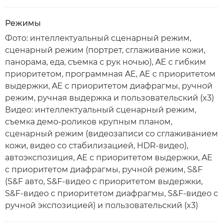
Режимы
Фото: интеллектуальный сценарный режим,
сценарный режим (портрет, сглаживание кожи,
панорама, еда, съемка с рук ночью), AE с гибким
приоритетом, программная AE, AE с приоритетом
выдержки, AE с приоритетом диафрагмы, ручной
режим, ручная выдержка и пользовательский (x3)
Видео: интеллектуальный сценарный режим,
съемка демо-роликов крупным планом,
сценарный режим (видеозаписи со сглаживанием
кожи, видео со стабилизацией, HDR-видео),
автоэкспозиция, AE с приоритетом выдержки, AE
с приоритетом диафрагмы, ручной режим, S&F
(S&F авто, S&F-видео с приоритетом выдержки,
S&F-видео с приоритетом диафрагмы, S&F-видео с
ручной экспозицией) и пользовательский (x3)