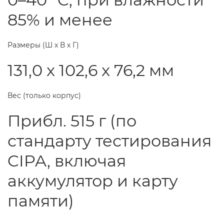
85% и менее
Размеры (Ш х В х Г)
131,0 x 102,6 x 76,2 мм
Вес (только корпус)
Прибл. 515 г (по
стандарту тестирования
CIPA, включая
аккумулятор и карту
памяти)