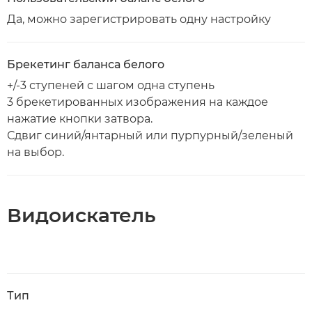
Да, можно зарегистрировать одну настройку
Брекетинг баланса белого
+/-3 ступеней с шагом одна ступень
3 брекетированных изображения на каждое
нажатие кнопки затвора.
Сдвиг синий/янтарный или пурпурный/зеленый
на выбор.
Видоискатель
Тип