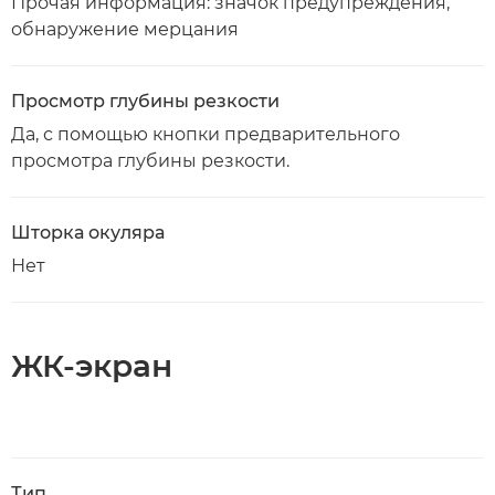
Прочая информация: значок предупреждения,
обнаружение мерцания
Просмотр глубины резкости
Да, с помощью кнопки предварительного
просмотра глубины резкости.
Шторка окуляра
Нет
ЖК-экран
Тип