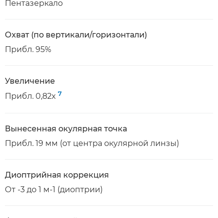
Пентазеркало
Охват (по вертикали/горизонтали)
Прибл. 95%
Увеличение
7
Прибл. 0,82x
Вынесенная окулярная точка
Прибл. 19 мм (от центра окулярной линзы)
Диоптрийная коррекция
От -3 до 1 м-1 (диоптрии)