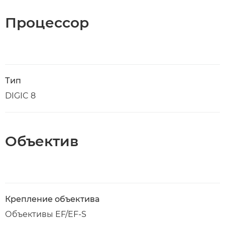
Процессор
Тип
DIGIC 8
Объектив
Крепление объектива
Объективы EF/EF-S