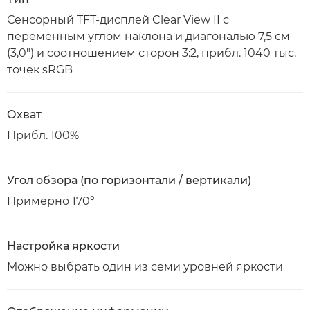
Сенсорный TFT-дисплей Clear View II с
переменным углом наклона и диагональю 7,5 см
(3,0") и соотношением сторон 3:2, прибл. 1040 тыс.
точек sRGB
Охват
Прибл. 100%
Угол обзора (по горизонтали / вертикали)
Примерно 170°
Настройка яркости
Можно выбрать один из семи уровней яркости