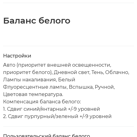
Баланс белого
Настройки
Авто (приоритет внешней освещенности,
приоритет белого), Дневной свет, Тень, Облачно,
Лампы накаливания, Белый
Флуоресцентные лампы, Вспышка, Ручной,
Цветовая температура.
Компенсация баланса белого:
1. Сдвиг синий/янтарный +/-9 уровней
2. Сдвиг пурпурный/зеленый +/-9 уровней
Пользовательский баланс белого