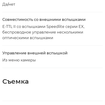
Да/нет
Совместимость со внешними вспышками
E-TTL II со вспышками Speedlite серии EX,
беспроводное управление несколькими
оптическими вспышками
Управление внешней вспышкой
Из меню камеры
Съемка