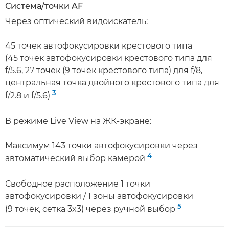
Система/точки AF
Через оптический видоискатель:
45 точек автофокусировки крестового типа
(45 точек автофокусировки крестового типа для
f/5.6, 27 точек (9 точек крестового типа) для f/8,
центральная точка двойного крестового типа для
3
f/2.8 и f/5.6)
В режиме Live View на ЖК-экране:
Максимум 143 точки автофокусировки через
4
автоматический выбор камерой
Свободное расположение 1 точки
автофокусировки / 1 зоны автофокусировки
5
(9 точек, сетка 3x3) через ручной выбор