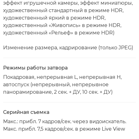
эффект игрушечной камеры, эффект миниатюры,
художественный стандартный в режиме HDR,
художественный яркий в режиме HDR,
художественный «Живопись» в режиме HDR,
художественный «Рельеф» в режиме HDR)
Изменение размера, кадрирование (только JPEG)
Режимы работы затвора
Покадровая, непрерывная L, непрерывная H,
автоспуск (непрерывный, непрерывное
панорамирование, 2 сек. + ДУ, 10 сек. + ДУ)
Серийная съемка
Макс.: прибл. 7 кадров/сек. через видоискатель.
Макс. прибл. 7,5 кадров/сек. в режиме Live View