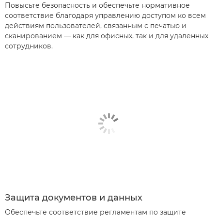
Повысьте безопасность и обеспечьте нормативное
соответствие благодаря управлению доступом ко всем
действиям пользователей, связанным с печатью и
сканированием — как для офисных, так и для удаленных
сотрудников.
Защита документов и данных
Обеспечьте соответствие регламентам по защите