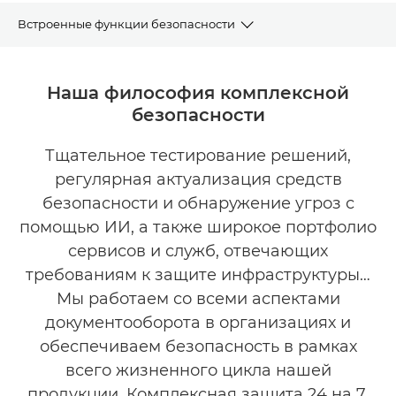
Встроенные функции безопасности
PSIRT
Наша философия комплексной
безопасности
НАГРАДЫ
Тщательное тестирование решений,
СОПУТСТВУЮЩИЕ ПРОДУКТЫ
регулярная актуализация средств
УЗНАТЬ БОЛЬШЕ
безопасности и обнаружение угроз с
помощью ИИ, а также широкое портфолио
СВЯЖИТЕСЬ С НАМИ
сервисов и служб, отвечающих
требованиям к защите инфраструктуры…
Мы работаем со всеми аспектами
документооборота в организациях и
обеспечиваем безопасность в рамках
всего жизненного цикла нашей
продукции. Комплексная защита 24 на 7.