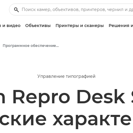
 и видео
Объективы
Принтеры и сканеры
Решения и
Программное обеспечение для бизнеса
Управление типографией
 Repro Desk 
ские характ