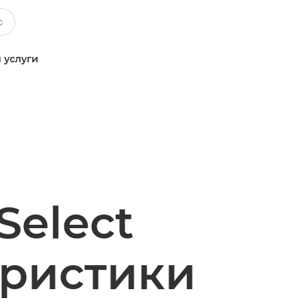
 услуги
Select
еристики