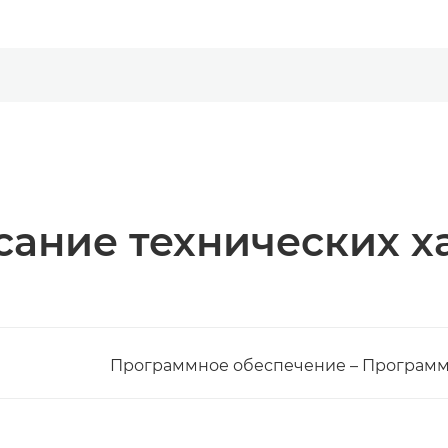
ание технических х
Программное обеспечение – Программ