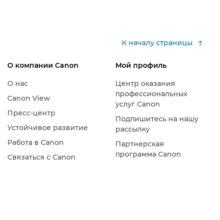
К началу страницы
О компании Canon
Мой профиль
О нас
Центр оказания
профессиональных
Canon View
услуг Canon
Пресс-центр
Подпишитесь на нашу
Устойчивое развитие
рассылку
Работа в Canon
Партнерская
программа Canon
Связаться с Canon