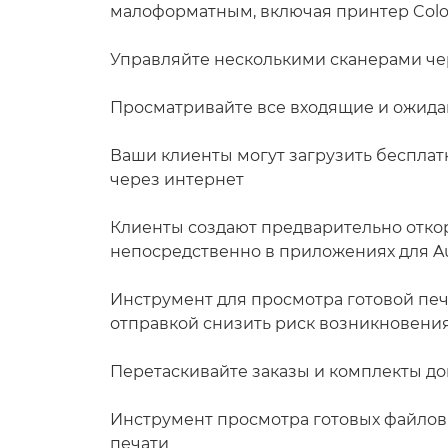
малоформатным, включая принтер Col
Управляйте несколькими сканерами ч
Просматривайте все входящие и ожид
Ваши клиенты могут загрузить беспла
через интернет
Клиенты создают предварительно отк
непосредственно в приложениях для Au
Инструмент для просмотра готовой пе
отправкой снизить риск возникновени
Перетаскивайте заказы и комплекты д
Инструмент просмотра готовых файлов
печати