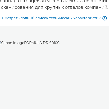
й аппарат imageFORMULA DR-6010C обеспечива
сканирования для крупных отделов компаний.
Смотреть полный список технических характеристик
