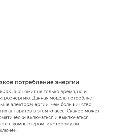
зкое потребление энергии
6010C экономит не только время, но и
ктроэнергию. Данная модель потребляет
ьше электроэнергии, чем большинство
гих аппаратов в этом классе. Сканер может
оматически включаться и выключаться
сте с компьютером, к которому он
ключён.