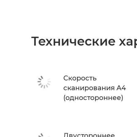
Технические ха
Скорость
сканирования A4
(одностороннее)
Двустороннее