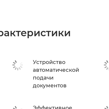
рактеристики
Устройство
автоматической
подачи
документов
Эффективное