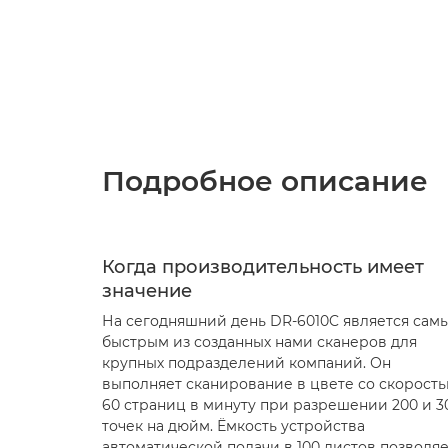
Подробное описание
Когда производительность имеет
значение
На сегодняшний день DR-6010C является сам
быстрым из созданных нами сканеров для
крупных подразделений компаний. Он
выполняет сканирование в цвете со скорост
60 страниц в минуту при разрешении 200 и 3
точек на дюйм. Ёмкость устройства
автоматической подачи в 100 листов позволяе