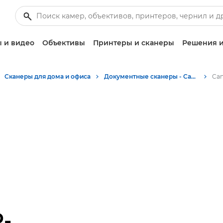
 и видео
Объективы
Принтеры и сканеры
Решения и
Сканеры для дома и офиса
Документные сканеры - Canon Tajikistan
-