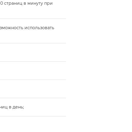
60 страниц в минуту при
озможность использовать
ниц в день;