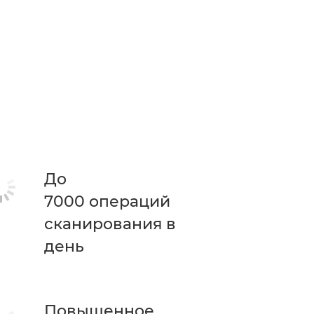
До
7000 операций
сканирования в
день
Повышенное