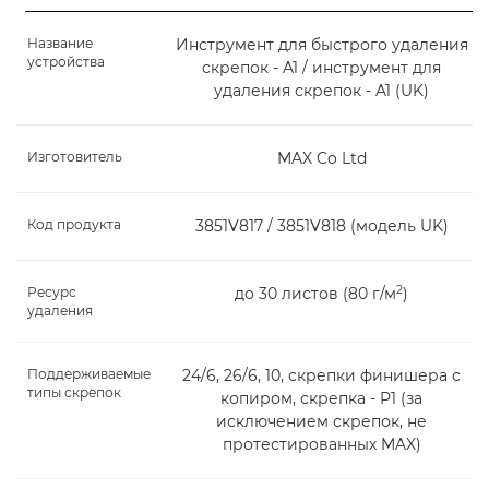
Название
Инструмент для быстрого удаления
устройства
скрепок - A1 / инструмент для
удаления скрепок - A1 (UK)
Изготовитель
MAX Co Ltd
Код продукта
3851V817 / 3851V818 (модель UK)
2
Ресурс
до 30 листов (80 г/м
)
удаления
Поддерживаемые
24/6, 26/6, 10, скрепки финишера с
типы скрепок
копиром, скрепка - P1 (за
исключением скрепок, не
протестированных MAX)