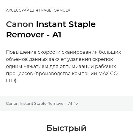
АКСЕССУАР ДЛЯ IMAGEFORMULA
Canon
Instant Staple
Remover - A1
Повышение скорости сканирования больших
объемов данных за счет удаления скрепок
одним нажатием для оптимизации рабочих
процессов (производства компании MAX CO.
LTD).
Canon Instant Staple Remover - A1
Toggle breadcrumbs
Общая информация
Быстрый
Технические характеристики