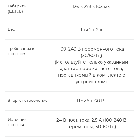
Габариты
126 x 273 x 105 мм
(ШxГxВ)
Вес
Прибл. 2 кг
Требования к
100–240 В переменного тока
питанию
(50/60 Гц)
(Используйте только указанный
адаптер переменного тока,
поставляемый в комплекте с
устройством)
Энергопотребление
Прибл. 60 Вт
Источник
24 В пост. тока, 2,5 А (100–240 В
питания
перем. тока, 50–60 Гц)