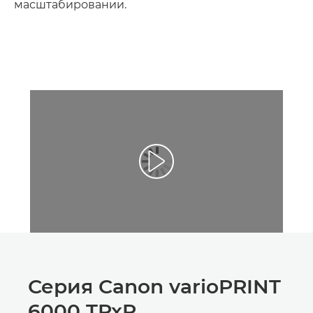
масштабировании.
Серия Canon varioPRINT
6000 TPxP