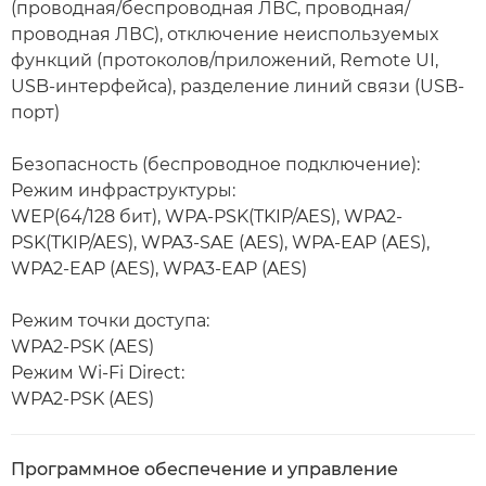
(проводная/беспроводная ЛВС, проводная/
проводная ЛВС), отключение неиспользуемых
функций (протоколов/приложений, Remote UI,
USB-интерфейса), разделение линий связи (USB-
порт)
Безопасность (беспроводное подключение):
Режим инфраструктуры:
WEP(64/128 бит), WPA-PSK(TKIP/AES), WPA2-
PSK(TKIP/AES), WPA3-SAE (AES), WPA-EAP (AES),
WPA2-EAP (AES), WPA3-EAP (AES)
Режим точки доступа:
WPA2-PSK (AES)
Режим Wi-Fi Direct:
WPA2-PSK (AES)
Программное обеспечение и управление