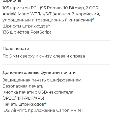
Шрифты
105 шрифтов PCL (93 Roman, 10 Bitmap, 2 OCR)
Andalé Mono WT J/K/S/T (японский, корейский,
2
упрощенный и традиционный китайский)
3
Шрифты штрихкодов
136 шрифтов PostScript
Поля печати
По 5 мм сверху и снизу, слева и справа
Дополнительные функции печати
Защищенная печать с шифрованием
Безопасная печать
Кнопка печати с USB-накопителя
(JPEG/TIFF/PDF/XPS)
4
Печать штрихкодов
iOS: AirPrint, приложение Canon PRINT