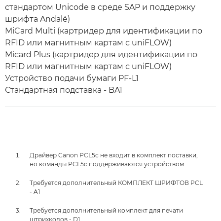
стандартом Unicode в среде SAP и поддержку
шрифта Andalé)
MiCard Multi (картридер для идентификации по
RFID или магнитным картам с uniFLOW)
Micard Plus (картридер для идентификации по
RFID или магнитным картам с uniFLOW)
Устройство подачи бумаги PF-L1
Стандартная подставка - BA1
Драйвер Canon PCL5c не входит в комплект поставки,
но команды PCL5c поддерживаются устройством.
Требуется дополнительный КОМПЛЕКТ ШРИФТОВ PCL
- A1
Требуется дополнительный комплект для печати
штрихкодов - D1