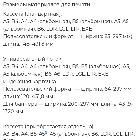
Размеры материалов для печати
Кассета (стандартная):
A3, B4, A4, A4 (альбомная), B5 (альбомная), A5, A5
(альбомная), B6, LDR, LGL, LTR, EXE
Пользовательский формат — ширина: 85–297 мм;
длина: 148–431,8 мм
Универсальный лоток:
A3, B4, A4, A4 (альбомная), B5, B5 (альбомная), A5,
A5 (альбомная), B6, A6, LDR, LGL, LTR, EXE,
индексная карточка
Пользовательский формат — ширина: 64–297 мм;
длина: 120–431,8 мм
Для баннера — ширина: 200–297 мм, длина: 431,9–
1320 мм
Кассета (приобретается отдельно):
5
A3, B4, A4, B5, A5
, A5 (альбомная), B6, LDR, LGL, LTR,