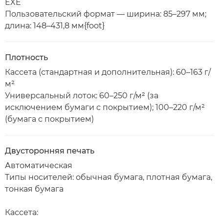
EXE
Пользовательский формат — ширина: 85–297 мм;
длина: 148–431,8 мм{foot}
Плотность
Кассета (стандартная и дополнительная): 60–163 г/
м²
Универсальный лоток: 60–250 г/м² (за
исключением бумаги с покрытием); 100–220 г/м²
(бумага с покрытием)
Двусторонняя печать
Автоматическая
Типы носителей: обычная бумага, плотная бумага,
тонкая бумага
Кассета: