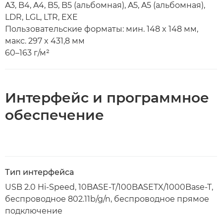
A3, B4, A4, B5, B5 (альбомная), A5, A5 (альбомная),
LDR, LGL, LTR, EXE
Пользовательские форматы: мин. 148 x 148 мм,
макс. 297 x 431,8 мм
60–163 г/м²
Интерфейс и программное
обеспечение
Тип интерфейса
USB 2.0 Hi-Speed, 10BASE-T/100BASETX/1000Base-T,
беспроводное 802.11b/g/n, беспроводное прямое
подключение