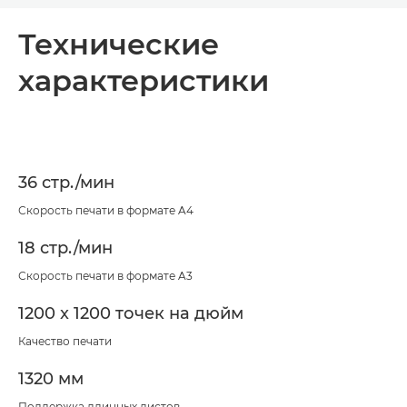
Общая информация
Технические
характеристики
Технические характеристики
Загрузка PDF
36 стр./мин
Скорость печати в формате A4
18 стр./мин
Скорость печати в формате A3
1200 x 1200 точек на дюйм
Качество печати
1320 мм
Поддержка длинных листов