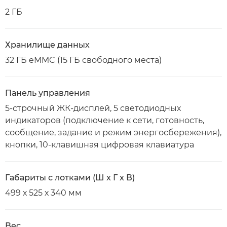
2 ГБ
Хранилище данных
32 ГБ eMMC (15 ГБ свободного места)
Панель управления
5-строчный ЖК-дисплей, 5 светодиодных
индикаторов (подключение к сети, готовность,
сообщение, задание и режим энергосбережения),
кнопки, 10-клавишная цифровая клавиатура
Габариты с лотками (Ш x Г x В)
499 х 525 х 340 мм
Вес