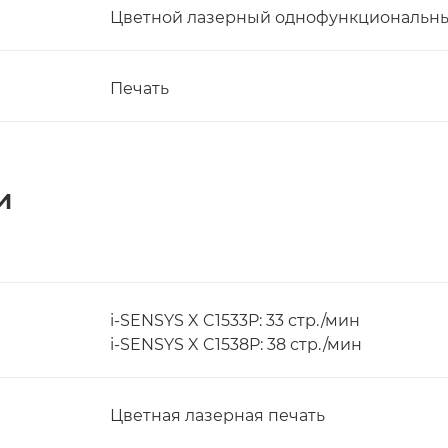
Цветной лазерный однофункциональн
Печать
и
i-SENSYS X C1533P: 33 стр./мин
i-SENSYS X C1538P: 38 стр./мин
Цветная лазерная печать