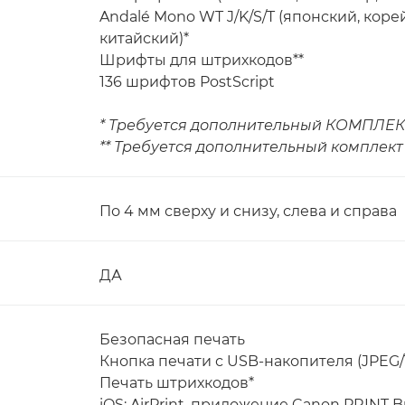
Andalé Mono WT J/K/S/T (японский, ко
китайский)*
Шрифты для штрихкодов**
136 шрифтов PostScript
* Требуется дополнительный КОМПЛЕК
** Требуется дополнительный комплект 
По 4 мм сверху и снизу, слева и справа
ДА
Безопасная печать
Кнопка печати с USB-накопителя (JPEG/
Печать штрихкодов*
iOS: AirPrint, приложение Canon PRINT B