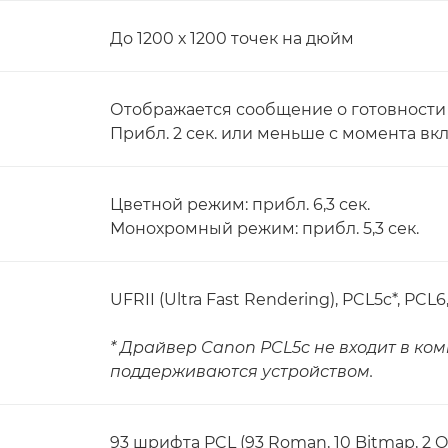
До 1200 х 1200 точек на дюйм
Отображается сообщение о готовности 
Прибл. 2 сек. или меньше с момента в
Цветной режим: прибл. 6,3 сек.
Монохромный режим: прибл. 5,3 сек.
UFRII (Ultra Fast Rendering), PCL5c*, PCL
* Драйвер Canon PCL5c не входит в ком
поддерживаются устройством.
93 шрифта PCL (93 Roman, 10 Bitmap, 2 