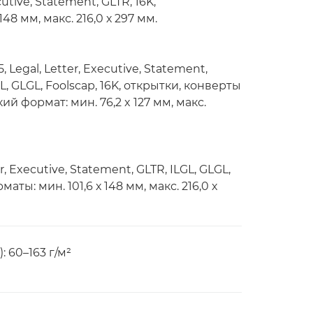
cutive, Statement, GLTR, 16K,
48 мм, макс. 216,0 х 297 мм.
 Legal, Letter, Executive, Statement,
L, GLGL, Foolscap, 16K, открытки, конверты
ий формат: мин. 76,2 x 127 мм, макс.
er, Executive, Statement, GLTR, ILGL, GLGL,
аты: мин. 101,6 х 148 мм, макс. 216,0 х
 60–163 г/м²