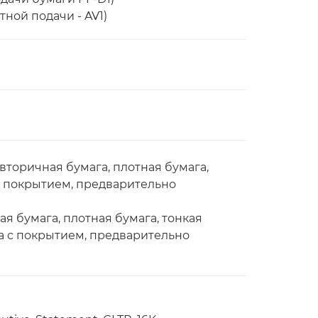
тной подачи - AV1)
вторичная бумага, плотная бумага,
 с покрытием, предварительно
ая бумага, плотная бумага, тонкая
ага с покрытием, предварительно