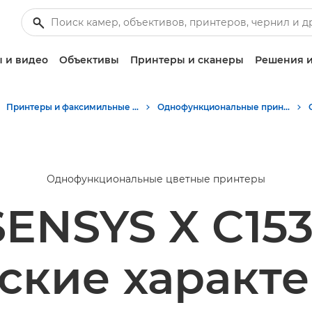
 и видео
Объективы
Принтеры и сканеры
Решения и
Принтеры и факсимильные аппараты для бизнеса
Однофункциональные принтеры - Canon Tajikistan
Однофункциональные цветные принтеры
SENSYS X C153
ские характ