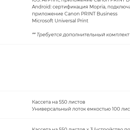
Android: сертификация Mopria, подключа
приложение Canon PRINT Business
Microsoft Universal Print
** Требуется дополнительный комплект 
Кассета на 550 листов
Универсальный лоток емкостью 100 лис
Кассета на 550 листов x 3 (устройство п