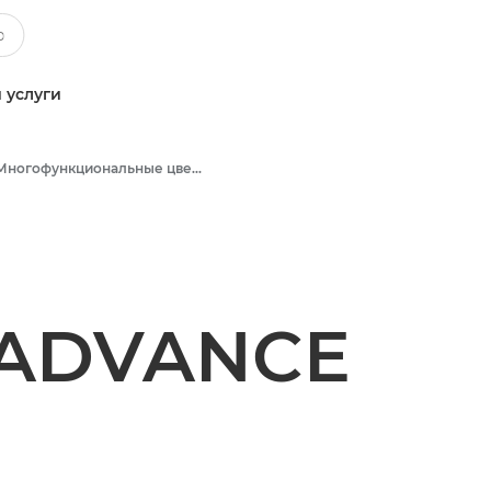
 услуги
Многофункциональные цветные принтеры
 ADVANCE