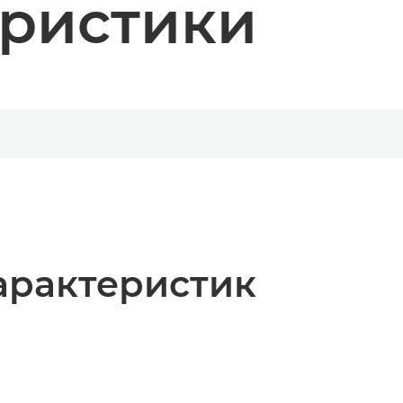
еристики
арактеристик