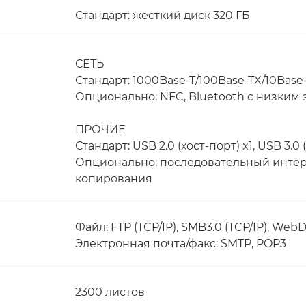
Стандарт: жесткий диск 320 ГБ
СЕТЬ
Стандарт: 1000Base-T/100Base-TX/10Base-
Опционально: NFC, Bluetooth с низки
ПРОЧИЕ
Стандарт: USB 2.0 (хост-порт) x1, USB 3.0 (
Опционально: последовательный интер
копирования
Файл: FTP (TCP/IP), SMB3.0 (TCP/IP), Web
Электронная почта/факс: SMTP, POP3
2300 листов