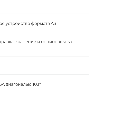
е устройство формата A3
тправка, хранение и опциональные
 диагональю 10,1"