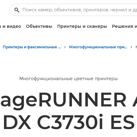
 и видео
Объективы
Принтеры и сканеры
Решения и
Принтеры и факсимильные аппараты для бизнеса
Многофункциональные принтеры - Принтеры «Все в одном»
Многофункциональные цветные принтеры
mageRUNNER
DX C3730i ES