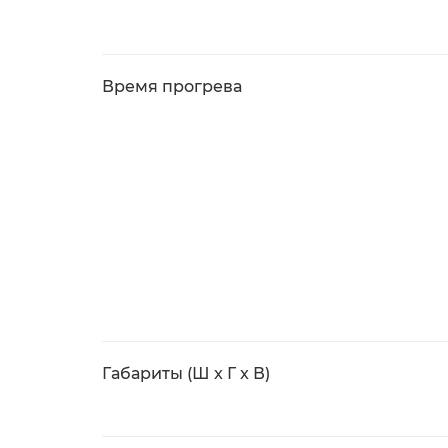
Время прогрева
Габариты (Ш x Г x В)