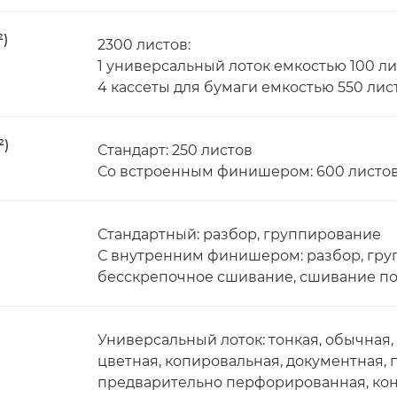
²)
2300 листов:
1 универсальный лоток емкостью 100 л
4 кассеты для бумаги емкостью 550 лис
²)
Стандарт: 250 листов
Со встроенным финишером: 600 листо
Стандартный: разбор, группирование
С внутренним финишером: разбор, груп
бесскрепочное сшивание, сшивание по
Универсальный лоток: тонкая, обычная, 
цветная, копировальная, документная, 
предварительно перфорированная, ко