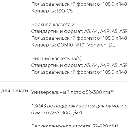
Пользовательский формат: от 105,0 x 148,
Конверты: ISO-C5
Верхняя кассета 2:
Стандартный формат: A3, A4, A4R, A5, A5R
Пользовательский формат: от 105,0 x 148
Конверты: COM10 №10, Monarch, DL
Нижние кассеты (3/4):
Стандартный формат: A3, A4, A4R, A5, A5R
Пользовательский формат: от 105,0 x 148
 для печати
Универсальный лоток: 52–300 г/м²*
* SRA3 не поддерживается для бумаги с
бумаги (257–300 г/м²)
Верхняя/нижняя кассета: 52–220 г/м²