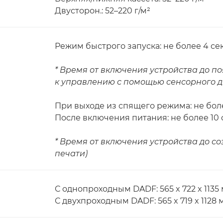
Двусторон.: 52–220 г/м²
Режим быстрого запуска: не более 4 сек
* Время от включения устройства до п
к управлению с помощью сенсорного 
При выходе из спящего режима: не боле
После включения питания: не более 10 с
* Время от включения устройства до с
печати)
С однопроходным DADF: 565 x 722 x 1135
С двухпроходным DADF: 565 x 719 x 1128 