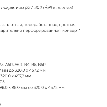
 покрытием (257–300 г/м²) и плотной
я, плотная, переработанная, цветная,
варительно перфорированная, конверт*
5, A5R, A6R, B4, B5, B5R
 мм до 320,0 x 457,2 мм
320,0 х 457,2 мм
-C5
,0 x 98,0 мм до 320,0 x 457,2 мм
5