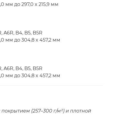
0 мм до 297,0 x 215,9 мм
, A6R, B4, B5, B5R
,0 мм до 304,8 x 457,2 мм
, A6R, B4, B5, B5R
,0 мм до 304,8 x 457,2 мм
 покрытием (257–300 г/м²) и плотной