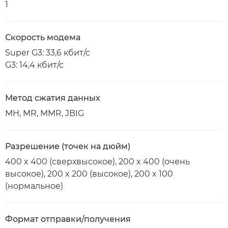
1
Скорость модема
Super G3: 33,6 кбит/с
G3: 14,4 кбит/с
Метод сжатия данных
MH, MR, MMR, JBIG
Разрешение (точек на дюйм)
400 x 400 (сверхвысокое), 200 x 400 (очень
высокое), 200 x 200 (высокое), 200 x 100
(нормальное)
Формат отправки/получения