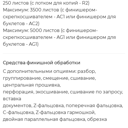
250 листов (с лотком для копий - R2)
Максимум: 3500 листов (с финишером-
скрепкосшивателем - AC1 или финишером для
буклетов - AC2)
Максимум: 5000 листов (с финишером-
скрепкосшивателем - AG1 или финишером для
буклетов - AG1)
Средства финишной обработки
С дополнительными опциями: разбор,
группирование, смещение, сшивание,
центральная прошивка,
перфорация, экосшивание, сшивание по запросу,
вставка
документов, Z-фальцовка, поперечная фальцовка,
C-фальцовка, Z-фальцовка гармошкой,
двойная параллельная фальцовка, обрезка