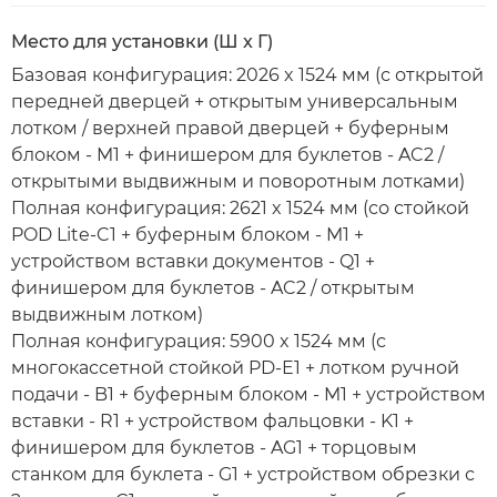
Место для установки (Ш x Г)
Базовая конфигурация: 2026 x 1524 мм (с открытой
передней дверцей + открытым универсальным
лотком / верхней правой дверцей + буферным
блоком - M1 + финишером для буклетов - AC2 /
открытыми выдвижным и поворотным лотками)
Полная конфигурация: 2621 x 1524 мм (со стойкой
POD Lite-C1 + буферным блоком - M1 +
устройством вставки документов - Q1 +
финишером для буклетов - AC2 / открытым
выдвижным лотком)
Полная конфигурация: 5900 x 1524 мм (с
многокассетной стойкой PD-E1 + лотком ручной
подачи - B1 + буферным блоком - M1 + устройством
вставки - R1 + устройством фальцовки - K1 +
финишером для буклетов - AG1 + торцовым
станком для буклета - G1 + устройством обрезки с