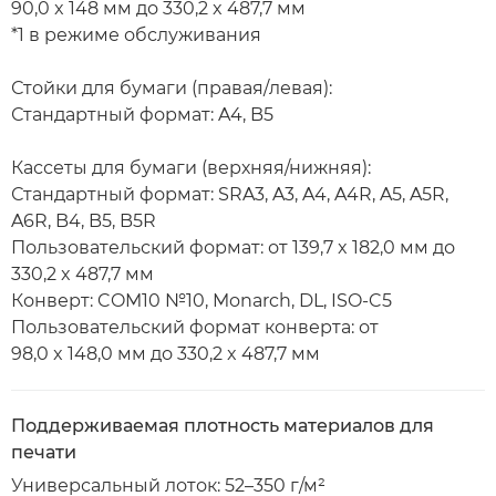
90,0 x 148 мм до 330,2 x 487,7 мм
*1 в режиме обслуживания
Стойки для бумаги (правая/левая):
Стандартный формат: A4, B5
Кассеты для бумаги (верхняя/нижняя):
Стандартный формат: SRA3, A3, A4, A4R, A5, A5R,
A6R, B4, B5, B5R
Пользовательский формат: от 139,7 x 182,0 мм до
330,2 x 487,7 мм
Конверт: COM10 №10, Monarch, DL, ISO-C5
Пользовательский формат конверта: от
98,0 x 148,0 мм до 330,2 x 487,7 мм
Поддерживаемая плотность материалов для
печати
Универсальный лоток: 52–350 г/м²