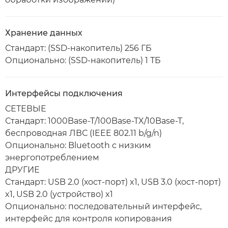
Хранение данных
Стандарт: (SSD-накопитель) 256 ГБ
Опционально: (SSD-накопитель) 1 ТБ
Интерфейсы подключения
СЕТЕВЫЕ
Стандарт: 1000Base-T/100Base-TX/10Base-T,
беспроводная ЛВС (IEEE 802.11 b/g/n)
Опционально: Bluetooth с низким
энергопотреблением
ДРУГИЕ
Стандарт: USB 2.0 (хост-порт) x1, USB 3.0 (хост-порт)
x1, USB 2.0 (устройство) x1
Опционально: последовательный интерфейс,
интерфейс для контроля копирования