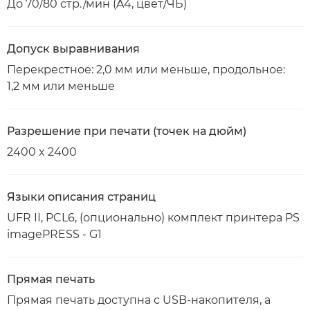
До 70/80 стр./мин (A4, цвет/ЧБ)
Допуск выравнивания
Перекрестное: 2,0 мм или меньше, продольное:
1,2 мм или меньше
Разрешение при печати (точек на дюйм)
2400 x 2400
Языки описания страниц
UFR II, PCL6, (опционально) комплект принтера PS
imagePRESS - G1
Прямая печать
Прямая печать доступна с USB-накопителя, а