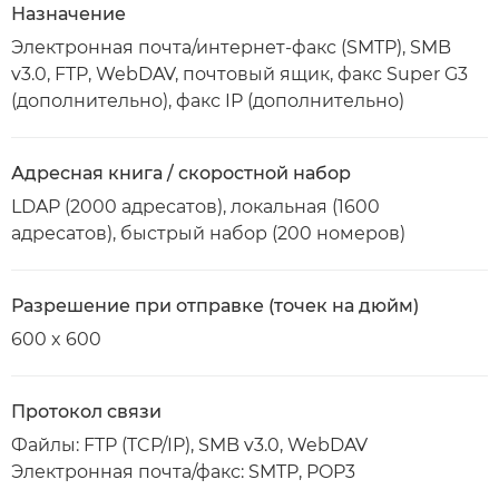
Назначение
Электронная почта/интернет-факс (SMTP), SMB
v3.0, FTP, WebDAV, почтовый ящик, факс Super G3
(дополнительно), факс IP (дополнительно)
Адресная книга / скоростной набор
LDAP (2000 адресатов), локальная (1600
адресатов), быстрый набор (200 номеров)
Разрешение при отправке (точек на дюйм)
600 x 600
Протокол связи
Файлы: FTP (TCP/IP), SMB v3.0, WebDAV
Электронная почта/факс: SMTP, POP3