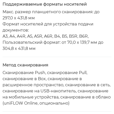
Поддерживаемые форматы носителей
Макс. размер планшетного сканирования: до
297,0 x 431,8 мм
Формат носителей для устройства подачи
документов:
A3, A4, A4R, A5, A5R, A6R, B4, B5, B5R, B6R,
Пользовательский формат: от 70,0 x 139,7 мм до
304,8 x 431,8 мм
Метод сканирования
Сканирование Push, сканирование Pull,
сканирование в Box, сканирование в
расширенное пространство, сканирование в сеть,
сканирование на USB-накопитель, сканирование
на мобильные устройства, сканирование в облако
(uniFLOW Online, опционально)