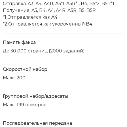
Отправка: A3, A4, A4R, A5*1, A5R*1, B4, B5*2, B5R*1
Получение: A3, B4, A4, A4R, A5R, B5, B5R
*1 Отправляется как A4
*2 Отправляется как укороченный B4
Память факса
До 30 000 страниц (2000 заданий)
Скоростной набор
Макс. 200
Групповой набор/адресаты
Макс. 199 номеров
Последовательная передача