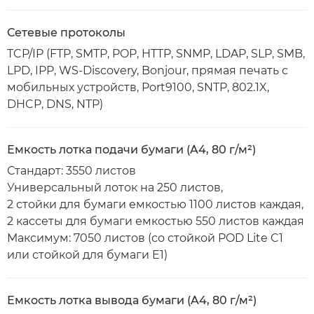
Сетевые протоколы
TCP/IP (FTP, SMTP, POP, HTTP, SNMP, LDAP, SLP, SMB,
LPD, IPP, WS-Discovery, Bonjour, прямая печать с
мобильных устройств, Port9100, SNTP, 802.1X,
DHCP, DNS, NTP)
Емкость лотка подачи бумаги (A4, 80 г/м²)
Стандарт: 3550 листов
Универсальный лоток на 250 листов,
2 стойки для бумаги емкостью 1100 листов каждая,
2 кассеты для бумаги емкостью 550 листов каждая
Максимум: 7050 листов (со стойкой POD Lite C1
или стойкой для бумаги E1)
Емкость лотка вывода бумаги (A4, 80 г/м²)