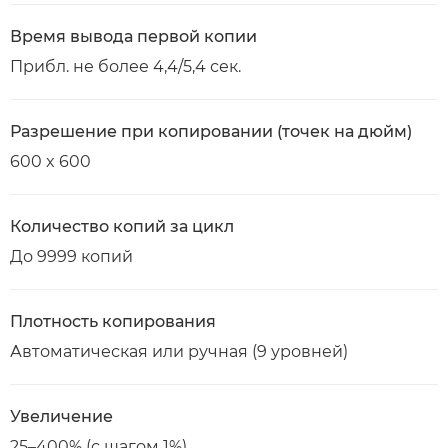
Время вывода первой копии
Прибл. не более 4,4/5,4 сек.
Разрешение при копировании (точек на дюйм)
600 x 600
Количество копий за цикл
До 9999 копий
Плотность копирования
Автоматическая или ручная (9 уровней)
Увеличение
25–400% (с шагом 1%)