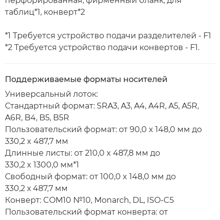
перфорированная, фирменный бланк, для
таблиц*1, конверт*2
*1 Требуется устройство подачи разделителей - F1
*2 Требуется устройство подачи конвертов - F1.
Поддерживаемые форматы носителей
Универсальный лоток:
Стандартный формат: SRA3, A3, A4, A4R, A5, A5R,
A6R, B4, B5, B5R
Пользовательский формат: от 90,0 x 148,0 мм до
330,2 x 487,7 мм
Длинные листы: от 210,0 x 487,8 мм до
330,2 x 1300,0 мм*1
Свободный формат: от 100,0 x 148,0 мм до
330,2 х 487,7 мм
Конверт: COM10 №10, Monarch, DL, ISO-C5
Пользовательский формат конверта: от