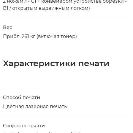
2 ножами - G1 + конвейером устройства обрезки -
B1 / открытым выдвижным лотком)
Вес
Прибл. 261 кг (включая тонер)
Характеристики печати
Способ печати
Цветная лазерная печать
Скорость печати