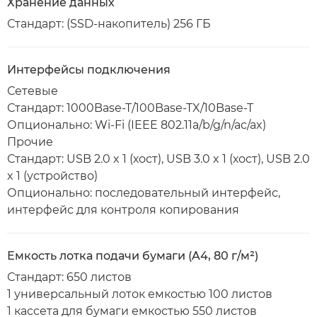
Хранение данных
Стандарт: (SSD-накопитель) 256 ГБ
Интерфейсы подключения
Сетевые
Стандарт: 1000Base-T/100Base-TX/10Base-T
Опционально: Wi-Fi (IEEE 802.11a/b/g/n/ac/ax)
Прочие
Стандарт: USB 2.0 x 1 (хост), USB 3.0 x 1 (хост), USB 2.0
x 1 (устройство)
Опционально: последовательный интерфейс,
интерфейс для контроля копирования
Емкость лотка подачи бумаги (A4, 80 г/м²)
Стандарт: 650 листов
1 универсальный лоток емкостью 100 листов
1 кассета для бумаги емкостью 550 листов