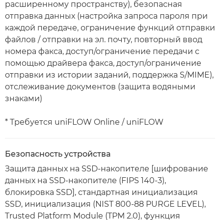
расширенному пространству), безопасная
отправка данных (настройка запроса пароля при
каждой передаче, ограничение функций отправки
файлов / отправки на эл. почту, повторный ввод
номера факса, доступ/ограничение передачи с
помощью драйвера факса, доступ/ограничение
отправки из истории заданий, поддержка S/MIME),
отслеживание документов (защита водяными
знаками)
* Требуется uniFLOW Online / uniFLOW
Безопасность устройства
Защита данных на SSD-накопителе [шифрование
данных на SSD-накопителе (FIPS 140-3),
блокировка SSD], стандартная инициализация
SSD, инициализация (NIST 800-88 PURGE LEVEL),
Trusted Platform Module (TPM 2.0), функция