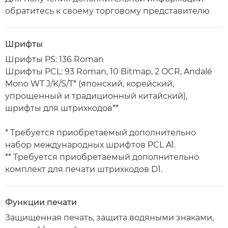
обратитесь к своему торговому представителю
Шрифты
Шрифты PS: 136 Roman
Шрифты PCL: 93 Roman, 10 Bitmap, 2 OCR, Andalé
Mono WT J/K/S/T* (японский, корейский,
упрощенный и традиционный китайский),
шрифты для штрихкодов**
* Требуется приобретаемый дополнительно
набор международных шрифтов PCL A1.
** Требуется приобретаемый дополнительно
комплект для печати штрихкодов D1.
Функции печати
Защищенная печать, защита водяными знаками,