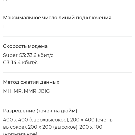
Максимальное число линий подключения
1
Скорость модема
Super G3: 33,6 кбит/с
G3: 14,4 кбит/с
Метод сжатия данных
MH, MR, MMR, JBIG
Разрешение (точек на дюйм)
400 x 400 (сверхвысокое), 200 x 400 (очень
высокое), 200 x 200 (высокое), 200 x 100
(нормальное)