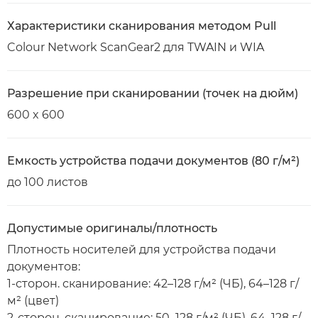
Характеристики сканирования методом Pull
Colour Network ScanGear2 для TWAIN и WIA
Разрешение при сканировании (точек на дюйм)
600 x 600
Емкость устройства подачи документов (80 г/м²)
до 100 листов
Допустимые оригиналы/плотность
Плотность носителей для устройства подачи
документов:
1-сторон. сканирование: 42–128 г/м² (ЧБ), 64–128 г/
м² (цвет)
2-сторон. сканирование: 50–128 г/м² (ЧБ), 64–128 г/