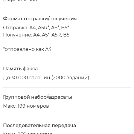
Формат отправки/получения
Отправка: A4, A5R*, A6*, B5*
Получение: A4, A5*, A5R, B5
*отправлено как A4
Память факса
До 30 000 страниц (2000 заданий)
Групповой набор/адресаты
Макс. 199 номеров
Последовательная передача