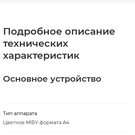
Общая информация
Технические характеристики
Подробное описание
технических
Загрузка PDF
характеристик
Основное устройство
Тип аппарата
Цветное МФУ формата A4