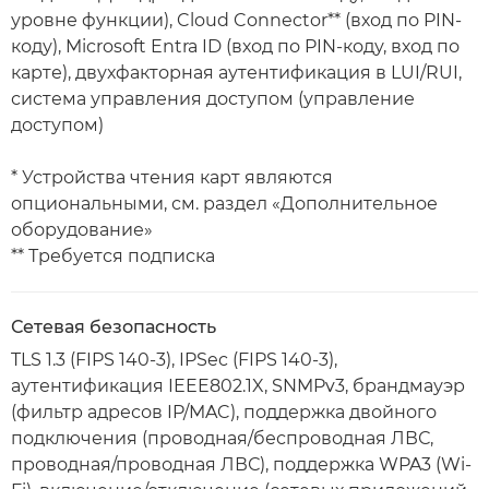
уровне функции), Cloud Connector** (вход по PIN-
коду), Microsoft Entra ID (вход по PIN-коду, вход по
карте), двухфакторная аутентификация в LUI/RUI,
система управления доступом (управление
доступом)
* Устройства чтения карт являются
опциональными, см. раздел «Дополнительное
оборудование»
** Требуется подписка
Сетевая безопасность
TLS 1.3 (FIPS 140-3), IPSec (FIPS 140-3),
аутентификация IEEE802.1X, SNMPv3, брандмауэр
(фильтр адресов IP/MAC), поддержка двойного
подключения (проводная/беспроводная ЛВС,
проводная/проводная ЛВС), поддержка WPA3 (Wi-