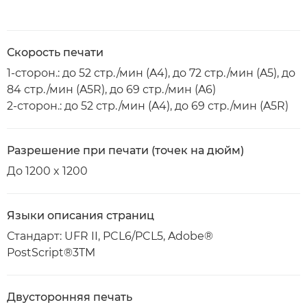
Скорость печати
1-сторон.: до 52 стр./мин (A4), до 72 стр./мин (A5), до
84 стр./мин (A5R), до 69 стр./мин (A6)
2-сторон.: до 52 стр./мин (A4), до 69 стр./мин (A5R)
Разрешение при печати (точек на дюйм)
До 1200 x 1200
Языки описания страниц
Стандарт: UFR II, PCL6/PCL5, Adobe®
PostScript®3TM
Двусторонняя печать