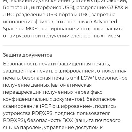
Fi), включение/отключение (сетевых приложений,
Remote UI, интерфейса USB), разделение G3 FAX и
ЛВС, разделение USB-порта и ЛВС, запрет на
исполнение файлов, сохраненных в Advanced
Space на МФУ, сканирование и отправка; защита
от вирусов при получении электронных писем
Защита документов
Безопасность печати (защищенная печать,
защищенная печать с шифрованием, отложенная
печать, безопасная печать uniFLOW*), безопасное
получение данных (автоматическая
переадресация полученных через факс
конфиденциальных документов), безопасное
сканирование (PDF с шифрованием, подпись
устройства PDF/XPS, подпись пользователя
PDF/XPS), безопасность BOX (защита почтового
ящика паролем, управление доступом к