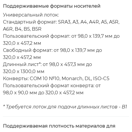
Поддерживаемые форматы носителей
Универсальный лоток:
Стандартный формат: SRA3, A3, A4, A4R, A5, A5R,
A6R, B4, B5, B5R
Пользовательский формат: от 98,0 x 139,7 мм до
320,0 x 457,2 мм
Свободный формат: от 98,0 x 139,7 мм до
320,0 х 457,2 мм
Длинный лист*: от 98,0 x 457,3 мм до
320,0 x 1300,0 мм
Конверты: COM 10 №10, Monarch, DL, ISO-C5
Пользовательский формат конверта: от
98,0 x 90,0 мм до 320,0 x 457,2 мм
* Требуется лоток для подачи длинных листов - B1
Поддерживаемая плотность материалов для