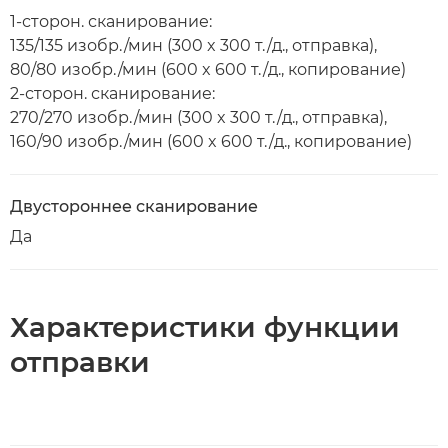
1-сторон. сканирование:
135/135 изобр./мин (300 x 300 т./д., отправка),
80/80 изобр./мин (600 x 600 т./д., копирование)
2-сторон. сканирование:
270/270 изобр./мин (300 x 300 т./д., отправка),
160/90 изобр./мин (600 x 600 т./д., копирование)
Двустороннее сканирование
Да
Характеристики функции
отправки