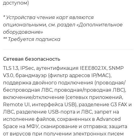
доступом)
* Устройства чтения карт являются
опциональными, см. раздел «Дополнительное
оборудование»
** Требуется подписка
Сетевая безопасность
TLS 1.3, IPSec, аутентификация IEEE802.1X, SNMP
V3.0, брандмауэр (фильтр адресов IP/MAC),
поддержка двойного подключения (проводная/
беспроводная ЛВС, проводная/проводная ЛВС),
включение/отключение (сетевых приложений,
Remote UI, интерфейса USB), разделение G3 FAX и
ЛВС, разделение USB-порта и ЛВС, запрет на
исполнение файлов, сохраненных в Advanced
Space на МФУ, сканирование и отправка; защита
от вирусов при получении электронных писем