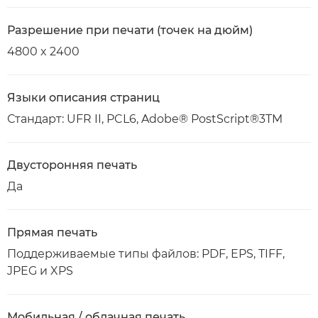
Разрешение при печати (точек на дюйм)
4800 x 2400
Языки описания страниц
Стандарт: UFR II, PCL6, Adobe® PostScript®3TM
Двусторонняя печать
Да
Прямая печать
Поддерживаемые типы файлов: PDF, EPS, TIFF,
JPEG и XPS
Мобильная / облачная печать