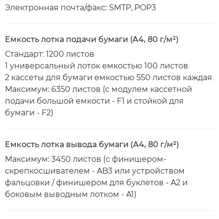
Электронная почта/факс: SMTP, POP3
Емкость лотка подачи бумаги (A4, 80 г/м²)
Стандарт: 1200 листов
1 универсальный лоток емкостью 100 листов
2 кассеты для бумаги емкостью 550 листов каждая
Максимум: 6350 листов (с модулем кассетной
подачи большой емкости - F1 и стойкой для
бумаги - F2)
Емкость лотка вывода бумаги (A4, 80 г/м²)
Максимум: 3450 листов (с финишером-
скрепкосшивателем - AB3 или устройством
фальцовки / финишером для буклетов - A2 и
боковым выводным лотком - A1)