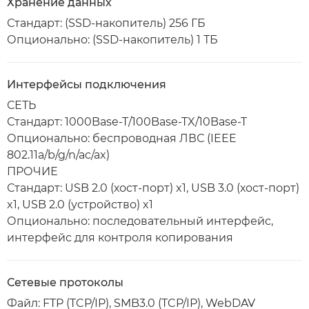
Хранение данных
Стандарт: (SSD-накопитель) 256 ГБ
Опционально: (SSD-накопитель) 1 ТБ
Интерфейсы подключения
СЕТЬ
Стандарт: 1000Base-T/100Base-TX/10Base-T
Опционально: беспроводная ЛВС (IEEE
802.11a/b/g/n/ac/ax)
ПРОЧИЕ
Стандарт: USB 2.0 (хост-порт) x1, USB 3.0 (хост-порт)
x1, USB 2.0 (устройство) x1
Опционально: последовательный интерфейс,
интерфейс для контроля копирования
Сетевые протоколы
Файл: FTP (TCP/IP), SMB3.0 (TCP/IP), WebDAV