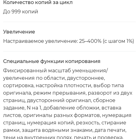
Количество копий за цикл
До 999 копий
Увеличение
Настраиваемое увеличение: 25–400% (с шагом 1%)
Специальные функции копирования
Фиксированный масштаб уменьшения/
увеличения по области, двустороннее,
сортировка, настройка плотности, выбор типа
оригинала, режим прерывания, разворот из двух
страниц, двусторонний оригинал, сборное
задание, N на 1, добавление обложки, вставка
листов, оригиналы разных форматов, нумерация
страниц, нумерация копий, резкость, стирание
рамки, защита водяными знаками, дата печати,
тени на внутренних полях, печать и проверка,