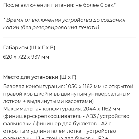
После включения питания: не более 6 сек.*
* Время от включения устройства до создания
копии (без резервирования печати)
Габариты (Ш x Г x В)
620 x 722 x 937 мм
Место для установки (Ш x Г)
Базовая конфигурация: 1050 x 1162 мм (с открытой
правой крышкой и выдвинутым универсальным
лотком + выдвинутыми кассетами)
Максимальная конфигурация: 2044 x 1162 мм
(финишер-скрепкосшиватель - AB3 / устройство
фальцовки / финишер для буклетов - A2 с
открытым удлинителем лотка + устройство
фальцовки - L1 + стойка для бумаги - F2 +