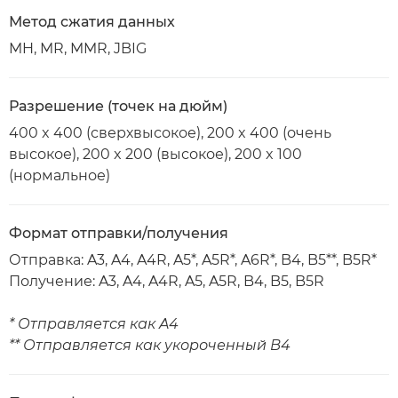
Метод сжатия данных
MH, MR, MMR, JBIG
Разрешение (точек на дюйм)
400 x 400 (сверхвысокое), 200 x 400 (очень
высокое), 200 x 200 (высокое), 200 x 100
(нормальное)
Формат отправки/получения
Отправка: A3, A4, A4R, A5*, A5R*, A6R*, B4, B5**, B5R*
Получение: A3, A4, A4R, A5, A5R, B4, B5, B5R
* Отправляется как A4
** Отправляется как укороченный B4