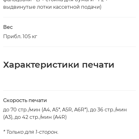
выдвинутые лотки кассетной подачи)
Вес
Прибл. 105 кг
Характеристики печати
Скорость печати
до 70 стр./мин (A4, A5*, A5R, A6R*), до 36 стр./мин
(A3), до 42 стр./мин (A4R)
* Только для 1-сторон.