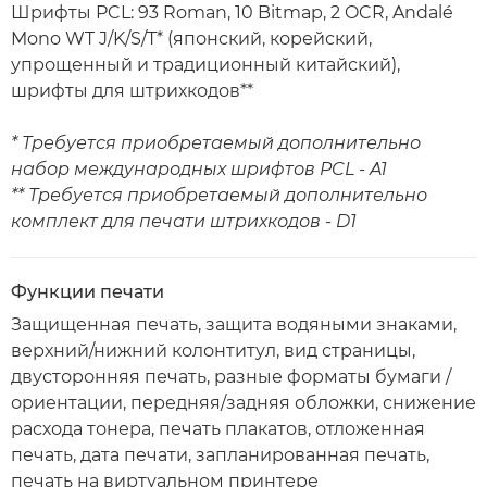
Шрифты PCL: 93 Roman, 10 Bitmap, 2 OCR, Andalé
Mono WT J/K/S/T* (японский, корейский,
упрощенный и традиционный китайский),
шрифты для штрихкодов**
* Требуется приобретаемый дополнительно
набор международных шрифтов PCL - A1
** Требуется приобретаемый дополнительно
комплект для печати штрихкодов - D1
Функции печати
Защищенная печать, защита водяными знаками,
верхний/нижний колонтитул, вид страницы,
двусторонняя печать, разные форматы бумаги /
ориентации, передняя/задняя обложки, снижение
расхода тонера, печать плакатов, отложенная
печать, дата печати, запланированная печать,
печать на виртуальном принтере