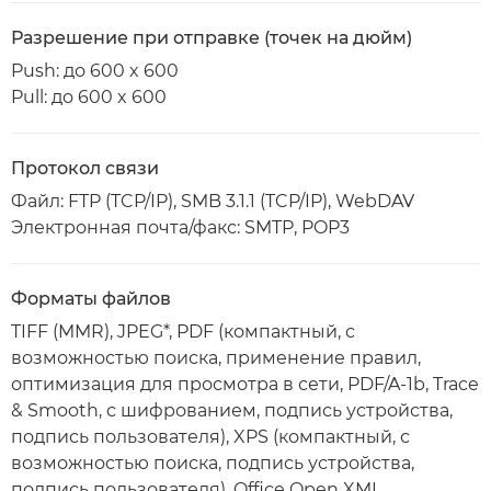
Разрешение при отправке (точек на дюйм)
Push: до 600 x 600
Pull: до 600 x 600
Протокол связи
Файл: FTP (TCP/IP), SMB 3.1.1 (TCP/IP), WebDAV
Электронная почта/факс: SMTP, POP3
Форматы файлов
TIFF (MMR), JPEG*, PDF (компактный, с
возможностью поиска, применение правил,
оптимизация для просмотра в сети, PDF/A-1b, Trace
& Smooth, с шифрованием, подпись устройства,
подпись пользователя), XPS (компактный, с
возможностью поиска, подпись устройства,
подпись пользователя), Office Open XML