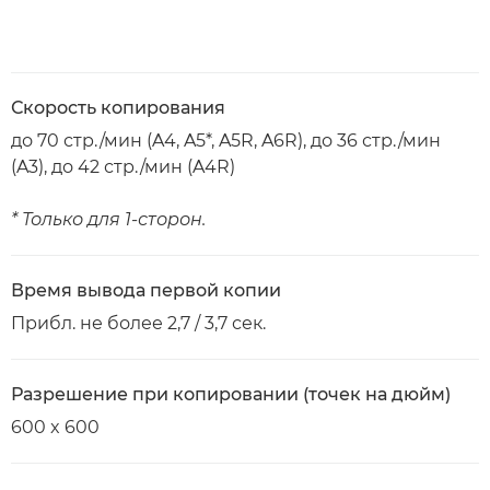
Скорость копирования
до 70 стр./мин (A4, A5*, A5R, A6R), до 36 стр./мин
(A3), до 42 стр./мин (A4R)
* Только для 1-сторон.
Время вывода первой копии
Прибл. не более 2,7 / 3,7 сек.
Разрешение при копировании (точек на дюйм)
600 x 600