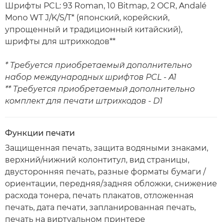
Шрифты PCL: 93 Roman, 10 Bitmap, 2 OCR, Andalé
Mono WT J/K/S/T* (японский, корейский,
упрощенный и традиционный китайский),
шрифты для штрихкодов**
* Требуется приобретаемый дополнительно
набор международных шрифтов PCL - A1
** Требуется приобретаемый дополнительно
комплект для печати штрихкодов - D1
Функции печати
Защищенная печать, защита водяными знаками,
верхний/нижний колонтитул, вид страницы,
двусторонняя печать, разные форматы бумаги /
ориентации, передняя/задняя обложки, снижение
расхода тонера, печать плакатов, отложенная
печать, дата печати, запланированная печать,
печать на виртуальном принтере