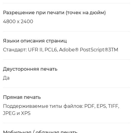
Разрешение при печати (точек на дюйм)
4800 x 2400
Языки описания страниц
Стандарт: UFR II, PCL6, Adobe® PostScript®3TM
Двусторонняя печать
Да
Прямая печать
Поддерживаемые типы файлов: PDF, EPS, TIFF,
JPEG и XPS
Мобильная / облачная печать