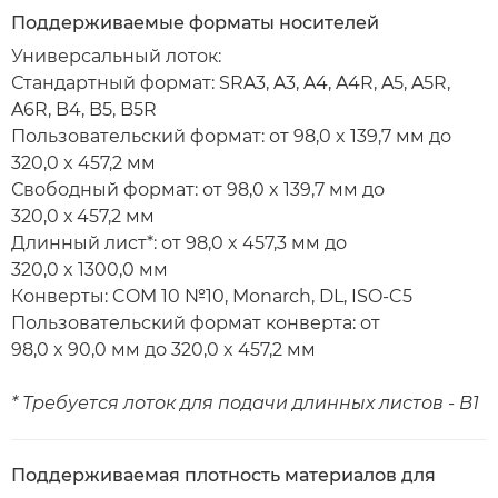
Поддерживаемые форматы носителей
Универсальный лоток:
Стандартный формат: SRA3, A3, A4, A4R, A5, A5R,
A6R, B4, B5, B5R
Пользовательский формат: от 98,0 x 139,7 мм до
320,0 x 457,2 мм
Свободный формат: от 98,0 x 139,7 мм до
320,0 х 457,2 мм
Длинный лист*: от 98,0 x 457,3 мм до
320,0 x 1300,0 мм
Конверты: COM 10 №10, Monarch, DL, ISO-C5
Пользовательский формат конверта: от
98,0 x 90,0 мм до 320,0 x 457,2 мм
* Требуется лоток для подачи длинных листов - B1
Поддерживаемая плотность материалов для