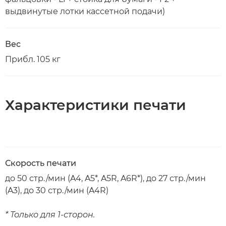
выдвинутые лотки кассетной подачи)
Вес
Прибл. 105 кг
Характеристики печати
Скорость печати
до 50 стр./мин (A4, A5*, A5R, A6R*), до 27 стр./мин
(A3), до 30 стр./мин (A4R)
* Только для 1-сторон.