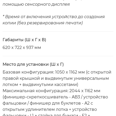
помощью сенсорного дисплея
* Время от включения устройства до создания
копии (без резервирования печати)
Габариты (Ш x Г x В)
620 x 722 x 937 мм
Место для установки (Ш x Г)
Базовая конфигурация: 1050 x 1162 мм (с открытой
правой крышкой и выдвинутым универсальным
лотком + выдвинутыми кассетами)
Максимальная конфигурация: 2044 x 1162 мм
(финишер-скрепкосшиватель - AB3 / устройство
фальцовки / финишер для буклетов - A2 с
открытым удлинителем лотка + устройство
фальцовки - L1 + стойка для бумаги - F2 +