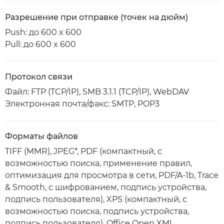
Разрешение при отправке (точек на дюйм)
Push: до 600 x 600
Pull: до 600 x 600
Протокол связи
Файл: FTP (TCP/IP), SMB 3.1.1 (TCP/IP), WebDAV
Электронная почта/факс: SMTP, POP3
Форматы файлов
TIFF (MMR), JPEG*, PDF (компактный, с
возможностью поиска, применение правил,
оптимизация для просмотра в сети, PDF/A-1b, Trace
& Smooth, с шифрованием, подпись устройства,
подпись пользователя), XPS (компактный, с
возможностью поиска, подпись устройства,
подпись пользователя), Office Open XML