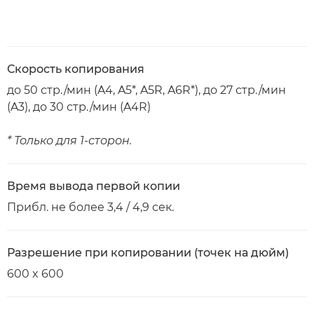
Скорость копирования
до 50 стр./мин (A4, A5*, A5R, A6R*), до 27 стр./мин
(A3), до 30 стр./мин (A4R)
* Только для 1-сторон.
Время вывода первой копии
Прибл. не более 3,4 / 4,9 сек.
Разрешение при копировании (точек на дюйм)
600 x 600