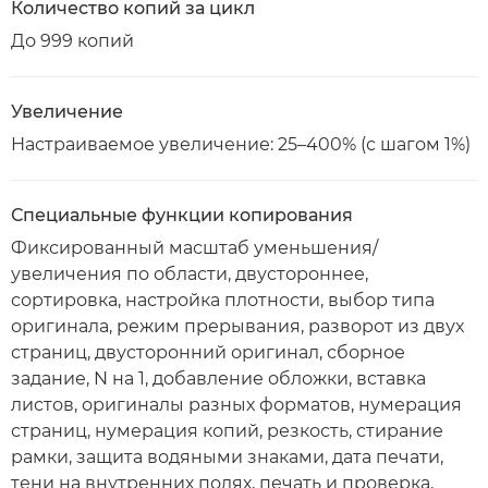
Количество копий за цикл
До 999 копий
Увеличение
Настраиваемое увеличение: 25–400% (с шагом 1%)
Специальные функции копирования
Фиксированный масштаб уменьшения/
увеличения по области, двустороннее,
сортировка, настройка плотности, выбор типа
оригинала, режим прерывания, разворот из двух
страниц, двусторонний оригинал, сборное
задание, N на 1, добавление обложки, вставка
листов, оригиналы разных форматов, нумерация
страниц, нумерация копий, резкость, стирание
рамки, защита водяными знаками, дата печати,
тени на внутренних полях, печать и проверка,