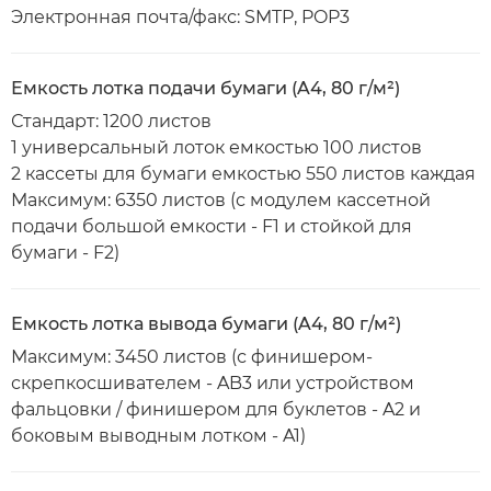
Электронная почта/факс: SMTP, POP3
Емкость лотка подачи бумаги (A4, 80 г/м²)
Стандарт: 1200 листов
1 универсальный лоток емкостью 100 листов
2 кассеты для бумаги емкостью 550 листов каждая
Максимум: 6350 листов (с модулем кассетной
подачи большой емкости - F1 и стойкой для
бумаги - F2)
Емкость лотка вывода бумаги (A4, 80 г/м²)
Максимум: 3450 листов (с финишером-
скрепкосшивателем - AB3 или устройством
фальцовки / финишером для буклетов - A2 и
боковым выводным лотком - A1)