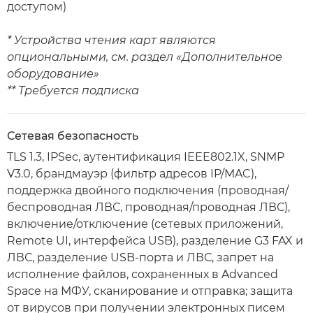
доступом)
* Устройства чтения карт являются
опциональными, см. раздел «Дополнительное
оборудование»
** Требуется подписка
Сетевая безопасность
TLS 1.3, IPSec, аутентификация IEEE802.1X, SNMP
V3.0, брандмауэр (фильтр адресов IP/MAC),
поддержка двойного подключения (проводная/
беспроводная ЛВС, проводная/проводная ЛВС),
включение/отключение (сетевых приложений,
Remote UI, интерфейса USB), разделение G3 FAX и
ЛВС, разделение USB-порта и ЛВС, запрет на
исполнение файлов, сохраненных в Advanced
Space на МФУ, сканирование и отправка; защита
от вирусов при получении электронных писем