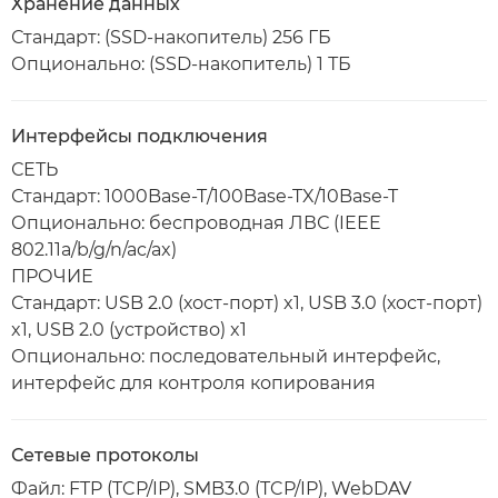
Хранение данных
Стандарт: (SSD-накопитель) 256 ГБ
Опционально: (SSD-накопитель) 1 ТБ
Интерфейсы подключения
СЕТЬ
Стандарт: 1000Base-T/100Base-TX/10Base-T
Опционально: беспроводная ЛВС (IEEE
802.11a/b/g/n/ac/ax)
ПРОЧИЕ
Стандарт: USB 2.0 (хост-порт) x1, USB 3.0 (хост-порт)
x1, USB 2.0 (устройство) x1
Опционально: последовательный интерфейс,
интерфейс для контроля копирования
Сетевые протоколы
Файл: FTP (TCP/IP), SMB3.0 (TCP/IP), WebDAV