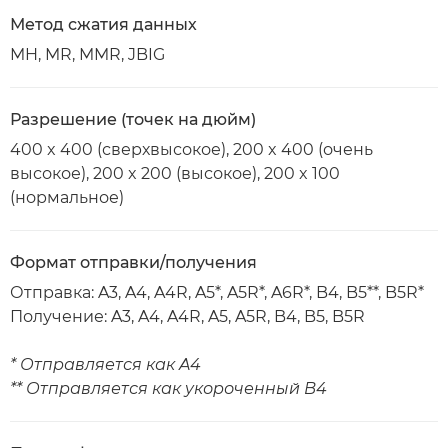
Метод сжатия данных
MH, MR, MMR, JBIG
Разрешение (точек на дюйм)
400 x 400 (сверхвысокое), 200 x 400 (очень
высокое), 200 x 200 (высокое), 200 x 100
(нормальное)
Формат отправки/получения
Отправка: A3, A4, A4R, A5*, A5R*, A6R*, B4, B5**, B5R*
Получение: A3, A4, A4R, A5, A5R, B4, B5, B5R
* Отправляется как A4
** Отправляется как укороченный B4