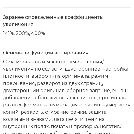
Заранее определенные коэффициенты
увеличения
141%, 200%, 400%
Основные функции копирования
Фиксированный масштаб уменьшения/
увеличения по области, двустороннее, настройка
плотности, выбор типа оригинала, режим
прерывания, разворот из двух страниц,
двусторонний оригинал, сборное задание, N на 1,
добавление обложки, вставка листов, оригиналы
разных форматов, нумерация страниц, нумерация
копий, резкость, стирание рамки, защита
водяными знаками, дата печати, тени на
внутренних полях, печать и проверка, негатив/
позитив, повтор изображений, объединение