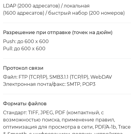
LDAP (2000 адресатов) / локальная
(1600 адресатов) / быстрый набор (200 номеров)
Разрешение при отправке (точек на дюйм)
Push: до 600 x 600
Pull: до 600 x 600
Протокол связи
Файл: FTP (TCP/IP), SMB3.1.1 (TCP/IP), WebDAV
Электронная почта/факс: SMTP, POP3
Форматы файлов
Стандарт: TIFF, JPEG, PDF (компактный, с
возможностью поиска, применение правил,
оптимизация для просмотра в сети, PDF/A-1b, Trace