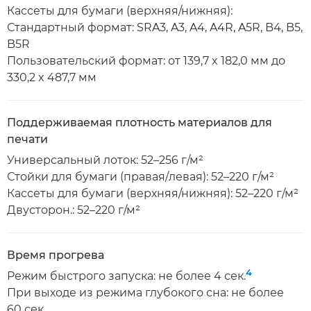
Кассеты для бумаги (верхняя/нижняя):
Стандартный формат: SRA3, A3, A4, A4R, A5R, B4, B5,
B5R
Пользовательский формат: от 139,7 x 182,0 мм до
330,2 x 487,7 мм
Поддерживаемая плотность материалов для
печати
Универсальный лоток: 52–256 г/м²
Стойки для бумаги (правая/левая): 52–220 г/м²
Кассеты для бумаги (верхняя/нижняя): 52–220 г/м²
Двусторон.: 52–220 г/м²
Время прогрева
4
Режим быстрого запуска: не более 4 сек.
При выходе из режима глубокого сна: не более
60 сек.