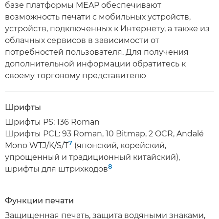
базе платформы MEAP обеспечивают
возможность печати с мобильных устройств,
устройств, подключенных к Интернету, а также из
облачных сервисов в зависимости от
потребностей пользователя. Для получения
дополнительной информации обратитесь к
своему торговому представителю
Шрифты
Шрифты PS: 136 Roman
Шрифты PCL: 93 Roman, 10 Bitmap, 2 OCR, Andalé
7
Mono WTJ/K/S/T
(японский, корейский,
упрощенный и традиционный китайский),
8
шрифты для штрихкодов
Функции печати
Защищенная печать, защита водяными знаками,