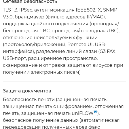
Сетевая безопасность
TLS 1.3, IPSec, аутентификация IEEE802.1X, SNMP
V3.0, брандмауэр (фильтр адресов IP/MAC),
поддержка двойного подключения (проводная/
беспроводная ЛВС, проводная/проводная ЛВС),
отключение неиспользуемых функций
(протоколов/приложений, Remote UI, USB-
интерфейса), разделение линий связи (G3 FAX,
USB-порт, расширенное пространство,
сканирование и отправка; защита от вирусов при
получении электронных писем)
Защита документов
Безопасность печати (защищенная печать,
защищенная печать с шифрованием, отложенная
15
печать, защищенная печать uniFLOW
),
безопасное получение данных (автоматическая
переадресация полученных через факс