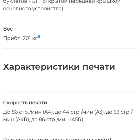
буклетов - G1 + открытой передней крышкой
основного устройства)
Вес
6
Прибл. 201 кг
Характеристики печати
Скорость печати
До 86 стр./мин (A4), до 44 стр./мин (A3), до 63 стр./
мин (A4R), до 86 стр./мин (A5R)
Разрешение при печати (точек на дюйм)