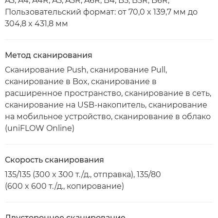
A3, A4, A4R, A5, A5R, A6R, B4, B5, B5R, B6R,
Пользовательский формат: от 70,0 x 139,7 мм до
304,8 x 431,8 мм
Метод сканирования
Сканирование Push, сканирование Pull,
сканирование в Box, сканирование в
расширенное пространство, сканирование в сеть,
сканирование на USB-накопитель, сканирование
на мобильное устройство, сканирование в облако
(uniFLOW Online)
Скорость сканирования
135/135 (300 x 300 т./д., отправка), 135/80
(600 x 600 т./д., копирование)
Двустороннее сканирование