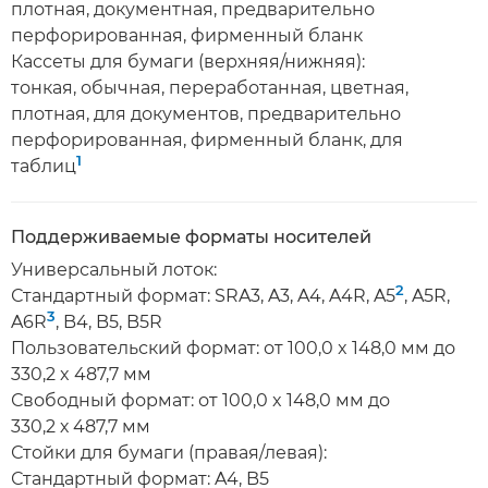
плотная, документная, предварительно
перфорированная, фирменный бланк
Кассеты для бумаги (верхняя/нижняя):
тонкая, обычная, переработанная, цветная,
плотная, для документов, предварительно
перфорированная, фирменный бланк, для
1
таблиц
Поддерживаемые форматы носителей
Универсальный лоток:
2
Стандартный формат: SRA3, A3, A4, A4R, A5
, A5R,
3
A6R
, B4, B5, B5R
Пользовательский формат: от 100,0 x 148,0 мм до
330,2 x 487,7 мм
Свободный формат: от 100,0 x 148,0 мм до
330,2 х 487,7 мм
Стойки для бумаги (правая/левая):
Стандартный формат: A4, B5