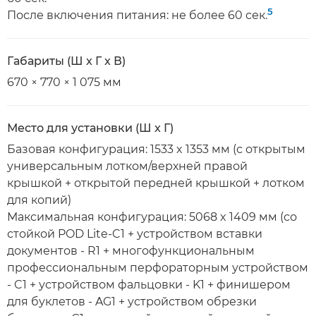
5
После включения питания: не более 60 сек.
Габариты (Ш x Г x В)
670 × 770 × 1 075 мм
Место для установки (Ш x Г)
Базовая конфигурация: 1533 x 1353 мм (с открытым
универсальным лотком/верхней правой
крышкой + открытой передней крышкой + лотком
для копий)
Максимальная конфигурация: 5068 x 1409 мм (со
стойкой POD Lite-C1 + устройством вставки
документов - R1 + многофункциональным
профессиональным перфораторным устройством
- C1 + устройством фальцовки - K1 + финишером
для буклетов - AG1 + устройством обрезки