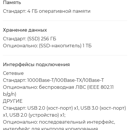
Память
Стандарт: 4 ГБ оперативной памяти
Хранение данных
Стандарт: (SSD) 256 ГБ
Опционально: (SSD-накопитель) 1 ТБ
Интерфейсы подключения
Сетевые
Стандарт: 1000Base-T/100Base-TX/10Base-T
Опционально: беспроводная ЛВС (IEEE 802.11
b/g/n)
ДРУГИЕ
Стандарт: USB 2.0 (хост-порт) x1, USB 3.0 (хост-порт)
x1, USB 2.0 (устройство) x1;
Опционально: последовательный интерфейс,
интерфейс для контроля копирования