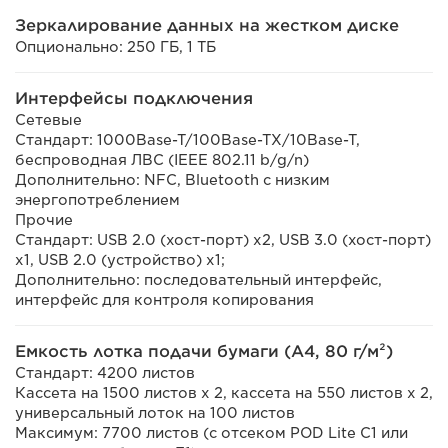
Зеркалирование данных на жестком диске
Опционально: 250 ГБ, 1 ТБ
Интерфейсы подключения
Сетевые
Стандарт: 1000Base-T/100Base-TX/10Base-T,
беспроводная ЛВС (IEEE 802.11 b/g/n)
Дополнительно: NFC, Bluetooth с низким
энергопотреблением
Прочие
Стандарт: USB 2.0 (хост-порт) x2, USB 3.0 (хост-порт)
x1, USB 2.0 (устройство) x1;
Дополнительно: последовательный интерфейс,
интерфейс для контроля копирования
Емкость лотка подачи бумаги (A4, 80 г/м²)
Стандарт: 4200 листов
Кассета на 1500 листов x 2, кассета на 550 листов x 2,
универсальный лоток на 100 листов
Максимум: 7700 листов (с отсеком POD Lite C1 или