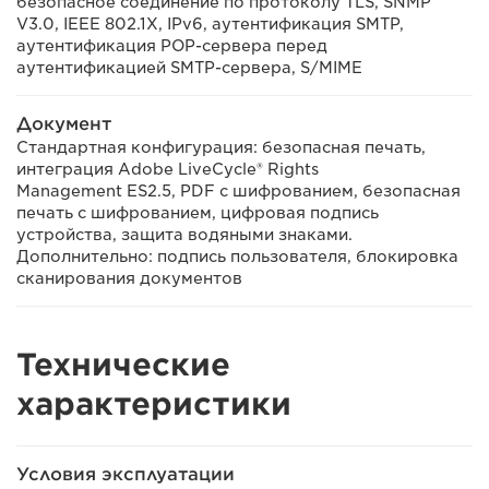
безопасное соединение по протоколу TLS, SNMP
V3.0, IEEE 802.1X, IPv6, аутентификация SMTP,
аутентификация POP-сервера перед
аутентификацией SMTP-сервера, S/MIME
Документ
Стандартная конфигурация: безопасная печать,
интеграция Adobe LiveCycle® Rights
Management ES2.5, PDF с шифрованием, безопасная
печать с шифрованием, цифровая подпись
устройства, защита водяными знаками.
Дополнительно: подпись пользователя, блокировка
сканирования документов
Технические
характеристики
Условия эксплуатации