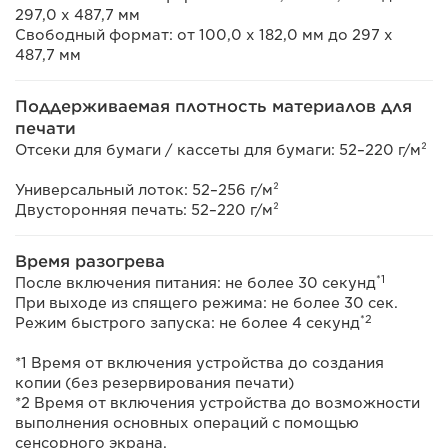
297,0 x 487,7 мм
Свободный формат: от 100,0 x 182,0 мм до 297 х
487,7 мм
Поддерживаемая плотность материалов для
печати
Отсеки для бумаги / кассеты для бумаги: 52–220 г/м²
Универсальный лоток: 52–256 г/м²
Двусторонняя печать: 52–220 г/м²
Время разогрева
*1
После включения питания: не более 30 секунд
При выходе из спящего режима: не более 30 сек.
*2
Режим быстрого запуска: не более 4 секунд
*1 Время от включения устройства до создания
копии (без резервирования печати)
*2 Время от включения устройства до возможности
выполнения основных операций с помощью
сенсорного экрана.