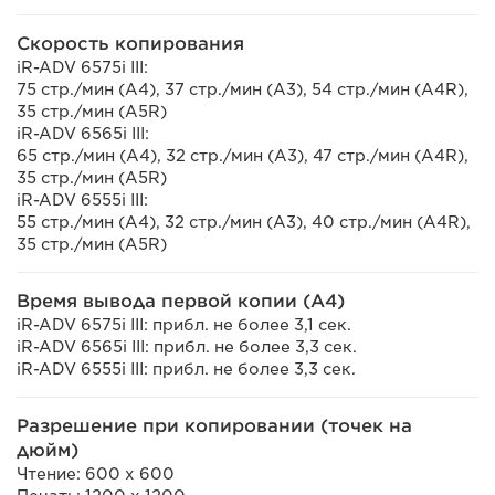
Скорость копирования
iR-ADV 6575i III:
75 стр./мин (A4), 37 стр./мин (A3), 54 стр./мин (A4R),
35 стр./мин (A5R)
iR-ADV 6565i III:
65 стр./мин (A4), 32 стр./мин (A3), 47 стр./мин (A4R),
35 стр./мин (A5R)
iR-ADV 6555i III:
55 стр./мин (A4), 32 стр./мин (A3), 40 стр./мин (A4R),
35 стр./мин (A5R)
Время вывода первой копии (A4)
iR-ADV 6575i III: прибл. не более 3,1 сек.
iR-ADV 6565i III: прибл. не более 3,3 сек.
iR-ADV 6555i III: прибл. не более 3,3 сек.
Разрешение при копировании (точек на
дюйм)
Чтение: 600 x 600