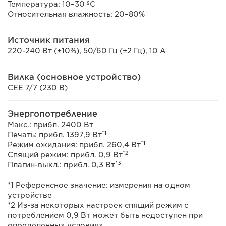
Температура: 10–30 ºC
Относительная влажность: 20–80%
Источник питания
220-240 Вт (±10%), 50/60 Гц (±2 Гц), 10 А
Вилка (основное устройство)
CEE 7/7 (230 В)
Энергопотребление
Макс.: прибл. 2400 Вт
*1
Печать: прибл. 1397,9 Вт
*1
Режим ожидания: прибл. 260,4 Вт
*2
Спящий режим: прибл. 0,9 Вт
*3
Плагин-выкл.: прибл. 0,3 Вт
*1 Референсное значение: измерения на одном
устройстве
*2 Из-за некоторых настроек спящий режим с
потреблением 0,9 Вт может быть недоступен при
определенных условиях.