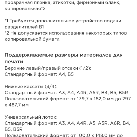
прозрачная пленка, этикетки, фирменный бланк,
копировальная*2
*1 Требуется дополнительное устройство подачи
разделителей B1
*2 Не допускается использование некоторых типов
копировальной бумаги.
Поддерживаемые размеры материалов для
печати
Верхние левый/правый отсеки (1/2):
Стандартный формат: A4, B5
Нижние кассеты (3/4):
Стандартный формат: A3, A4, A4R, A5R, B4, B5, B5R
Пользовательский формат: от 139,7 x 182,0 мм до 297
x 487,7 мм
Универсальный лоток:
Стандартный формат: A3, A4, A4R, A5, A5R, A6R, B4,
B5, B5R
Пользовательский формат: от 100,0 x 148,0 мм до