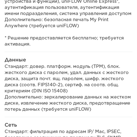
устройства и функций), uniFLOW Online Express*,
аутентификация пользователя, аутентификация
имени подразделения, система управления доступом
Дополнительно: безопасная печать My Print
Anywhere (требуется uniFLOW)
* Решение предоставляется бесплатно; требуется
активация.
Данные
Стандарт: довер. платформ. модуль (TPM), блок.
жесткого диска с паролем, удал. данных с жесткого
диска, защита почт. ящ. паролем, шифр. жесткого
диска (соотв. FIPS140-2), сертиф. на соотв. общ.
критериям (DIN ISO 15408)
Дополнительно: зеркалирование данных на жестком
диске, извлечение жесткого диска, предотвращение
потерь данных (требуется uniFLOW)
Сеть
Стандарт: фильтрация по адресам IP/ Mac, IPSEC,