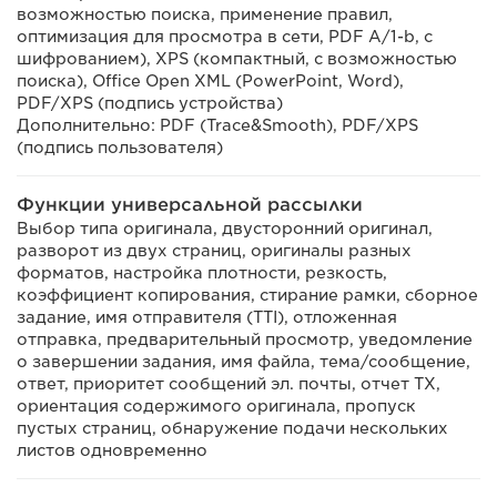
возможностью поиска, применение правил,
оптимизация для просмотра в сети, PDF A/1-b, с
шифрованием), XPS (компактный, с возможностью
поиска), Office Open XML (PowerPoint, Word),
PDF/XPS (подпись устройства)
Дополнительно: PDF (Trace&Smooth), PDF/XPS
(подпись пользователя)
Функции универсальной рассылки
Выбор типа оригинала, двусторонний оригинал,
разворот из двух страниц, оригиналы разных
форматов, настройка плотности, резкость,
коэффициент копирования, стирание рамки, сборное
задание, имя отправителя (TTI), отложенная
отправка, предварительный просмотр, уведомление
о завершении задания, имя файла, тема/сообщение,
ответ, приоритет сообщений эл. почты, отчет TX,
ориентация содержимого оригинала, пропуск
пустых страниц, обнаружение подачи нескольких
листов одновременно