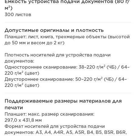
Емкость устройства подачи документов (80 г/
м²)
300 листов
Допустимые оригиналы и плотность
Планшет: лист, книга, трехмерные объекты (высотой
до 50 мм и весом до 2 кг)
Плотность носителей для устройства подачи
документов:
Одностороннее сканирование: 38–220 г/м² (ЧБ) / 64–
220 г/м² (цвет)
Двустороннее сканирование: 50–220 г/м² (ЧБ) / 64–
220 г/м² (цвет)
Поддерживаемые размеры материалов для
печати
Планшет: макс. размер сканирования:
297,0 x 431,8 мм
Формат носителей для устройства подачи
документов: A3, A4, A4R, A5, A5R, B4, B5, B5R, B6R,