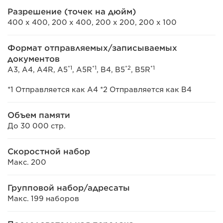
Разрешение (точек на дюйм)
400 x 400, 200 x 400, 200 x 200, 200 x 100
Формат отправляемых/записываемых
документов
*1
*1
*2
*1
A3, A4, A4R, A5
, A5R
, B4, B5
, B5R
*1 Отправляется как A4 *2 Отправляется как B4
Объем памяти
До 30 000 стр.
Скоростной набор
Макс. 200
Групповой набор/адресаты
Макс. 199 наборов