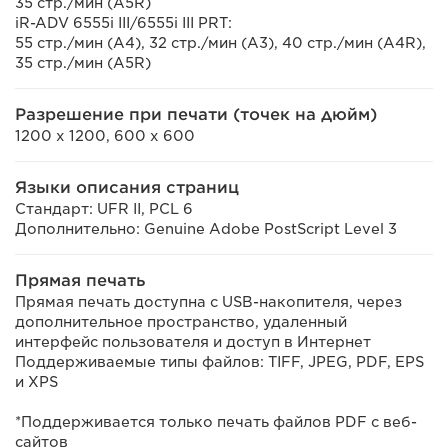
35 стр./мин (A5R)
iR-ADV 6555i III/6555i III PRT:
55 стр./мин (A4), 32 стр./мин (A3), 40 стр./мин (A4R),
35 стр./мин (A5R)
Разрешение при печати (точек на дюйм)
1200 x 1200, 600 x 600
Языки описания страниц
Стандарт: UFR II, PCL 6
Дополнительно: Genuine Adobe PostScript Level 3
Прямая печать
Прямая печать доступна с USB-накопителя, через
дополнительное пространство, удаленный
интерфейс пользователя и доступ в Интернет
Поддерживаемые типы файлов: TIFF, JPEG, PDF, EPS
и XPS
*Поддерживается только печать файлов PDF с веб-
сайтов