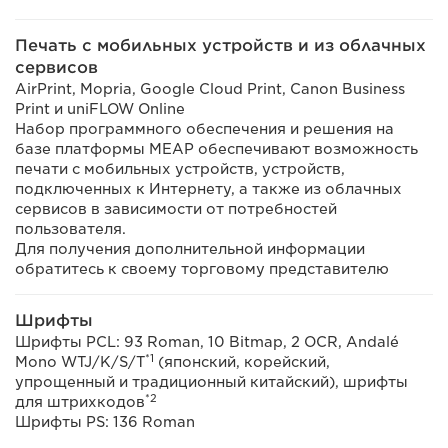
Печать с мобильных устройств и из облачных
сервисов
AirPrint, Mopria, Google Cloud Print, Canon Business
Print и uniFLOW Online
Набор программного обеспечения и решения на
базе платформы MEAP обеспечивают возможность
печати с мобильных устройств, устройств,
подключенных к Интернету, а также из облачных
сервисов в зависимости от потребностей
пользователя.
Для получения дополнительной информации
обратитесь к своему торговому представителю
Шрифты
Шрифты PCL: 93 Roman, 10 Bitmap, 2 OCR, Andalé
*1
Mono WTJ/K/S/T
(японский, корейский,
упрощенный и традиционный китайский), шрифты
*2
для штрихкодов
Шрифты PS: 136 Roman