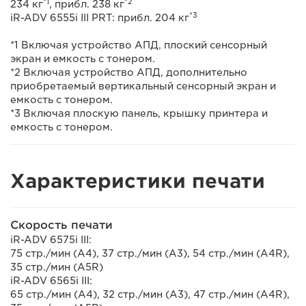
*1
*2
234 кг
, прибл. 238 кг
*3
iR-ADV 6555i III PRT: прибл. 204 кг
*1 Включая устройство АПД, плоский сенсорный
экран и емкость с тонером.
*2 Включая устройство АПД, дополнительно
приобретаемый вертикальный сенсорный экран и
емкость с тонером.
*3 Включая плоскую панель, крышку принтера и
емкость с тонером.
Характеристики печати
Скорость печати
iR-ADV 6575i III:
75 стр./мин (A4), 37 стр./мин (A3), 54 стр./мин (A4R),
35 стр./мин (A5R)
iR-ADV 6565i III:
65 стр./мин (A4), 32 стр./мин (A3), 47 стр./мин (A4R),