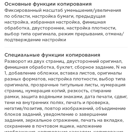
Основные функции копирования
Фиксированный масштаб уменьшения/увеличения
по области, настройка бумаги, предыдущая
настройка, избранная настройка, финишная
обработка, двустороннее, настройка плотности,
выбор типа оригинала, режим прерывания, отмена/
подтверждение настройки
Специальные функции копирования
Разворот из двух страниц, двусторонний оригинал,
финишная обработка, буклет, сборное задание, N на
1, добавление обложки, вставка листов, оригиналы
разных форматов, настройка плотности, выбор типа
оригинала, прозрачные титульные листы, нумерация
страниц, нумерация копий, резкость, стирание
рамки, защита водяными знаками, дата печати, сдвиг,
тени на внутренних полях, печать и проверка,
негатив/позитив, повтор изображений, объединение
блоков заданий, уведомление о завершении
задания, зеркальное отражение, печать на вкладке,
сохранение в почтовом ящике, наложение