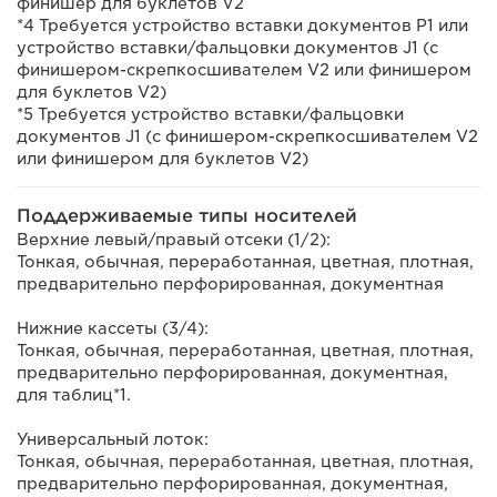
финишер для буклетов V2
*4 Требуется устройство вставки документов P1 или
устройство вставки/фальцовки документов J1 (с
финишером-скрепкосшивателем V2 или финишером
для буклетов V2)
*5 Требуется устройство вставки/фальцовки
документов J1 (с финишером-скрепкосшивателем V2
или финишером для буклетов V2)
Поддерживаемые типы носителей
Верхние левый/правый отсеки (1/2):
Тонкая, обычная, переработанная, цветная, плотная,
предварительно перфорированная, документная
Нижние кассеты (3/4):
Тонкая, обычная, переработанная, цветная, плотная,
предварительно перфорированная, документная,
для таблиц*1.
Универсальный лоток:
Тонкая, обычная, переработанная, цветная, плотная,
предварительно перфорированная, документная,