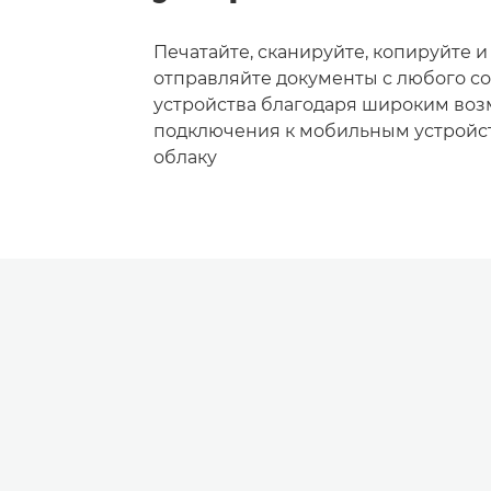
Печатайте, сканируйте, копируйте и
отправляйте документы с любого с
устройства благодаря широким во
подключения к мобильным устройс
облаку