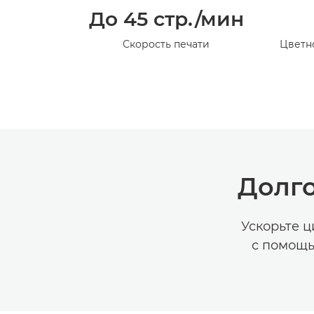
До 45 стр./мин
Скорость печати
Цветн
Долго
Ускорьте 
с помощь