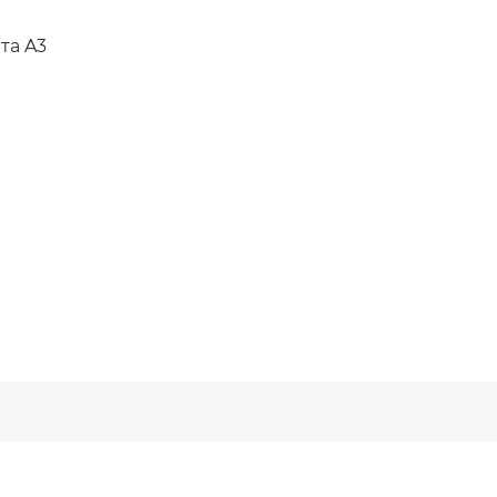
та A3