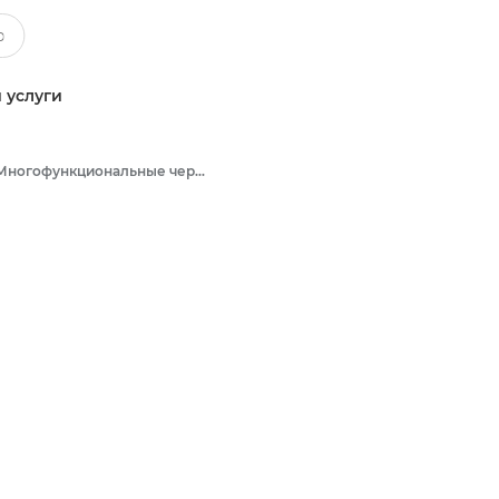
 услуги
Многофункциональные черно-белые принтеры