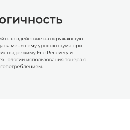
огичность
йте воздействие на окружающую
даря меньшему уровню шума при
йства, режиму Eco Recovery и
ехнологии использования тонера с
гопотреблением.