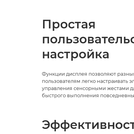
Простая
пользователь
настройка
Функции дисплея позволяют разн
пользователям легко настраивать 
управления сенсорными жестами д
быстрого выполнения повседневны
Эффективнос