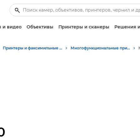
 и видео
Объективы
Принтеры и сканеры
Решения и
Принтеры и факсимильные аппараты для бизнеса
Многофункциональные принтеры - Принтеры «Все в одном»
0