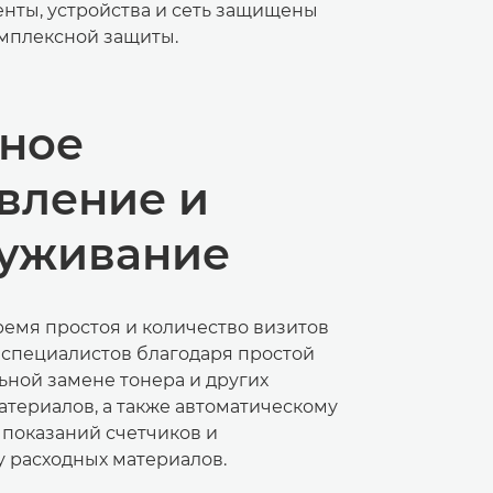
нты, устройства и сеть защищены
мплексной защиты.
ное
вление и
уживание
ремя простоя и количество визитов
 специалистов благодаря простой
ьной замене тонера и других
атериалов, а также автоматическому
показаний счетчиков и
 расходных материалов.