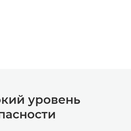
кий уровень
пасности