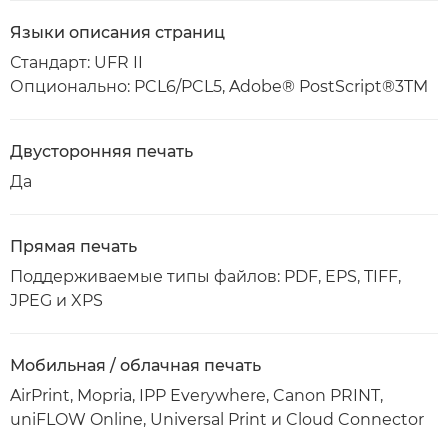
Языки описания страниц
Стандарт: UFR II
Опционально: PCL6/PCL5, Adobe® PostScript®3TM
Двусторонняя печать
Да
Прямая печать
Поддерживаемые типы файлов: PDF, EPS, TIFF,
JPEG и XPS
Мобильная / облачная печать
AirPrint, Mopria, IPP Everywhere, Canon PRINT,
uniFLOW Online, Universal Print и Cloud Connector