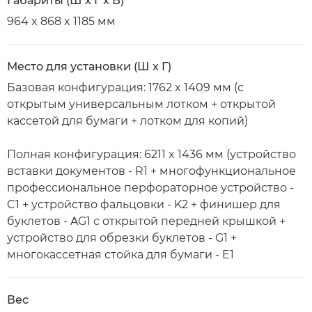
Габариты (Ш x Г x В)
964 x 868 x 1185 мм
Место для установки (Ш x Г)
Базовая конфигурация: 1762 x 1409 мм (с
открытым универсальным лотком + открытой
кассетой для бумаги + лотком для копий)
Полная конфигурация: 6211 x 1436 мм (устройство
вставки документов - R1 + многофункциональное
профессиональное перфораторное устройство -
C1 + устройство фальцовки - K2 + финишер для
буклетов - AG1 с открытой передней крышкой +
устройство для обрезки буклетов - G1 +
многокассетная стойка для бумаги - E1
Вес