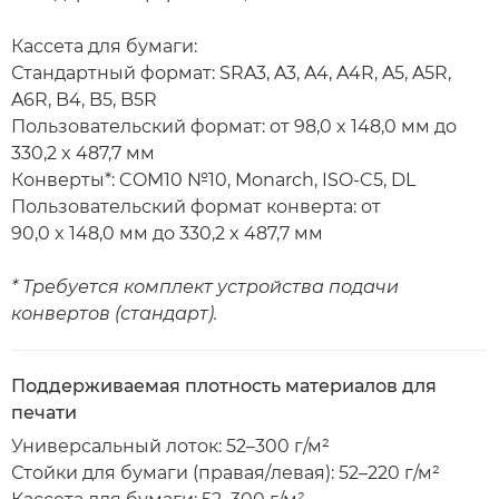
Кассета для бумаги:
Стандартный формат: SRA3, A3, A4, A4R, A5, A5R,
A6R, B4, B5, B5R
Пользовательский формат: от 98,0 x 148,0 мм до
330,2 x 487,7 мм
Конверты*: COM10 №10, Monarch, ISO-C5, DL
Пользовательский формат конверта: от
90,0 x 148,0 мм до 330,2 x 487,7 мм
* Требуется комплект устройства подачи
конвертов (стандарт).
Поддерживаемая плотность материалов для
печати
Универсальный лоток: 52–300 г/м²
Стойки для бумаги (правая/левая): 52–220 г/м²