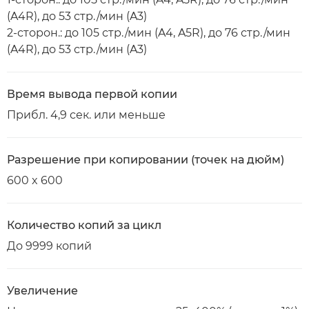
(A4R), до 53 стр./мин (A3)
2-сторон.: до 105 стр./мин (A4, A5R), до 76 стр./мин
(A4R), до 53 стр./мин (A3)
Время вывода первой копии
Прибл. 4,9 сек. или меньше
Разрешение при копировании (точек на дюйм)
600 x 600
Количество копий за цикл
До 9999 копий
Увеличение