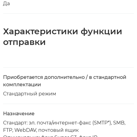
Да
Характеристики функции
отправки
Приобретается дополнительно / в стандартной
комплектации
Стандартный режим
Назначение
Стандарт: эл. почта/интернет-факс (SMTP*), SMB,
FTP, WebDAV, почтовый ящик