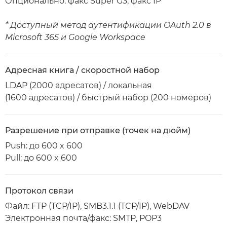
Опционально: факс Super G3, факс IP
* Доступный метод аутентификации OAuth 2.0 в
Microsoft 365 и Google Workspace
Адресная книга / скоростной набор
LDAP (2000 адресатов) / локальная
(1600 адресатов) / быстрый набор (200 номеров)
Разрешение при отправке (точек на дюйм)
Push: до 600 x 600
Pull: до 600 x 600
Протокол связи
Файл: FTP (TCP/IP), SMB3.1.1 (TCP/IP), WebDAV
Электронная почта/факс: SMTP, POP3