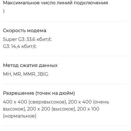
Максимальное число линий подключения
1
Скорость модема
Super G3: 33,6 кбит/с
G3: 14,4 кбит/с
Метод сжатия данных
MH, MR, MMR, JBIG
Разрешение (точек на дюйм)
400 x 400 (сверхвысокое), 200 x 400 (очень
высокое), 200 x 200 (высокое), 200 x 100
(нормальное)