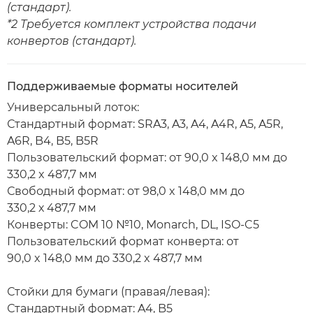
(стандарт).
*2 Требуется комплект устройства подачи
конвертов (стандарт).
Поддерживаемые форматы носителей
Универсальный лоток:
Стандартный формат: SRA3, A3, A4, A4R, A5, A5R,
A6R, B4, B5, B5R
Пользовательский формат: от 90,0 x 148,0 мм до
330,2 x 487,7 мм
Свободный формат: от 98,0 x 148,0 мм до
330,2 х 487,7 мм
Конверты: COM 10 №10, Monarch, DL, ISO-C5
Пользовательский формат конверта: от
90,0 x 148,0 мм до 330,2 x 487,7 мм
Стойки для бумаги (правая/левая):
Стандартный формат: A4, B5