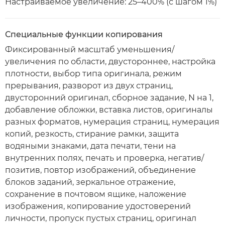
Настраиваемое увеличение: 25–400% (с шагом 1%)
Специальные функции копирования
Фиксированный масштаб уменьшения/
увеличения по области, двустороннее, настройка
плотности, выбор типа оригинала, режим
прерывания, разворот из двух страниц,
двусторонний оригинал, сборное задание, N на 1,
добавление обложки, вставка листов, оригиналы
разных форматов, нумерация страниц, нумерация
копий, резкость, стирание рамки, защита
водяными знаками, дата печати, тени на
внутренних полях, печать и проверка, негатив/
позитив, повтор изображений, объединение
блоков заданий, зеркальное отражение,
сохранение в почтовом ящике, наложение
изображения, копирование удостоверений
личности, пропуск пустых страниц, оригинал