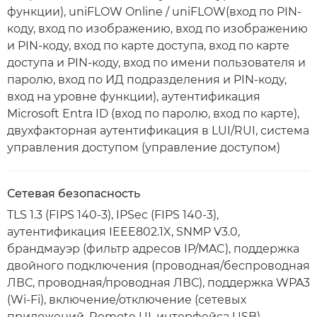
функции), uniFLOW Online / uniFLOW(вход по PIN-
коду, вход по изображению, вход по изображению
и PIN-коду, вход по карте доступа, вход по карте
доступа и PIN-коду, вход по имени пользователя и
паролю, вход по ИД подразделения и PIN-коду,
вход на уровне функции), аутентификация
Microsoft Entra ID (вход по паролю, вход по карте),
двухфакторная аутентификация в LUI/RUI, система
управления доступом (управление доступом)
Сетевая безопасность
TLS 1.3 (FIPS 140-3), IPSec (FIPS 140-3),
аутентификация IEEE802.1X, SNMP V3.0,
брандмауэр (фильтр адресов IP/MAC), поддержка
двойного подключения (проводная/беспроводная
ЛВС, проводная/проводная ЛВС), поддержка WPA3
(Wi-Fi), включение/отключение (сетевых
приложений, Remote UI, интерфейса USB),