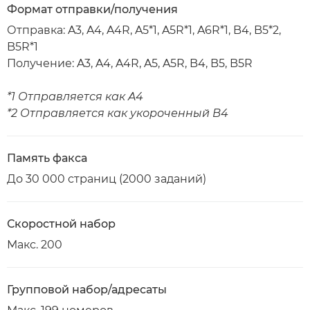
Формат отправки/получения
Отправка: A3, A4, A4R, A5*1, A5R*1, A6R*1, B4, B5*2,
B5R*1
Получение: A3, A4, A4R, A5, A5R, B4, B5, B5R
*1 Отправляется как A4
*2 Отправляется как укороченный B4
Память факса
До 30 000 страниц (2000 заданий)
Скоростной набор
Макс. 200
Групповой набор/адресаты