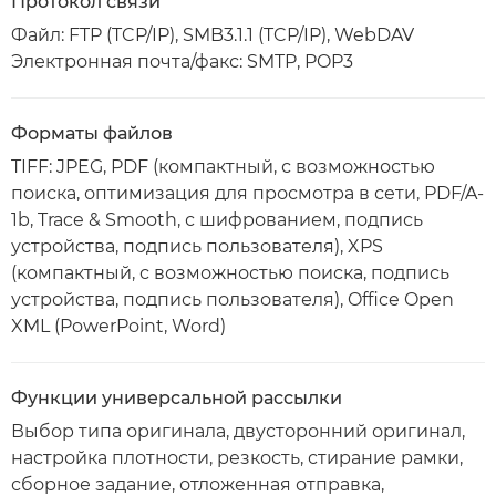
Протокол связи
Файл: FTP (TCP/IP), SMB3.1.1 (TCP/IP), WebDAV
Электронная почта/факс: SMTP, POP3
Форматы файлов
TIFF: JPEG, PDF (компактный, с возможностью
поиска, оптимизация для просмотра в сети, PDF/A-
1b, Trace & Smooth, с шифрованием, подпись
устройства, подпись пользователя), XPS
(компактный, с возможностью поиска, подпись
устройства, подпись пользователя), Office Open
XML (PowerPoint, Word)
Функции универсальной рассылки
Выбор типа оригинала, двусторонний оригинал,
настройка плотности, резкость, стирание рамки,
сборное задание, отложенная отправка,