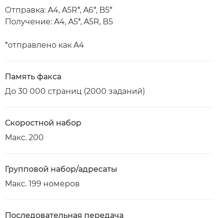
Отправка: A4, A5R*, A6*, B5*
Получение: A4, A5*, A5R, B5
*отправлено как A4
Память факса
До 30 000 страниц (2000 заданий)
Скоростной набор
Макс. 200
Групповой набор/адресаты
Макс. 199 номеров
Последовательная передача