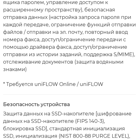
ящика паролем, управление доступом к
расширенному пространству), безопасная
отправка данных (настройка запроса пароля при
каждой передаче, ограничение функций отправки
файлов / отправки на эл. почту, повторный ввод
номера факса, доступ/ограничение передачи с
помощью драйвера факса, доступ/ограничение
отправки из истории заданий, поддержка S/MIME),
отслеживание документов (защита водяными
знаками)
* Требуется uniFLOW Online / uniFLOW
Безопасность устройства
Защита данных на SSD-накопителе [шифрование
данных на SSD-накопителе (FIPS 140-3),
блокировка SSD], стандартная инициализация
SSD, инициализация (NIST 800-88 PURGE LEVEL),