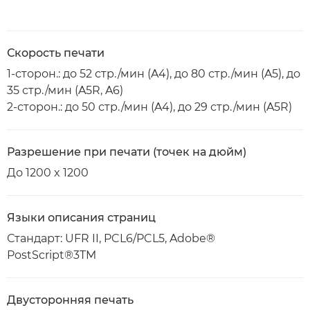
Скорость печати
1-сторон.: до 52 стр./мин (A4), до 80 стр./мин (A5), до
35 стр./мин (A5R, A6)
2-сторон.: до 50 стр./мин (A4), до 29 стр./мин (A5R)
Разрешение при печати (точек на дюйм)
До 1200 x 1200
Языки описания страниц
Стандарт: UFR II, PCL6/PCL5, Adobe®
PostScript®3TM
Двусторонняя печать