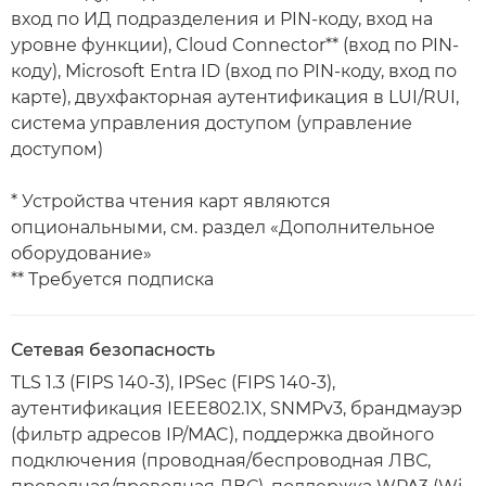
вход по ИД подразделения и PIN-коду, вход на
уровне функции), Cloud Connector** (вход по PIN-
коду), Microsoft Entra ID (вход по PIN-коду, вход по
карте), двухфакторная аутентификация в LUI/RUI,
система управления доступом (управление
доступом)
* Устройства чтения карт являются
опциональными, см. раздел «Дополнительное
оборудование»
** Требуется подписка
Сетевая безопасность
TLS 1.3 (FIPS 140-3), IPSec (FIPS 140-3),
аутентификация IEEE802.1X, SNMPv3, брандмауэр
(фильтр адресов IP/MAC), поддержка двойного
подключения (проводная/беспроводная ЛВС,