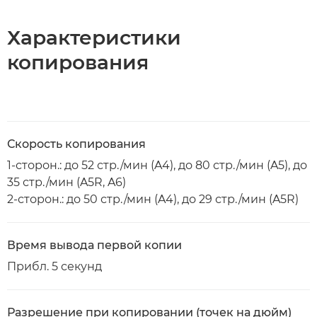
Характеристики
копирования
Скорость копирования
1-сторон.: до 52 стр./мин (A4), до 80 стр./мин (A5), до
35 стр./мин (A5R, A6)
2-сторон.: до 50 стр./мин (A4), до 29 стр./мин (A5R)
Время вывода первой копии
Прибл. 5 секунд
Разрешение при копировании (точек на дюйм)