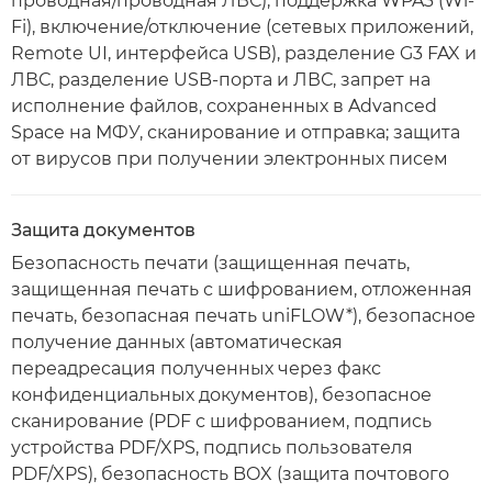
проводная/проводная ЛВС), поддержка WPA3 (Wi-
Fi), включение/отключение (сетевых приложений,
Remote UI, интерфейса USB), разделение G3 FAX и
ЛВС, разделение USB-порта и ЛВС, запрет на
исполнение файлов, сохраненных в Advanced
Space на МФУ, сканирование и отправка; защита
от вирусов при получении электронных писем
Защита документов
Безопасность печати (защищенная печать,
защищенная печать с шифрованием, отложенная
печать, безопасная печать uniFLOW*), безопасное
получение данных (автоматическая
переадресация полученных через факс
конфиденциальных документов), безопасное
сканирование (PDF с шифрованием, подпись
устройства PDF/XPS, подпись пользователя
PDF/XPS), безопасность BOX (защита почтового