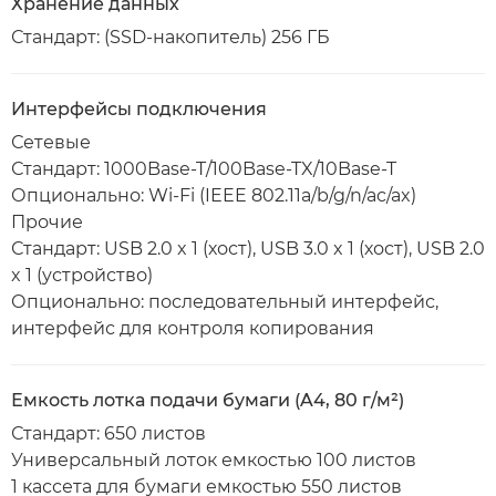
Хранение данных
Стандарт: (SSD-накопитель) 256 ГБ
Интерфейсы подключения
Сетевые
Стандарт: 1000Base-T/100Base-TX/10Base-T
Опционально: Wi-Fi (IEEE 802.11a/b/g/n/ac/ax)
Прочие
Стандарт: USB 2.0 x 1 (хост), USB 3.0 x 1 (хост), USB 2.0
x 1 (устройство)
Опционально: последовательный интерфейс,
интерфейс для контроля копирования
Емкость лотка подачи бумаги (A4, 80 г/м²)
Стандарт: 650 листов
Универсальный лоток емкостью 100 листов
1 кассета для бумаги емкостью 550 листов