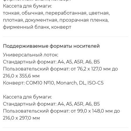
Кассета для бумаги:
тонкая, обычная, переработанная, цветная,
плотная, документная, прозрачная пленка,
фирменный бланк, конверт
Поддерживаемые форматы носителей
Универсальный лоток:
Стандартный формат: A4, A5, A5R, A6, B5
Пользовательский формат: от 76,2 x 127,0 мм до
216,0 x 355,6 мм
Конверт: COM10 №10, Monarch, DL, ISO-C5
Кассета для бумаги:
Стандартный формат: A4, A5, A5R, A6, B5
Пользовательский формат: от 99,0 x 148,0 мм до
216,0 x 297,0 мм