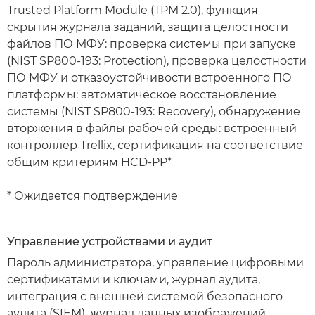
Trusted Platform Module (TPM 2.0), функция
скрытия журнала заданий, защита целостности
файлов ПО МФУ: проверка системы при запуске
(NIST SP800-193: Protection), проверка целостности
ПО МФУ и отказоустойчивости встроенного ПО
платформы: автоматическое восстановление
системы (NIST SP800-193: Recovery), обнаружение
вторжения в файлы рабочей среды: встроенный
контроллер Trellix, сертификация на соответствие
общим критериям HCD-PP*
* Ожидается подтверждение
Управление устройствами и аудит
Пароль администратора, управление цифровыми
сертификатами и ключами, журнал аудита,
интеграция с внешней системой безопасного
аудита (SIEM), журнал данных изображений,