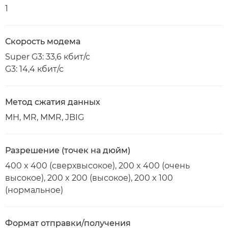
1
Скорость модема
Super G3: 33,6 кбит/с
G3: 14,4 кбит/с
Метод сжатия данных
MH, MR, MMR, JBIG
Разрешение (точек на дюйм)
400 x 400 (сверхвысокое), 200 x 400 (очень
высокое), 200 x 200 (высокое), 200 x 100
(нормальное)
Формат отправки/получения