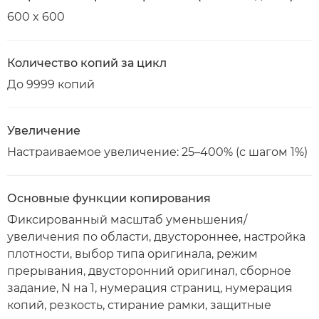
600 x 600
Количество копий за цикл
До 9999 копий
Увеличение
Настраиваемое увеличение: 25–400% (с шагом 1%)
Основные функции копирования
Фиксированный масштаб уменьшения/
увеличения по области, двустороннее, настройка
плотности, выбор типа оригинала, режим
прерывания, двусторонний оригинал, сборное
задание, N на 1, нумерация страниц, нумерация
копий, резкость, стирание рамки, защитные