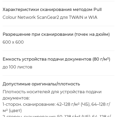
Характеристики сканирования методом Pull
Colour Network ScanGear2 для TWAIN и WIA
Разрешение при сканировании (точек на дюйм)
600 x 600
Емкость устройства подачи документов (80 г/м²)
до 100 листов
Допустимые оригиналы/плотность
Плотность носителей для устройства подачи
документов:
1-сторон. сканирование: 42–128 г/м² (ЧБ), 64–128 г/
м² (цвет)
2-сторон. сканирование: 50–128 г/м² (ЧБ), 64–128 г/