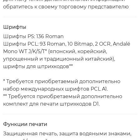
обратитесь к своему торговому представителю
Шрифты
Шрифты PS: 136 Roman
Шрифты PCL: 93 Roman, 10 Bitmap, 2 OCR, Andalé
Mono WT J/K/S/T* (японский, корейский,
упрощенный и традиционный китайский),
шрифты для штрихкодов**
* Требуется приобретаемый дополнительно
набор международных шрифтов PCL A1.
** Требуется приобретаемый дополнительно
комплект для печати штрихкодов D1.
Функции печати
Защищенная печать, защита водяными знаками,