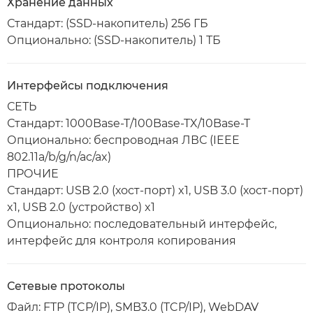
Хранение данных
Стандарт: (SSD-накопитель) 256 ГБ
Опционально: (SSD-накопитель) 1 ТБ
Интерфейсы подключения
СЕТЬ
Стандарт: 1000Base-T/100Base-TX/10Base-T
Опционально: беспроводная ЛВС (IEEE
802.11a/b/g/n/ac/ax)
ПРОЧИЕ
Стандарт: USB 2.0 (хост-порт) x1, USB 3.0 (хост-порт)
x1, USB 2.0 (устройство) x1
Опционально: последовательный интерфейс,
интерфейс для контроля копирования
Сетевые протоколы
Файл: FTP (TCP/IP), SMB3.0 (TCP/IP), WebDAV