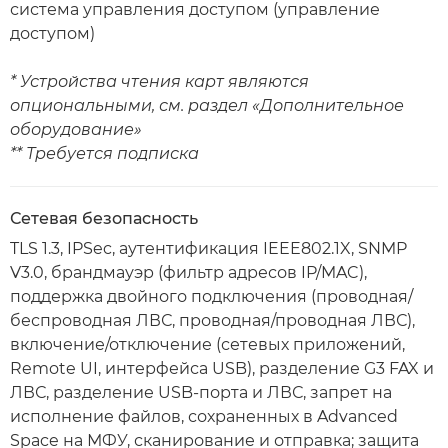
система управления доступом (управление
доступом)
* Устройства чтения карт являются
опциональными, см. раздел «Дополнительное
оборудование»
** Требуется подписка
Сетевая безопасность
TLS 1.3, IPSec, аутентификация IEEE802.1X, SNMP
V3.0, брандмауэр (фильтр адресов IP/MAC),
поддержка двойного подключения (проводная/
беспроводная ЛВС, проводная/проводная ЛВС),
включение/отключение (сетевых приложений,
Remote UI, интерфейса USB), разделение G3 FAX и
ЛВС, разделение USB-порта и ЛВС, запрет на
исполнение файлов, сохраненных в Advanced
Space на МФУ, сканирование и отправка; защита