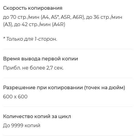
Скорость копирования
до 70 стр./мин (A4, A5*, A5R, A6R), до 36 стр./мин
(A3), до 42 стр./мин (A4R)
* Только для 1-сторон.
Время вывода первой копии
Прибл. не более 2,7 сек.
Разрешение при копировании (точек на дюйм)
600 x 600
Количество копий за цикл
До 9999 копий