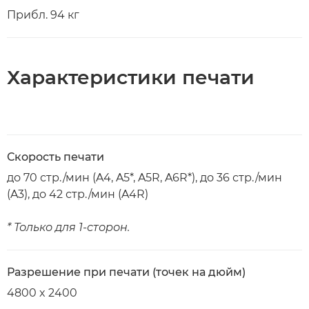
Прибл. 94 кг
Характеристики печати
Скорость печати
до 70 стр./мин (A4, A5*, A5R, A6R*), до 36 стр./мин
(A3), до 42 стр./мин (A4R)
* Только для 1-сторон.
Разрешение при печати (точек на дюйм)
4800 x 2400