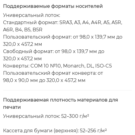
Поддерживаемые форматы носителей
Универсальный лоток:
Стандартный формат: SRA3, A3, A4, A4R, A5, A5R,
A6R, B4, B5, B5R
Пользовательский формат: от 98,0 x 139,7 мм до
320,0 x 457,2 мм
Свободный формат: от 98,0 x 139,7 мм до
320,0 х 457,2 мм
Конверты: COM 10 №10, Monarch, DL, ISO-C5
Пользовательский формат конверта: от
98,0 x 90,0 мм до 320,0 x 457,2 мм
Поддерживаемая плотность материалов для
печати
Универсальный лоток: 52–300 г/м²
Кассета для бумаги (верхняя): 52–256 г/м²