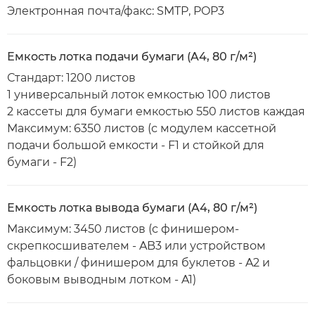
Электронная почта/факс: SMTP, POP3
Емкость лотка подачи бумаги (A4, 80 г/м²)
Стандарт: 1200 листов
1 универсальный лоток емкостью 100 листов
2 кассеты для бумаги емкостью 550 листов каждая
Максимум: 6350 листов (с модулем кассетной
подачи большой емкости - F1 и стойкой для
бумаги - F2)
Емкость лотка вывода бумаги (A4, 80 г/м²)
Максимум: 3450 листов (с финишером-
скрепкосшивателем - AB3 или устройством
фальцовки / финишером для буклетов - A2 и
боковым выводным лотком - A1)