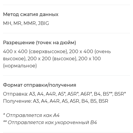
Метод сжатия данных
MH, MR, MMR, JBIG
Разрешение (точек на дюйм)
400 x 400 (сверхвысокое), 200 x 400 (очень
высокое), 200 x 200 (высокое), 200 x 100
(нормальное)
Формат отправки/получения
Отправка: A3, A4, A4R, A5*, A5R*, A6R*, B4, B5**, B5R*
Получение: A3, A4, A4R, A5, A5R, B4, B5, B5R
* Отправляется как A4
** Отправляется как укороченный B4