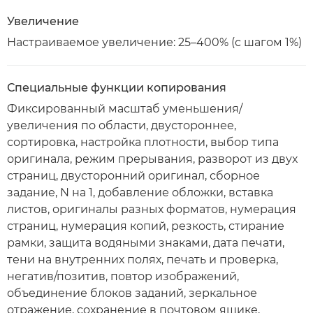
Увеличение
Настраиваемое увеличение: 25–400% (с шагом 1%)
Специальные функции копирования
Фиксированный масштаб уменьшения/
увеличения по области, двустороннее,
сортировка, настройка плотности, выбор типа
оригинала, режим прерывания, разворот из двух
страниц, двусторонний оригинал, сборное
задание, N на 1, добавление обложки, вставка
листов, оригиналы разных форматов, нумерация
страниц, нумерация копий, резкость, стирание
рамки, защита водяными знаками, дата печати,
тени на внутренних полях, печать и проверка,
негатив/позитив, повтор изображений,
объединение блоков заданий, зеркальное
отражение, сохранение в почтовом ящике,