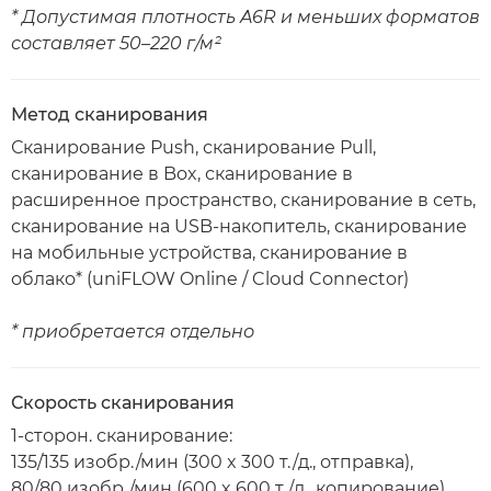
* Допустимая плотность A6R и меньших форматов
составляет 50–220 г/м²
Метод сканирования
Сканирование Push, сканирование Pull,
сканирование в Box, сканирование в
расширенное пространство, сканирование в сеть,
сканирование на USB-накопитель, сканирование
на мобильные устройства, сканирование в
облако* (uniFLOW Online / Cloud Connector)
* приобретается отдельно
Скорость сканирования
1-сторон. сканирование:
135/135 изобр./мин (300 x 300 т./д., отправка),
80/80 изобр./мин (600 x 600 т./д., копирование)