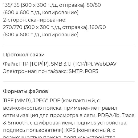
135/135 (300 x 300 т./д., отправка), 80/80
(600 x 600 т./д., копирование)
2-сторон. сканирование:
270/270 (300 x 300 т./д., отправка), 160/90
(600 x 600 т./д., копирование)
Протокол связи
Файл: FTP (TCP/IP), SMB 3.1.1 (TCP/IP), WebDAV
Электронная почта/факс: SMTP, POP3
Форматы файлов
TIFF (MMR), JPEG*, PDF (компактный, с
возможностью поиска, применение правил,
оптимизация для просмотра в сети, PDF/A-1b, Trace
& Smooth, с шифрованием, подпись устройства,
подпись пользователя), XPS (компактный, с
возможностью поиска, подпись устройства,