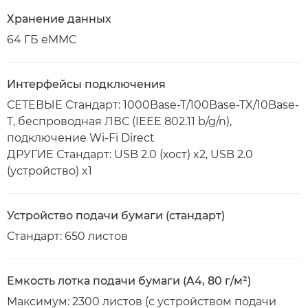
Хранение данных
64 ГБ eMMC
Интерфейсы подключения
СЕТЕВЫЕ Стандарт: 1000Base-T/100Base-TX/10Base-
T, беспроводная ЛВС (IEEE 802.11 b/g/n),
подключение Wi-Fi Direct
ДРУГИЕ Стандарт: USB 2.0 (хост) x2, USB 2.0
(устройство) x1
Устройство подачи бумаги (стандарт)
Стандарт: 650 листов
Емкость лотка подачи бумаги (A4, 80 г/м²)
Максимум: 2300 листов (с устройством подачи