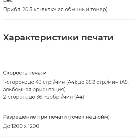
Вес
Прибл. 20,5 кг (включая обычный тонер)
Характеристики печати
Скорость печати
1-сторон.: до 43 стр./мин (A4); до 65,2 стр./мин (A5,
альбомная ориентация)
2-сторон.: до 36 изобр./мин (A4)
Разрешение при печати (точек на дюйм)
До 1200 x 1200