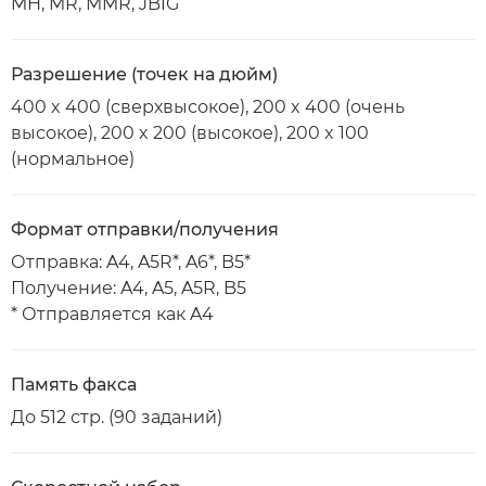
MH, MR, MMR, JBIG
Разрешение (точек на дюйм)
400 x 400 (сверхвысокое), 200 x 400 (очень
высокое), 200 x 200 (высокое), 200 x 100
(нормальное)
Формат отправки/получения
Отправка: A4, A5R*, A6*, B5*
Получение: A4, A5, A5R, B5
* Отправляется как A4
Память факса
До 512 стр. (90 заданий)