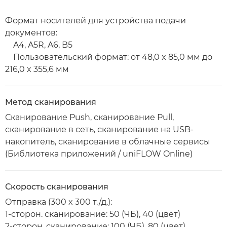
Формат носителей для устройства подачи
документов:
A4, A5R, A6, B5
Пользовательский формат: от 48,0 x 85,0 мм до
216,0 x 355,6 мм
Метод сканирования
Сканирование Push, сканирование Pull,
сканирование в сеть, сканирование на USB-
накопитель, сканирование в облачные сервисы
(Библиотека приложений / uniFLOW Online)
Скорость сканирования
Отправка (300 x 300 т./д.):
1-сторон. сканирование: 50 (ЧБ), 40 (цвет)
2-сторон. сканирование: 100 (ЧБ), 80 (цвет)