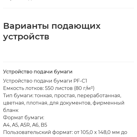
Варианты подающих
устройств
Устройство подачи бумаги
Устройство подачи бумаги PF-C1
Емкость лотков: 550 листов (80 г/м²)
Тип бумаги: тонкая, простая, переработанная,
цветная, плотная, для документов, фирменный
бланк
Формат бумаги:
A4, A5, A5R, A6, B5
Пользовательский формат: от 105,0 x 148,0 мм до