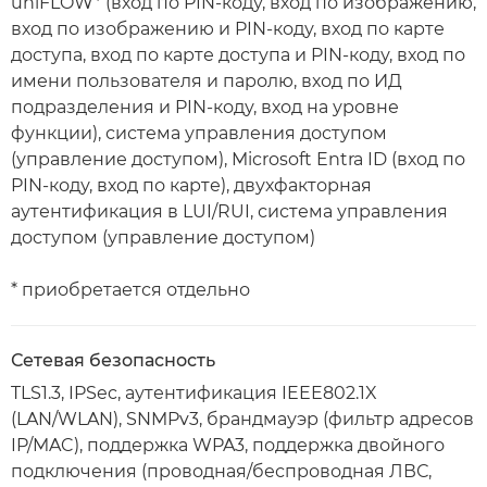
uniFLOW* (вход по PIN-коду, вход по изображению,
вход по изображению и PIN-коду, вход по карте
доступа, вход по карте доступа и PIN-коду, вход по
имени пользователя и паролю, вход по ИД
подразделения и PIN-коду, вход на уровне
функции), система управления доступом
(управление доступом), Microsoft Entra ID (вход по
PIN-коду, вход по карте), двухфакторная
аутентификация в LUI/RUI, система управления
доступом (управление доступом)
* приобретается отдельно
Сетевая безопасность
TLS1.3, IPSec, аутентификация IEEE802.1X
(LAN/WLAN), SNMPv3, брандмауэр (фильтр адресов
IP/MAC), поддержка WPA3, поддержка двойного
подключения (проводная/беспроводная ЛВС,