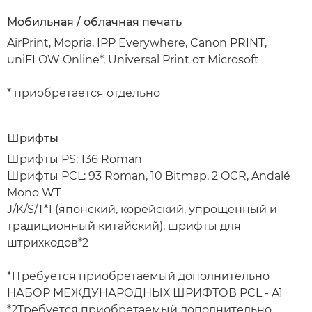
Мобильная / облачная печать
AirPrint, Mopria, IPP Everywhere, Canon PRINT,
uniFLOW Online*, Universal Print от Microsoft
* приобретается отдельно
Шрифты
Шрифты PS: 136 Roman
Шрифты PCL: 93 Roman, 10 Bitmap, 2 OCR, Andalé
Mono WT
J/K/S/T*1 (японский, корейский, упрощенный и
традиционный китайский), шрифты для
штрихкодов*2
*1Требуется приобретаемый дополнительно
НАБОР МЕЖДУНАРОДНЫХ ШРИФТОВ PCL - A1
*2Требуется приобретаемый дополнительно