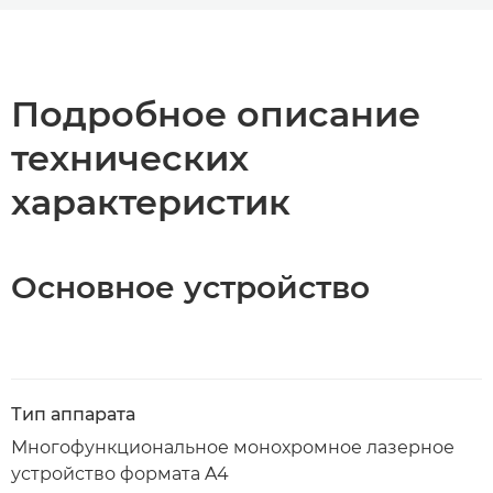
Общая информация
Технические характеристики
Подробное описание
технических
Загрузка PDF
характеристик
Основное устройство
Тип аппарата
Многофункциональное монохромное лазерное
устройство формата A4