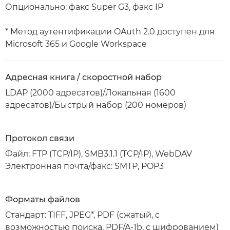
Опционально: факс Super G3, факс IP
* Метод аутентификации OAuth 2.0 доступен для
Microsoft 365 и Google Workspace
Адресная книга / скоростной набор
LDAP (2000 адресатов)/Локальная (1600
адресатов)/Быстрый набор (200 номеров)
Протокол связи
Файл: FTP (TCP/IP), SMB3.1.1 (TCP/IP), WebDAV
Электронная почта/факс: SMTP, POP3
Форматы файлов
Стандарт: TIFF, JPEG*, PDF (сжатый, с
возможностью поиска, PDF/A-1b, с шифрованием)