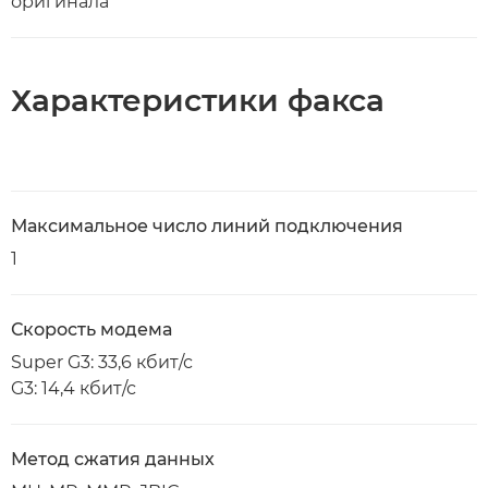
оригинала
Характеристики факса
Максимальное число линий подключения
1
Скорость модема
Super G3: 33,6 кбит/с
G3: 14,4 кбит/с
Метод сжатия данных