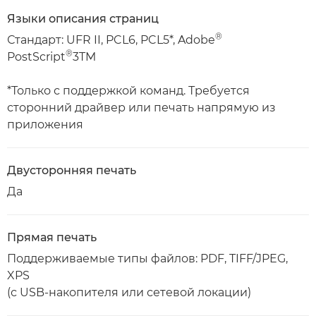
Языки описания страниц
®
Стандарт: UFR II, PCL6, PCL5*, Adobe
®
PostScript
3TM
*Только с поддержкой команд. Требуется
сторонний драйвер или печать напрямую из
приложения
Двусторонняя печать
Да
Прямая печать
Поддерживаемые типы файлов: PDF, TIFF/JPEG,
XPS
(с USB-накопителя или сетевой локации)