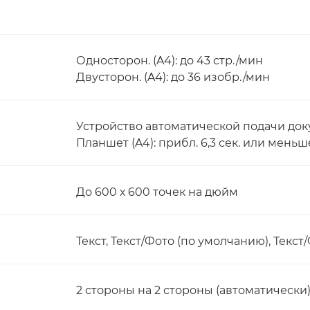
Односторон. (A4): до 43 стр./мин
Двусторон. (A4): до 36 изобр./мин
Устройство автоматической подачи доку
Планшет (A4): прибл. 6,3 сек. или меньш
До 600 х 600 точек на дюйм
Текст, Текст/Фото (по умолчанию), Текст
2 стороны на 2 стороны (автоматически