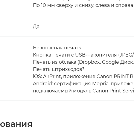
По 10 мм сверху и снизу, слева и справа
Да
Безопасная печать
Кнопка печати с USB-накопителя (JPEG/
Печать из облака (Dropbox, Google Диск,
Печать штрихкодов³
iOS: AirPrint, приложение Canon PRINT B
Android: сертификация Mopria, приложе
подключаемый модуль Canon Print Serv
рования