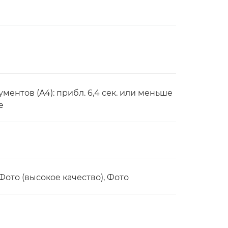
ментов (A4): прибл. 6,4 сек. или меньше
е
/Фото (высокое качество), Фото
)