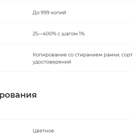
До 999 копий
25—400% с шагом 1%
Копирование со стиранием рамки, сортир
удостоверений
ирования
Цветное