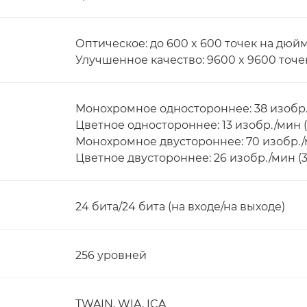
Оптическое: до 600 x 600 точек на дюй
Улучшенное качество: 9600 x 9600 точе
Монохромное одностороннее: 38 изобр./
Цветное одностороннее: 13 изобр./мин (
Монохромное двустороннее: 70 изобр./м
Цветное двустороннее: 26 изобр./мин (3
24 бита/24 бита (на входе/на выходе)
256 уровней
TWAIN, WIA, ICA