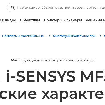
 и видео
Объективы
Принтеры и сканеры
Решения и
Принтеры и факсимильные аппараты для бизнеса
Многофункциональные принтеры - Принтеры «Все в одном»
Многофункциональные черно-белые принтеры
 i-SENSYS M
ские характ