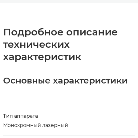
Общая информация
Технические характеристики
Подробное описание
технических
Загрузка PDF
характеристик
Основные характеристики
Тип аппарата
Монохромный лазерный