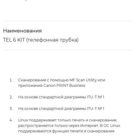
Наименования
TEL 6 KIT (телефонная трубка)
Сканирование с помощью MF Scan Utility или
приложения Canon PRINT Business
На основе стандартной диаграммы ITU-T № 1
На основе стандартной диаграммы ITU-T № 1
Linux поддерживает только печать и сканирование;
распространяется только через Интернет. В ОС Linux
поддерживаются функции печати и сканирования