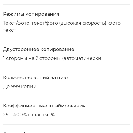
Режимы копирования
Текст/фото, текст/фото (высокая скорость), фото,
текст
Двустороннее копирование
1 стороны на 2 стороны (автоматически)
Количество копий за цикл
До 999 копий
Коэффициент масштабирования
25—400% с шагом 1%