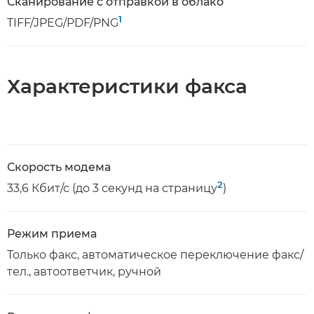
Сканирование с отправкой в облако
1
TIFF/JPEG/PDF/PNG
Характеристики факса
Скорость модема
2
33,6 Кбит/с (до 3 секунд на страницу
)
Режим приема
Только факс, автоматическое переключение факс/
тел., автоответчик, ручной