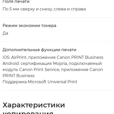
Поля печати
По 5 мм сверху и снизу, слева и справа
Режим экономии тонера
Да
Дополнительные функции печати
iOS: AirPrint, приложение Canon PRINT Business
Android: сертификация Mopria, подключаемый
модуль Canon Print Service, приложение Canon
PRINT Business
Поддержка Microsoft Universal Print
Характеристики
копирования