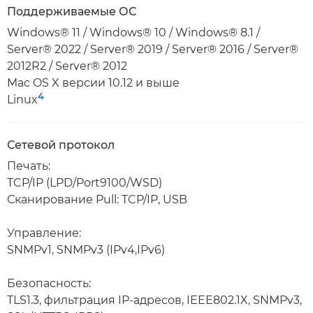
Поддерживаемые ОС
Windows® 11 / Windows® 10 / Windows® 8.1 /
Server® 2022 / Server® 2019 / Server® 2016 / Server®
2012R2 / Server® 2012
Mac OS X версии 10.12 и выше
4
Linux
Сетевой протокол
Печать:
TCP/IP (LPD/Port9100/WSD)
Сканирование Pull: TCP/IP, USB
Управление:
SNMPv1, SNMPv3 (IPv4,IPv6)
Безопасность:
TLS1.3, фильтрация IP-адресов, IEEE802.1X, SNMPv3,