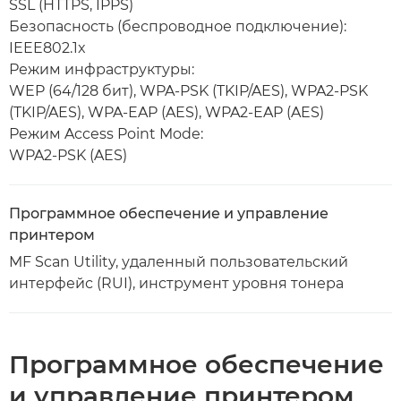
SSL (HTTPS, IPPS)
Безопасность (беспроводное подключение):
IEEE802.1x
Режим инфраструктуры:
WEP (64/128 бит), WPA-PSK (TKIP/AES), WPA2-PSK
(TKIP/AES), WPA-EAP (AES), WPA2-EAP (AES)
Режим Access Point Mode:
WPA2-PSK (AES)
Программное обеспечение и управление
принтером
MF Scan Utility, удаленный пользовательский
интерфейс (RUI), инструмент уровня тонера
Программное обеспечение
и управление принтером