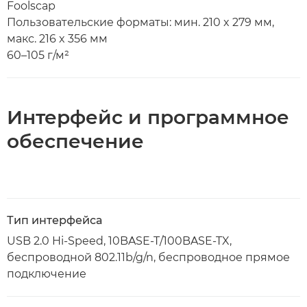
Foolscap
Пользовательские форматы: мин. 210 x 279 мм,
макс. 216 x 356 мм
60–105 г/м²
Интерфейс и программное
обеспечение
Тип интерфейса
USB 2.0 Hi-Speed, 10BASE-T/100BASE-TX,
беспроводной 802.11b/g/n, беспроводное прямое
подключение