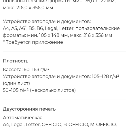
пользовательские форматы: мин. 76,0 x 127 мм,
макс. 216,0 x 356,0 мм
Устройство автоподачи документов:
*
A4, A5, A6
, B5, B6, Legal, Letter, пользовательские
форматы: мин. 105 x 148 мм, макс. 216 x 356 мм
* Требуется приложение
Плотность
Кассета: 60–163 г/м²
Устройство автоподачи документов: 105–128 г/м²
(один лист)
50–105 г/м² (несколько листов)
Двусторонняя печать
Автоматическая
A4, Legal, Letter, OFFICIO, B-OFFICIO, M-OFFICIO,