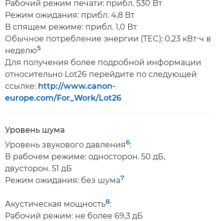
Рабочий режим печати: прибл. 530 Вт
Режим ожидания: прибл. 4,8 Вт
В спящем режиме: прибл. 1,0 Вт
Обычное потребление энергии (TEC): 0,23 кВт⋅ч в
5
неделю
Для получения более подробной информации
относительно Lot26 перейдите по следующей
ссылке:
http://www.canon-
europe.com/For_Work/Lot26
Уровень шума
6
Уровень звукового давления
:
В рабочем режиме: односторон. 50 дБ,
двусторон. 51 дБ
7
Режим ожидания: без шума
8
Акустическая мощность
:
Рабочий режим: не более 69,3 дБ