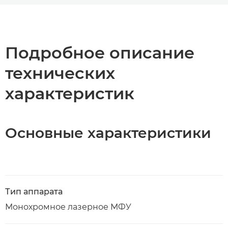
Общая информация
Технические характеристики
Подробное описание
технических
Загрузка PDF
характеристик
Основные характеристики
Тип аппарата
Монохромное лазерное МФУ