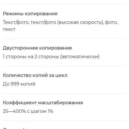
Режимы копирования
Текст/фото, текст/фото (высокая скорость), фото,
текст
Двустороннее копирование
1 стороны на 2 стороны (автоматически)
Количество копий за цикл
До 999 копий
Коэффициент масштабирования
25—400% с шагом 1%