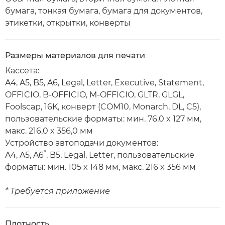
бумага, тонкая бумага, бумага для документов,
этикетки, открытки, конверты
Размеры материалов для печати
Кассета:
A4, A5, B5, A6, Legal, Letter, Executive, Statement,
OFFICIO, B-OFFICIO, M-OFFICIO, GLTR, GLGL,
Foolscap, 16K, конверт (COM10, Monarch, DL, C5),
пользовательские форматы: мин. 76,0 x 127 мм,
макс. 216,0 x 356,0 мм
Устройство автоподачи документов:
*
A4, A5, A6
, B5, Legal, Letter, пользовательские
форматы: мин. 105 x 148 мм, макс. 216 x 356 мм
* Требуется приложение
Плотность