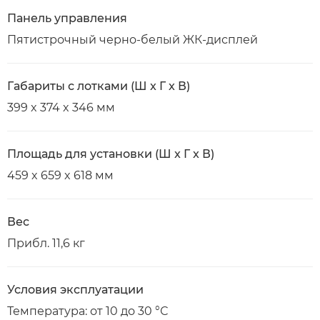
Панель управления
Пятистрочный черно-белый ЖК-дисплей
Габариты с лотками (Ш x Г x В)
399 x 374 x 346 мм
Площадь для установки (Ш x Г x В)
459 x 659 x 618 мм
Вес
Прибл. 11,6 кг
Условия эксплуатации
Температура: от 10 до 30 °С