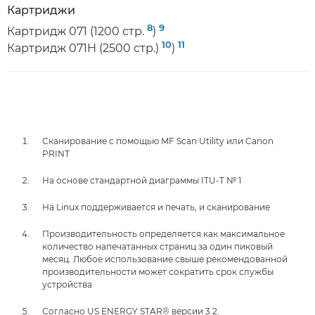
Картриджи
8
9
Картридж 071 (1200 стр.
)
10
11
Картридж 071H (2500 стр.)
)
Сканирование с помощью MF Scan Utility или Canon
PRINT
На основе стандартной диаграммы ITU-T № 1
На Linux поддерживается и печать, и сканирование
Производительность определяется как максимальное
количество напечатанных страниц за один пиковый
месяц. Любое использование свыше рекомендованной
производительности может сократить срок службы
устройства
Согласно US ENERGY STAR® версии 3.2.