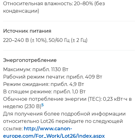
Относительная влажность: 20–80% (без
конденсации)
Источник питания
220–240 В (± 10%), 50/60 Гц (± 2 Гц)
Энергопотребление
Максимум: прибл. 1130 Вт
Рабочий режим печати: прибл. 409 Вт
Режим ожидания: прибл. 4,9 Вт
В спящем режиме: прибл. 1,0 Вт
Обычное потребление энергии (TEC): 0,23 кВт⋅ч в
5
неделю (230 В)
Для получения более подробной информации
относительно Lot26 перейдите по следующей
ссылке:
http://www.canon-
europe.com/For_Work/Lot26/index.aspx