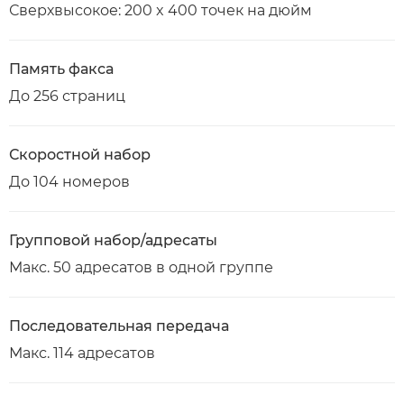
Сверхвысокое: 200 x 400 точек на дюйм
Память факса
До 256 страниц
Скоростной набор
До 104 номеров
Групповой набор/адресаты
Макс. 50 адресатов в одной группе
Последовательная передача
Макс. 114 адресатов