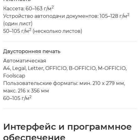
2
Кассета: 60–163 г/м
2
Устройство автоподачи документов: 105–128 г/м
(один лист)
2
50–105 г/м
(несколько листов)
Двусторонняя печать
Автоматическая
A4, Legal, Letter, OFFICIO, B-OFFICIO, M-OFFICIO,
Foolscap
Пользовательские форматы: мин. 210 x 279 мм,
макс. 216 x 356 мм
2
60–105 г/м
Интерфейс и программное
обеспечение