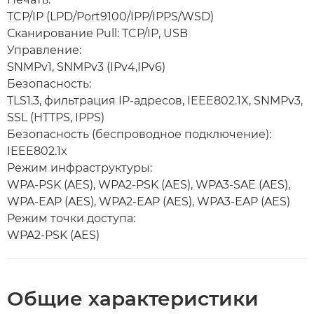
TCP/IP (LPD/Port9100/IPP/IPPS/WSD)
Сканирование Pull: TCP/IP, USB
Управление:
SNMPv1, SNMPv3 (IPv4,IPv6)
Безопасность:
TLS1.3, фильтрация IP-адресов, IEEE802.1X, SNMPv3,
SSL (HTTPS, IPPS)
Безопасность (беспроводное подключение):
IEEE802.1x
Режим инфраструктуры:
WPA-PSK (AES), WPA2-PSK (AES), WPA3-SAE (AES),
WPA-EAP (AES), WPA2-EAP (AES), WPA3-EAP (AES)
Режим точки доступа:
WPA2-PSK (AES)
Общие характеристики