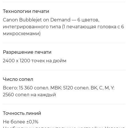
Технологии печати
Canon Bubblejet on Demand — 6 цветов,
интегрированного типа (1 печатающая головка с 6
микросхемами)
Разрешение печати
2400 x 1200 точек на дюйм
Число сопел
Всего: 15 360 сопел. MBK: 5120 сопел. BK, C, M, Y:
2560 сопел на каждый
Точность линий
Не более ±0,1%