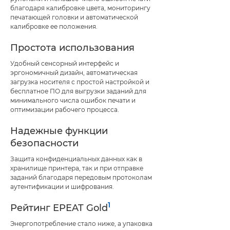
благодаря калибровке цвета, мониторингу
печатающей головки и автоматической
калибровке ее положения.
Простота использования
Удобный сенсорный интерфейс и
эргономичный дизайн, автоматическая
загрузка носителя с простой настройкой и
бесплатное ПО для выгрузки заданий для
минимального числа ошибок печати и
оптимизации рабочего процесса.
Надежные функции
безопасности
Защита конфиденциальных данных как в
хранилище принтера, так и при отправке
заданий благодаря передовым протоколам
аутентификации и шифрования.
1
Рейтинг EPEAT Gold
Энергопотребление стало ниже, а упаковка