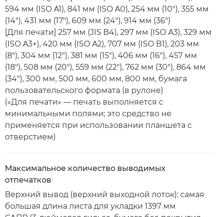
594 мм (ISO A1), 841 мм (ISO A0), 254 мм (10"), 355 мм
(14"), 431 мм (17"), 609 мм (24"), 914 мм (36")
[Для печати] 257 мм (JIS B4), 297 мм (ISO A3), 329 мм
(ISO A3+), 420 мм (ISO A2), 707 мм (ISO B1), 203 мм
(8"), 304 мм (12"), 381 мм (15"), 406 мм (16"), 457 мм
(18"), 508 мм (20"), 559 мм (22"), 762 мм (30"), 864 мм
(34"), 300 мм, 500 мм, 600 мм, 800 мм, бумага
пользовательского формата (в рулоне)
(«Для печати» — печать выполняется с
минимальными полями; это средство не
применяется при использовании планшета с
отверстием)
Максимальное количество выводимых
отпечатков
Верхний вывод (верхний выходной лоток): самая
большая длина листа для укладки 1397 мм