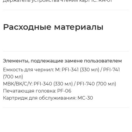
Держатель устройства чтения карт IC: RA-01
Расходные материалы
Элементы, подлежащие замене пользователем
Емкость для чернил: M: PFI-341 (330 мл) / PFI-741
(700 мл)
MBK/BK/C/Y: PFI-340 (330 мл) / PFI-740 (700 мл)
Печатающая головка: PF-06
Картридж для обслуживания: MC-30