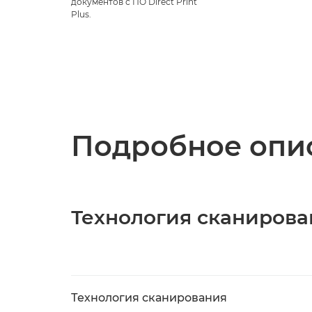
документов с ПО Direct Print
Plus.
Подробное опис
Технология сканирова
Технология сканирования