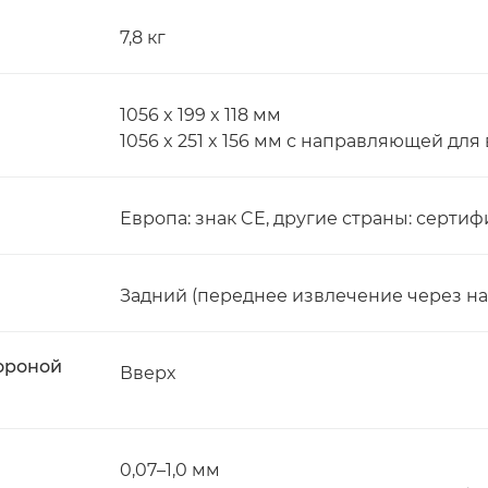
7,8 кг
1056 x 199 x 118 мм
1056 x 251 x 156 мм с направляющей для
Европа: знак CE, другие страны: сертиф
Задний (переднее извлечение через н
ороной
Вверх
0,07–1,0 мм