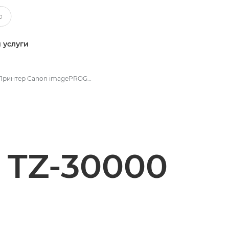
 услуги
Принтер Canon imagePROGRAF TZ MFP - Технические характеристики
 TZ-30000