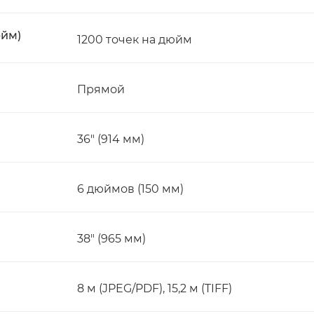
юйм)
1200 точек на дюйм
Прямой
36" (914 мм)
6 дюймов (150 мм)
38" (965 мм)
8 м (JPEG/PDF), 15,2 м (TIFF)