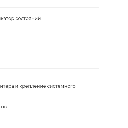
икатор состояний
нтера и крепление системного
тов