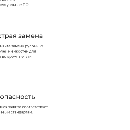
лектуальное ПО
трая замена
няйте замену рулонных
лей и емкостей для
 во время печати.
опасность
ная защита соответствует
левым стандартам.