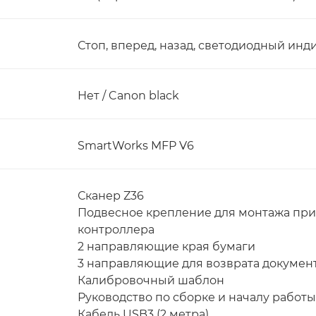
Стоп, вперед, назад, светодиодный инд
Нет / Canon black
SmartWorks MFP V6
Сканер Z36
Подвесное крепление для монтажа при
контроллера
2 направляющие края бумаги
3 направляющие для возврата докумен
Калибровочный шаблон
Руководство по сборке и началу работы
Кабель USB3 (2 метра)