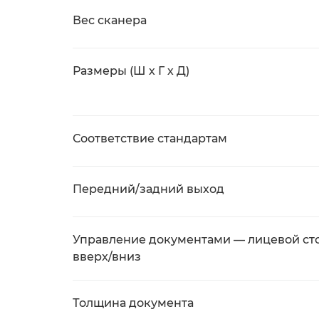
Вес сканера
Размеры (Ш х Г х Д)
Соответствие стандартам
Передний/задний выход
Управление документами — лицевой ст
вверх/вниз
Толщина документа