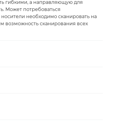
ть гибкими, а направляющую для
ь. Может потребоваться
 носители необходимо сканировать на
ем возможность сканирования всех