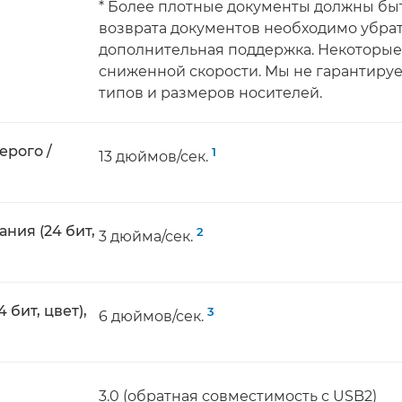
* Более плотные документы должны бы
возврата документов необходимо убрат
дополнительная поддержка. Некоторые
сниженной скорости. Мы не гарантиру
типов и размеров носителей.
ерого /
1
13 дюймов/сек.
ния (24 бит,
2
3 дюйма/сек.
бит, цвет),
3
6 дюймов/сек.
3.0 (обратная совместимость с USB2)