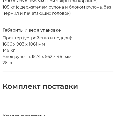
1390 x 766 x 1168 мм (при закрытой корзине)
105 кг (с держателем рулона и блоком рулона, без
чернил и печатающих головок)
Габариты и вес а упаковке
Принтер (устройство и поддон):
1606 x 903 x 1061 мм
149 кг
Блок рулона: 1524 x 562 x 461 мм
26 кг
Комплект поставки