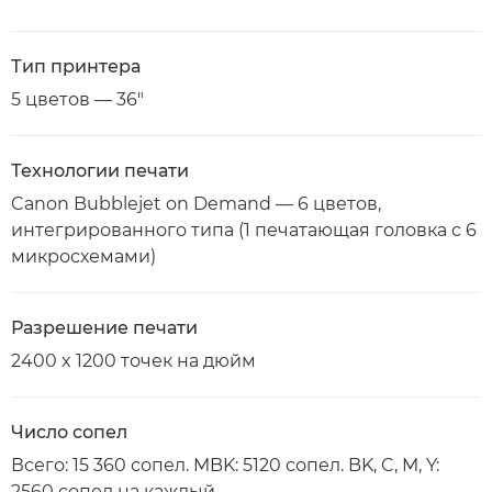
Тип принтера
5 цветов — 36"
Технологии печати
Canon Bubblejet on Demand — 6 цветов,
интегрированного типа (1 печатающая головка с 6
микросхемами)
Разрешение печати
2400 x 1200 точек на дюйм
Число сопел
Всего: 15 360 сопел. MBK: 5120 сопел. BK, C, M, Y:
2560 сопел на каждый