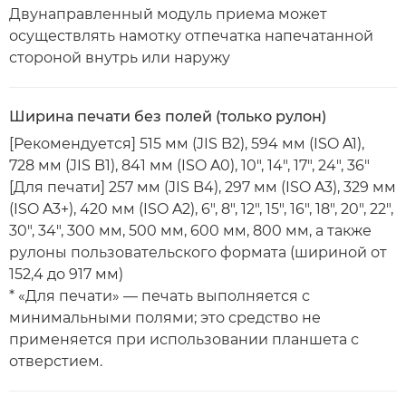
Двунаправленный модуль приема может
осуществлять намотку отпечатка напечатанной
стороной внутрь или наружу
Ширина печати без полей (только рулон)
[Рекомендуется] 515 мм (JIS B2), 594 мм (ISO A1),
728 мм (JIS B1), 841 мм (ISO A0), 10", 14", 17", 24", 36"
[Для печати] 257 мм (JIS B4), 297 мм (ISO A3), 329 мм
(ISO A3+), 420 мм (ISO A2), 6", 8", 12", 15", 16", 18", 20", 22",
30", 34", 300 мм, 500 мм, 600 мм, 800 мм, а также
рулоны пользовательского формата (шириной от
152,4 до 917 мм)
* «Для печати» — печать выполняется с
минимальными полями; это средство не
применяется при использовании планшета с
отверстием.