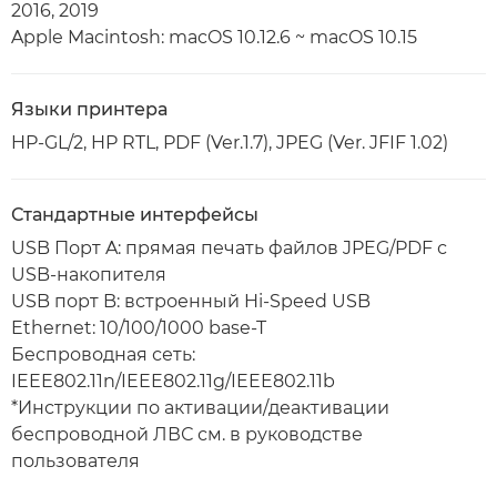
2016, 2019
Apple Macintosh: macOS 10.12.6 ~ macOS 10.15
Языки принтера
HP-GL/2, HP RTL, PDF (Ver.1.7), JPEG (Ver. JFIF 1.02)
Стандартные интерфейсы
USB Порт A: прямая печать файлов JPEG/PDF с
USB-накопителя
USB порт B: встроенный Hi-Speed USB
Ethernet: 10/100/1000 base-T
Беспроводная сеть:
IEEE802.11n/IEEE802.11g/IEEE802.11b
*Инструкции по активации/деактивации
беспроводной ЛВС см. в руководстве
пользователя