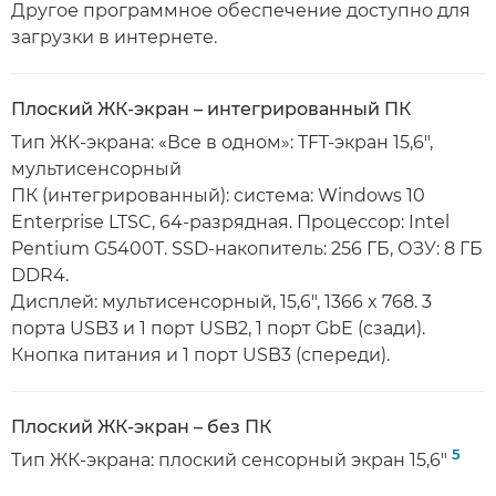
Другое программное обеспечение доступно для
загрузки в интернете.
Плоский ЖК-экран – интегрированный ПК
Тип ЖК-экрана: «Все в одном»: TFT-экран 15,6",
мультисенсорный
ПК (интегрированный): система: Windows 10
Enterprise LTSC, 64-разрядная. Процессор: Intel
Pentium G5400T. SSD-накопитель: 256 ГБ, ОЗУ: 8 ГБ
DDR4.
Дисплей: мультисенсорный, 15,6", 1366 x 768. 3
порта USB3 и 1 порт USB2, 1 порт GbE (сзади).
Кнопка питания и 1 порт USB3 (спереди).
Плоский ЖК-экран – без ПК
5
Тип ЖК-экрана: плоский сенсорный экран 15,6"