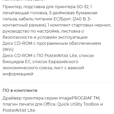
Принтер, подставка для принтера SD-32, 1
печатающая головка, 3-дюймовая бумажная
гильза, кабель питания ЕС/Брит. (240 В, 3-
контактный разъем), 1 комплект стартовых чернил,
руководство по настройке, листовка о
безопасности и условиях эксплуатации
Диск CD-ROM с программным обеспечением
(Win)
Диск CD-ROM с ПО PosterArtist Lite, список
биоцидов ЕС, список Евразийского
экономического союза, лист с важной
информацией
ПО в комплекте
Драйвер принтера серии imagePROGRAF TM,
плагин печати для Office, Quick Utility Toolbox и
PosterArtist Lite