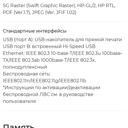
SG Raster (Swift Graphic Raster), HP-GL/2, HP RTL,
PDF (Ver.1.7), JPEG (Ver. JFIF 1.02)
Стандартные интерфейсы
USB (порт A): USB-накопитель для прямой печати
USB порт B: встроенный Hi-Speed USB
Ethernet: IEEE 802.3 10-base-T/IEEE 802.3u 100base-
TX/IEEE 802.3ab 1000base-T/IEEE 802.3x,
полнодуплексный
Беспроводная сеть:
IEEE802.11n/IEEE802.11g/IEEE802.11b
*Инструкции по активации/деактивации
беспроводной ЛВС см. в руководстве
пользователя
Память