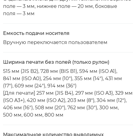
поле — 3 мм, нижнее поле — 20 мм, боковые
поля — 3 мм
Емкость подачи носителя
Вручную переключается пользователем
Ширина печати без полей (только рулон)
515 мм (JIS B2), 728 мм (BIS B1), 594 мм (ISO A1),
841 мм (ISO A0), 254 мм (10"), 355 мм (14"), 431 мм
(17"), 609 мм (24"), 914 мм (36")
[Для печати] 257 мм (JIS B4), 297 мм (ISO A3), 329 мм
(ISO A3+), 420 мм (ISO A2), 203 мм (8"), 304 мм (12"),
406 мм (16"), 508 мм (20"), 762 мм (30"), 300 мм,
500 мм, 600 мм, 800 мм
Максимальное количество выводимых