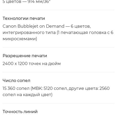
5 цветов — 914 мм/36"
Технологии печати
Canon Bubblejet on Demand — 6 цветов,
интегрированного типа (1 печатающая головка с 6
микросхемами)
Разрешение печати
2400 x 1200 точек на дюйм
Число сопел
15 360 сопел (MBK: 5120 сопел, другие цвета: 2560
сопел на каждый цвет)
Точность линий