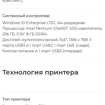
комплект).
Системный контроллер
Windows 10 Enterprise LTSC, 64-разрядная.
Процессор: Intel Pentium G5400T. SSD-накопитель:
256 ГБ, ОЗУ: 8 ГБ DDR4.
Дисплей: мультисенсорный, 15,6", 1366 x 768. 3
порта USB3 и 1 порт USB2, 1 порт GbE (сзади).
Кнопка питания и 1 порт USB3 (спереди).
Технология принтера
Тип принтера