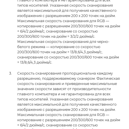
главного компьютера и не гарантированы для всех
типов носителей. Указанная скорость сканирования
является максимальной для получения качественного
изображения с разрешением 200 x 200 точек на дюйм.
Максимальная скорость сканирования для RGB —
копирование с разрешением 200/300/600 точек на дюйм
= 6/4/2 дюйма/с; сканирование со скоростью
200/300/600 точек на дюйм = 3/2/2 дюйма/с.
Максимальная скорость сканирования для черно-
белого режима — копирование со скоростью
200/300/600 точек на дюйм = 13/8,6/4,3 дюйма/с;
сканирование со скоростью 200/300/600 точек на дюйм
= 13/8,6/4,3 дюйма/с.
Скорость сканирования пропорциональна каждому
разрешению, поддерживаемому сканером. Фактическая
скорость сканирования и приведенные максимальные
значения скорости зависят от производительности
главного компьютера и не гарантированы для всех
типов носителей. Указанная скорость сканирования
является максимальной для получения качественного
изображения с разрешением 200 x 200 точек на дюйм.
Максимальная скорость сканирования для RGB —
копирование с разрешением 200/300/600 точек на дюйм
= 6/4/2 дюйма/с; сканирование со скоростью