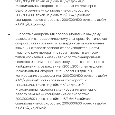
200/300/600 точек на дюйм = 3/2/2 дюйма/с.
Максимальная скорость сканирования для черно-
белого режима — копирование со скоростью
200/300/600 точек на дюйм = 13/8,6/4,3 дюйма/с;
сканирование со скоростью 200/300/600 точек на дюйм
= 13/8,6/4,3 дюйма/с.
Скорость сканирования пропорциональна каждому
разрешению, поддерживаемому сканером. Фактическая
скорость сканирования и приведенные максимальные
значения скорости зависят от производительности
главного компьютера и не гарантированы для всех
типов носителей. Указанная скорость сканирования
является максимальной для получения качественного
изображения с разрешением 200 x 200 точек на дюйм.
Максимальная скорость сканирования для RGB —
копирование с разрешением 200/300/600 точек на дюйм
= 6/4/2 дюйма/с; сканирование со скоростью
200/300/600 точек на дюйм = 3/2/2 дюйма/с.
Максимальная скорость сканирования для черно-
белого режима — копирование со скоростью
200/300/600 точек на дюйм = 13/8,6/4,3 дюйма/с;
сканирование со скоростью 200/300/600 точек на дюйм
= 13/8,6/4,3 дюйма/с.