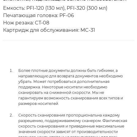
Емкость: PFI-120 (130 мл), PFI-320 (300 мл)
Печатающая головка: PF-06
Нож резака: CT-08
Картридж для обслуживания: MC-31
Более плотные документы должны быть гибкими, а
направляющую для возврата документов необходимо
убрать. Может потребоваться дополнительная
поддержка. Некоторые носители необходимо
сканировать на сниженной скорости. Мы не
гарантируем возможность сканирования всех типов и
размеров носителей.
Скорость сканирования пропорциональна каждому
разрешению, поддерживаемому сканером. Фактическая
скорость сканирования и приведенные максимальные
значения скорости зависят от производительности