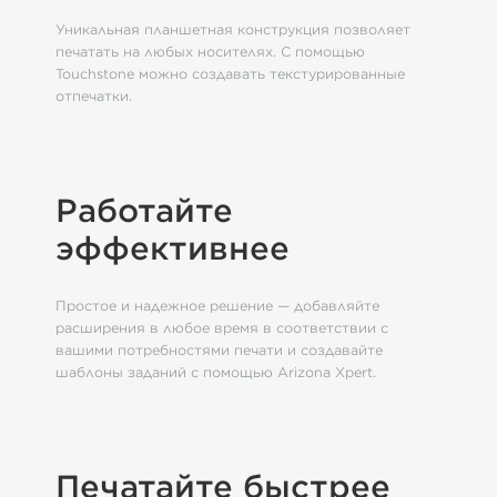
Уникальная планшетная конструкция позволяет
печатать на любых носителях. С помощью
Touchstone можно создавать текстурированные
отпечатки.
Работайте
эффективнее
Простое и надежное решение — добавляйте
расширения в любое время в соответствии с
вашими потребностями печати и создавайте
шаблоны заданий с помощью Arizona Xpert.
Печатайте быстрее