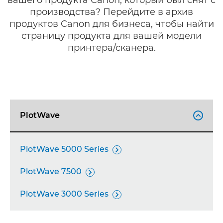
вашего продукта Canon, который был снят с
производства? Перейдите в архив
продуктов Canon для бизнеса, чтобы найти
страницу продукта для вашей модели
принтера/сканера.
PlotWave

PlotWave 5000 Series

PlotWave 7500

PlotWave 3000 Series
