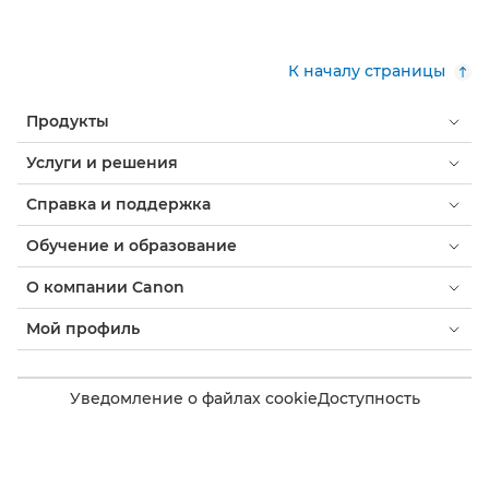
К началу страницы
Продукты
Услуги и решения
Справка и поддержка
Обучение и образование
О компании Canon
Мой профиль
Уведомление о файлах cookie
Доступность
Конфиденциальность
Заявление о современном рабстве (PDF)
Потребитель: где купить
Бизнес: где купить