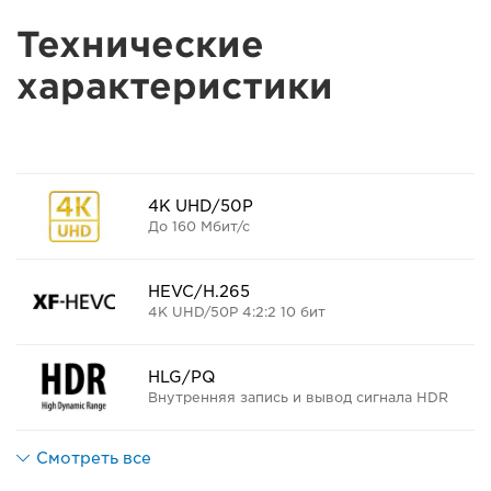
Технические
характеристики
4K UHD/50P
До 160 Мбит/с
HEVC/H.265
4K UHD/50P 4:2:2 10 бит
HLG/PQ
Внутренняя запись и вывод сигнала HDR
Смотреть все