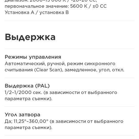
диапазон: 2000–15 000 К / -20–20 CC;
первоначальное значение: 5600 К / ±0 CC
Установка A / установка B
Выдержка
Режимы управления
Автоматический, ручной, режим синхронного
считывания (Clear Scan), замедленное, угол, откл.
Выдержка (PAL)
1/2–1/2000 сек. (в зависимости от выбранного
параметра съемки).
Угол затвора
Да; 11,25°–360,00° (в зависимости от выбранного
параметра съемки).