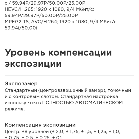
с / 59.94P/29.97P/50.00P/25.00P
HEVC/H.265; 1920 x 1080, 9/4 Мбит/с:
59.94P/29.97P/50.00P/25.00P
MPEG2-TS, AVC/H.264; 1920 x 1080, 9/4 Мбит/с:
59.94i/50.00i
Уровень компенсации
экспозиции
Экспозамер
Стандартный (центровзвешенный замер), точечный
и с контровым светом. Стандартная настройка
используется в ПОЛНОСТЬЮ АВТОМАТИЧЕСКОМ
режиме.
Компенсация экспозиции
Центр: ±8 уровней (± 2,0, ± 1,75, ± 1,5, ± 1,25, ± 1,0,
± 0,75, ± 0,5, ± 0,25, ± 0)