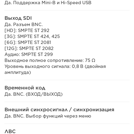
Да. Поддержка Mini-B и Hi-Speed USB
Выход SDI
Да. Разъем BNC.
[HD]: SMPTE ST 292
[3G]: SMPTE ST 424, 425
[6G]: SMPTE ST 2081
[12G]: SMPTE ST 2082
Аудио: SMPTE ST 299
Выходное полное сопротивление: 75 Ω
Уровень выходного сигнала: 0,8 В (двойная
амплитуда)
Временной код
Да. BNC. (ВХОД/ВЫХОД)
Внешний синхросигнал / синхронизация
Да. BNC. Выбор функций через меню
ЛВС