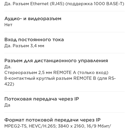
Да. Разъем Ethernet (RJ45) (поддержка 1000 BASE-T)
Аудио- и видеоразъем
Нет
Вход постоянного тока
Да. Разъем 3,4 мм
Разъем для дистанционного управления
Да.
Стереоразъем 2,5 мм REMOTE A (только вход)
8-контактный круглый разъем REMOTE B (для RS-
422)
Потоковая передача через IP
Да
Формат потоковой передачи через IP
MPEG2-TS, HEVC/H.265; 3840 x 2160, 16/9 Мбит/