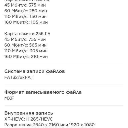
45 Мбит/с: 375 мин
60 Мбит/с: 280 мин
110 Мбит/с: 150 мин
160 Мбит/с: 105 мин
Карта памяти 256 ГБ
45 Мбит/с: 755 мин
60 Мбит/с: 565 мин
110 Мбит/с: 305 мин
160 Мбит/с: 210 мин
Система записи файлов
FAT32/exFAT
Формат записываемого файла
MXF
Внутренняя запись
XF-HEVC: H.265/HEVC
Разрешение 3840 x 2160 или 1920 x 1080