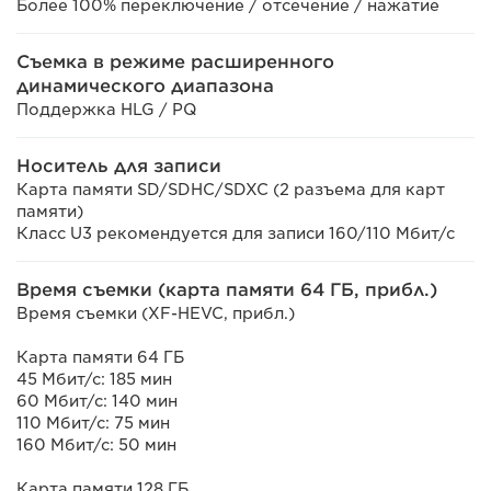
Более 100% переключение / отсечение / нажатие
Съемка в режиме расширенного
динамического диапазона
Поддержка HLG / PQ
Носитель для записи
Карта памяти SD/SDHC/SDXC (2 разъема для карт
памяти)
Класс U3 рекомендуется для записи 160/110 Мбит/с
Время съемки (карта памяти 64 ГБ, прибл.)
Время съемки (XF-HEVC, прибл.)
Карта памяти 64 ГБ
45 Мбит/с: 185 мин
60 Мбит/с: 140 мин
110 Мбит/с: 75 мин
160 Мбит/с: 50 мин
Карта памяти 128 ГБ