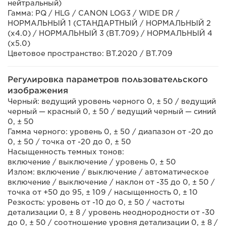
нейтральный)
Гамма: PQ / HLG / CANON LOG3 / WIDE DR /
НОРМАЛЬНЫЙ 1 (СТАНДАРТНЫЙ / НОРМАЛЬНЫЙ 2
(x4.0) / НОРМАЛЬНЫЙ 3 (BT.709) / НОРМАЛЬНЫЙ 4
(x5.0)
Цветовое пространство: BT.2020 / BT.709
Регулировка параметров пользовательского
изображения
Черный: ведущий уровень черного 0, ± 50 / ведущий
черный — красный 0, ± 50 / ведущий черный — синий
0, ± 50
Гамма черного: уровень 0, ± 50 / диапазон от -20 до
0, ± 50 / точка от -20 до 0, ± 50
Насыщенность темных тонов:
включение / выключение / уровень 0, ± 50
Излом: включение / выключение / автоматическое
включение / выключение / наклон от -35 до 0, ± 50 /
точка от +50 до 95, ± 109 / насыщенность 0, ± 10
Резкость: уровень от -10 до 0, ± 50 / частоты
детализации 0, ± 8 / уровень неоднородности от -30
до 0, ± 50 / соотношение уровня детализации 0, ± 8 /