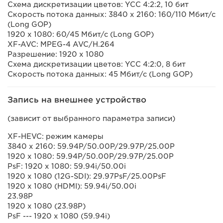
Схема дискретизации цветов: YCC 4:2:2, 10 бит
Скорость потока данных: 3840 x 2160: 160/110 Мбит/с
(Long GOP)
1920 x 1080: 60/45 Мбит/с (Long GOP)
XF-AVC: MPEG-4 AVC/H.264
Разрешение: 1920 x 1080
Схема дискретизации цветов: YCC 4:2:0, 8 бит
Скорость потока данных: 45 Мбит/с (Long GOP)
Запись на внешнее устройство
(зависит от выбранного параметра записи)
XF-HEVC: режим камеры
3840 x 2160: 59.94P/50.00P/29.97P/25.00P
1920 x 1080: 59.94P/50.00P/29.97P/25.00P
PsF: 1920 x 1080: 59.94i/50.00i
1920 x 1080 (12G-SDI): 29.97PsF/25.00PsF
1920 x 1080 (HDMI): 59.94i/50.00i
23.98P
1920 x 1080 (23.98P)
PsF --- 1920 x 1080 (59.94i)