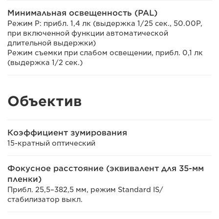
Минимальная освещенность (PAL)
Режим P: прибл. 1,4 лк (выдержка 1/25 сек., 50.00P,
при включенной функции автоматической
длительной выдержки)
Режим съемки при слабом освещении, прибл. 0,1 лк
(выдержка 1/2 сек.)
Объектив
Коэффициент зумирования
15-кратный оптический
Фокусное расстояние (эквивалент для 35-мм
пленки)
Прибл. 25,5–382,5 мм, режим Standard IS/
стабилизатор выкл.