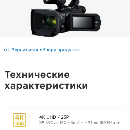
Вернуться к обзору продукта
Технические
характеристики
4K UHD / 25P
XF-AVC до 160 Мбит/с / MP4 до 150 Мбит/с