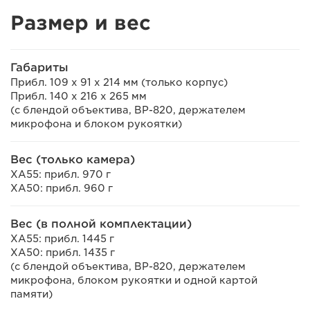
Размер и вес
Габариты
Прибл. 109 x 91 x 214 мм (только корпус)
Прибл. 140 x 216 x 265 мм
(с блендой объектива, BP-820, держателем
микрофона и блоком рукоятки)
Вес (только камера)
XA55: прибл. 970 г
XA50: прибл. 960 г
Вес (в полной комплектации)
XA55: прибл. 1445 г
XA50: прибл. 1435 г
(с блендой объектива, BP-820, держателем
микрофона, блоком рукоятки и одной картой
памяти)