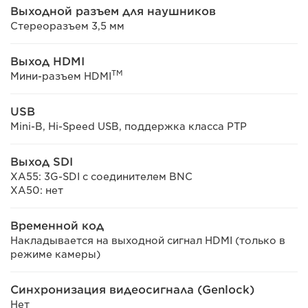
Выходной разъем для наушников
Стереоразъем 3,5 мм
Выход HDMI
TM
Мини-разъем HDMI
USB
Mini-B, Hi-Speed USB, поддержка класса PTP
Выход SDI
XA55: 3G-SDI с соединителем BNC
XA50: нет
Временной код
Накладывается на выходной сигнал HDMI (только в
режиме камеры)
Синхронизация видеосигнала (Genlock)
Нет