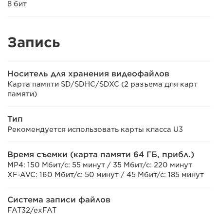
8 бит
Запись
Носитель для хранения видеофайлов
Карта памяти SD/SDHC/SDXC (2 разъема для карт
памяти)
Тип
Рекомендуется использовать карты класса U3
Время съемки (карта памяти 64 ГБ, прибл.)
MP4: 150 Мбит/с: 55 минут / 35 Мбит/с: 220 минут
XF-AVC: 160 Мбит/с: 50 минут / 45 Мбит/с: 185 минут
Система записи файлов
FAT32/exFAT