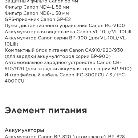
Защитный фильтр Canon 58 мм
Фильтр Canon ND4-L 58 мм
Фильтр Canon ND8-L 58 мм
GPS-приемник Canon GP-E2
Пульт дистанционного управления Canon RC-V100
Аккумуляторная видеолампа Canon VL-10Li/VL-10LiII
Аккумулятор Canon серии BP-900 (для VL-10Li/VL-
10LiII)
Компактный блок питания Canon CA910/920/930
(для зарядки аккумуляторов серии BP-900)
Автомобильное зарядное устройство Canon CB-
910/920 (для зарядки аккумуляторов серии BP-900)
Интерфейсный кабель Canon IFC-300PCU / S / IFC-
400PCU
Элемент питания
Аккумуляторы
Аккумулятор Canon BP-820 (в комплекте), BP-828