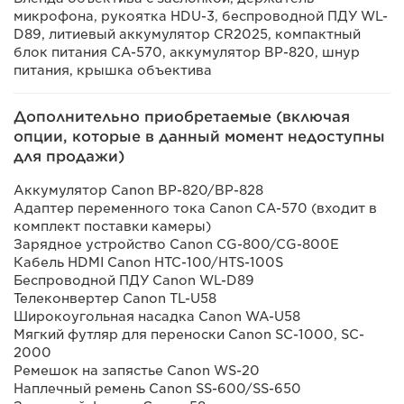
микрофона, рукоятка HDU-3, беспроводной ПДУ WL-
D89, литиевый аккумулятор CR2025, компактный
блок питания CA-570, аккумулятор BP-820, шнур
питания, крышка объектива
Дополнительно приобретаемые (включая
опции, которые в данный момент недоступны
для продажи)
Аккумулятор Canon BP-820/BP-828
Адаптер переменного тока Canon CA-570 (входит в
комплект поставки камеры)
Зарядное устройство Canon CG-800/CG-800E
Кабель HDMI Canon HTC-100/HTS-100S
Беспроводной ПДУ Canon WL-D89
Телеконвертер Canon TL-U58
Широкоугольная насадка Canon WA-U58
Мягкий футляр для переноски Canon SC-1000, SC-
2000
Ремешок на запястье Canon WS-20
Наплечный ремень Canon SS-600/SS-650