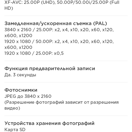
XF-AVC: 25.00P (UHD), 50.00P/50.00i/25.00P (Full
HD)
Замедленная/ускоренная съемка (PAL)
3840 x 2160 / 25.00P: x2, x4, x10, x20, x60, x120,
x600, x1200
1920 x 1080 / 50.00P: x2, x4, x10, x20, x60, x120,
x600, x1200
1920 x 1080 / 25.00P: x0,5
Функция предварительной записи
Да. 3 секунды
Фотоснимки
JPEG до 3840 x 2160
(Разрешение фотографий зависит от разрешения
видео)
Устройства хранения фотографий
Карта SD