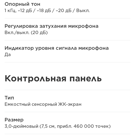
Опорный тон
1 кГц, –12 дБ / –18 дБ / –20 дБ / Выкл.
Регулировка затухания микрофона
Вкл./выкл. (20 дБ)
Индикатор уровня сигнала микрофона
Да
Контрольная панель
Тип
Емкостный сенсорный ЖК-экран
Размер
3,0-дюймовый (7,5 см, прибл. 460 000 точек)