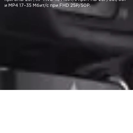
и MP4 17–35 Мбит/с при FHD 25P/50P.