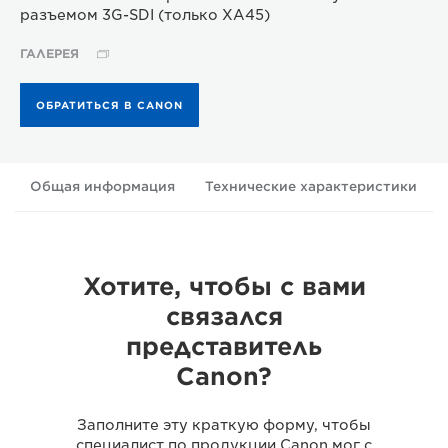
разъемом 3G-SDI (только XA45)
ГАЛЕРЕЯ
ОБРАТИТЬСЯ В CANON
Общая информация
Технические характеристики
Хотите, чтобы с вами
связался
представитель
Canon?
Заполните эту краткую форму, чтобы
специалист по продукции Canon мог с