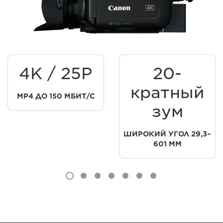
4K / 25P
20-
кратный
MP4 ДО 150 МБИТ/С
зум
ШИРОКИЙ УГОЛ 29,3–
601 ММ