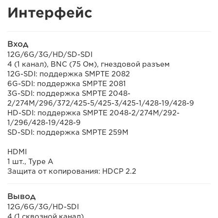
Интерфейс
Вход
12G/6G/3G/HD/SD-SDI
4 (1 канал), BNC (75 Ом), гнездовой разъем
12G-SDI: поддержка SMPTE 2082
6G-SDI: поддержка SMPTE 2081
3G-SDI: поддержка SMPTE 2048-
2/274M/296/372/425-5/425-3/425-1/428-19/428-9
HD-SDI: поддержка SMPTE 2048-2/274M/292-
1/296/428-19/428-9
SD-SDI: поддержка SMPTE 259M
HDMI
1 шт., Type A
Защита от копирования: HDCP 2.2
Вывод
12G/6G/3G/HD-SDI
4 (1 сквозной канал)