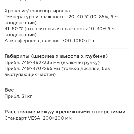
Хранение/транспортировка
Температура и влажность: -20–40 ℃ (10–85%, без
конденсации)
41–60 ℃ (относительная влажность: 10–30% без
конденсации)
Атмосферное давление: 700–1060 гПа
Габариты (ширина x высота x глубина)
Прибл. 749×492×335 мм (включая ручку)
Прибл. 749×470×295 мм (только дисплей, без
выступающих частей)
Вес
Прибл. 31 кг
Расстояние между крепежными отверстиями
Стандарт VESA, 200×200 мм