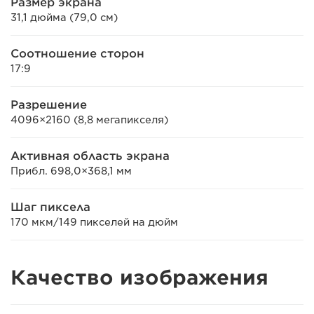
Размер экрана
31,1 дюйма (79,0 см)
Соотношение сторон
17:9
Разрешение
4096×2160 (8,8 мегапикселя)
Активная область экрана
Прибл. 698,0×368,1 мм
Шаг пиксела
170 мкм/149 пикселей на дюйм
Качество изображения