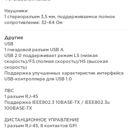
Наушники
1 стереоразъем 3,5 мм, поддерживаемое полное
сопротивление: 32–64 Ом
Другие
USB
1 гнездовой разъем USB A
USB 2.0 поддерживает режим LS (низкая
скорость)/FS (полная скорость)/HS (высокая
скорость)
Поддержка улучшенных характеристик интерфейса
USB-контроллера для USB 1.0
ЛВС
1 разъем RJ-45
Поддержка IEEE802.3 10BASE-TX / IEEE802.3u
100BASE-TX
ДИСТАНЦИОННОЕ УПРАВЛЕНИЕ
1 разъем RJ-45, 8 контактов GPI