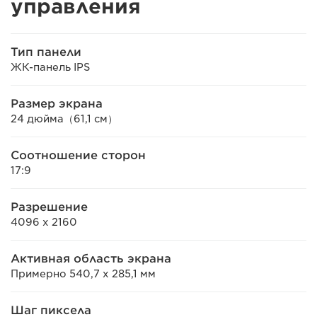
управления
Тип панели
ЖК-панель IPS
Размер экрана
24 дюйма（61,1 см）
Соотношение сторон
17:9
Разрешение
4096 x 2160
Активная область экрана
Примерно 540,7 x 285,1 мм
Шаг пиксела