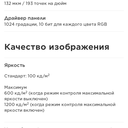
132 мкм / 193 точек на дюйм
Драйвер панели
1024 градации, 10 бит для каждого цвета RGB
Качество изображения
Яркость
2
Стандарт: 100 кд/м
Максимум
2
600 кд/м
(когда режим контроля максимальной
яркости выключен)
2
1200 кд/м
(когда режим контроля максимальной
яркости включен)