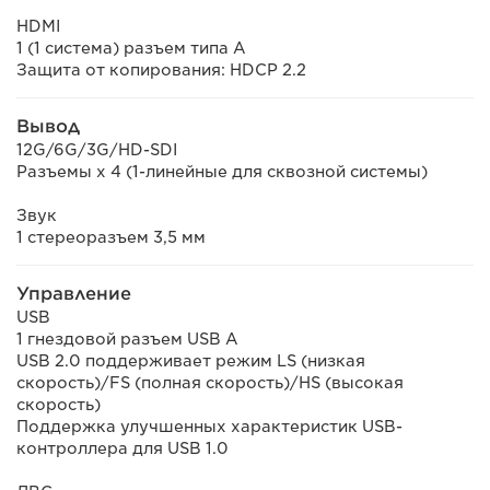
HDMI
1 (1 система) разъем типа A
Защита от копирования: HDCP 2.2
Вывод
12G/6G/3G/HD-SDI
Разъемы x 4 (1-линейные для сквозной системы)
Звук
1 стереоразъем 3,5 мм
Управление
USB
1 гнездовой разъем USB A
USB 2.0 поддерживает режим LS (низкая
скорость)/FS (полная скорость)/HS (высокая
скорость)
Поддержка улучшенных характеристик USB-
контроллера для USB 1.0