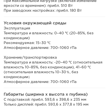
При максимальной нагрузке (включая изменение
яркости со временем): прибл. 510 Вт
При заводских настройках: прибл. 180 Вт
Условия окружающей среды
Эксплуатация
Температура и влажность: 0–40 ℃ (20–85%, без
конденсации)
Рекомендуемая: 15–30 ℃
Атмосферное давление: 700–1060 гПа
Хранение/транспортировка
Температура и влажность: -20–40 ℃ (относительная
влажность 10–85%, без конденсации), 41–60 ℃
(относительная влажность 10–30％, без
конденсации）
Атмосферное давление: 700–1060 гПа
Габариты (ширина x высота x глубина)
С подставкой: прибл. 593,6 x 398,6 x 235 мм
Только дисплей: прибл. 593,6 x 377,8 x 195 мм