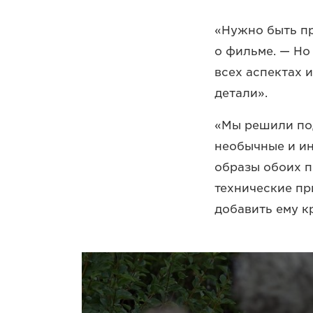
«Нужно быть пр
о фильме. — Но
всех аспектах 
детали».
«Мы решили под
необычные и ин
образы обоих п
технические пр
добавить ему к