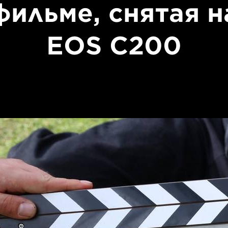
фильме, снятая н
EOS C200