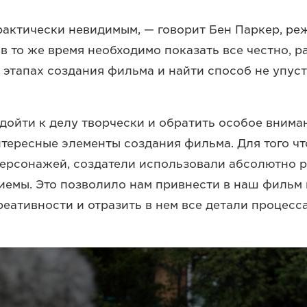
актически невидимым, — говорит Бен Паркер, р
 в то же время необходимо показать все честно, р
и этапах создания фильма и найти способ не упус
ойти к делу творчески и обратить особое внима
тересные элементы создания фильма. Для того ч
ерсонажей, создатели использовали абсолютно 
иемы. Это позволило нам привнести в наш фильм 
реативности и отразить в нем все детали процесса