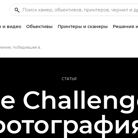
 и видео
Объективы
Принтеры и сканеры
Решения и
Изображение, победившее в конкурсе Redline Challenge 2021
СТАТЬЯ
e Challeng
фотография