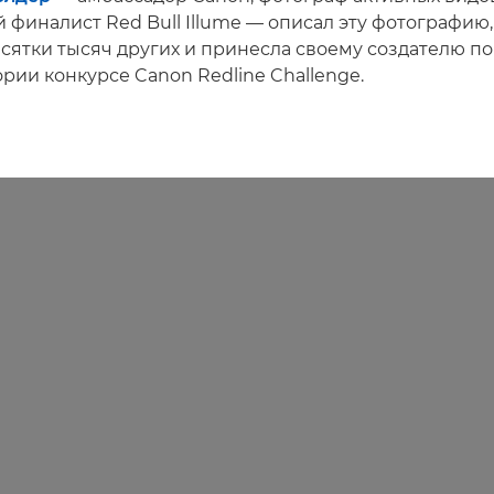
 финалист Red Bull Illume — описал эту фотографию,
сятки тысяч других и принесла своему создателю по
рии конкурсе Canon Redline Challenge.