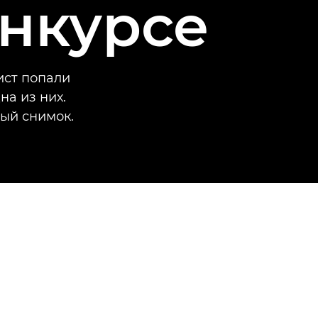
нкурсе
ист попали
на из них.
ный снимок.