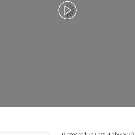
Воспроизведение видео
Фотография Lost Highway (