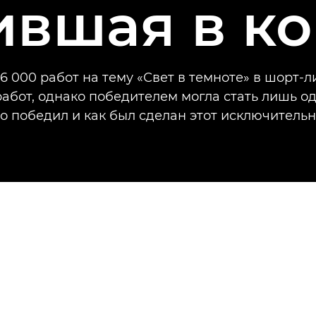
ившая в ко
36 000 работ на тему «Свет в темноте» в шорт-л
работ, однако победителем могла стать лишь од
то победил и как был сделан этот исключитель