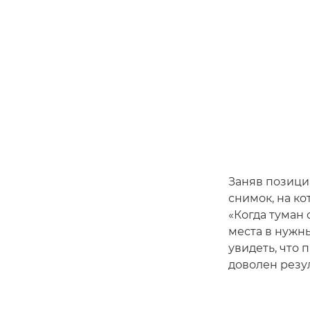
Заняв позици
снимок, на к
«Когда туман 
места в нужны
увидеть, что 
доволен резу