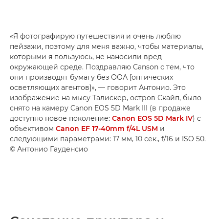
«Я фотографирую путешествия и очень люблю
пейзажи, поэтому для меня важно, чтобы материалы,
которыми я пользуюсь, не наносили вред
окружающей среде. Поздравляю Canson с тем, что
они производят бумагу без ООА [оптических
осветляющих агентов]», — говорит Антонио. Это
изображение на мысу Талискер, остров Скайп, было
снято на камеру Canon EOS 5D Mark III (в продаже
доступно новое поколение:
Canon EOS 5D Mark IV
) с
объективом
Canon EF 17-40mm f/4L USM
и
следующими параметрами: 17 мм, 10 сек., f/16 и ISO 50.
© Антонио Гауденсио