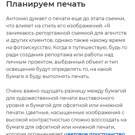
Планируем печать
Антонио думает о печати еще до этапа съемки,
что влияет на стиль его изображений. «Я
занимаюсь репортажной съемкой для агентств
и других клиентов, однако также нахожу время
на фотоискусство. Когда я путешествую, будь то
ради создания репортажа или работы над
личным проектом, выбранный объект и тип
освещения будут определять то, на какой
бумаге я буду выполнять печать.
Очень важно ощущать разницу между бумагой
для художественной печати выставочного
уровня и бумагой для офсетной или книжной
печати. Цветные, насыщенные изображения с
высокой контрастностью сложно воссоздать на
бумаге для офсетной или книжной печати,
которая ограничивает
цветовое пространство