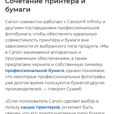
Сочетание принтера и
бумаги
Canon совместно работает с Canson® Infinity и
другими поставщиками профессиональной
фотобумаги, чтобы обеспечить идеальную
совместимость принтера и бумаги вне
зависимости от выбранного типа продукта. «Мы
в Canon занимаемся аппаратным и
программным обеспечением, а также
предлагаем чернила и собственную линейку
профессиональной бумаги
, однако понимаем,
что некоторые профессиональные фотографы
уже долгое время пользуются бумагой других
производителей, — говорит Сухаиб.
«Если пользователь Canon сделает выбор в
пользу
наших принтеров
, он может быть
уверен, что его предпочитаемые типы бумаги