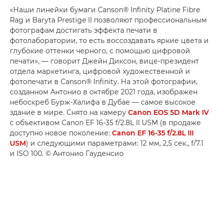
«Наши линейки бумаги Canson® Infinity Platine Fibre
Rag и Baryta Prestige II позволяют профессиональным
фотографам достигать эффекта печати в
фотолаборатории, то есть воссоздавать яркие цвета и
глубокие оттенки черного, с помощью цифровой
печати», — говорит Джейн Диксон, вице-президент
отдела маркетинга, цифровой художественной и
фотопечати в Canson® Infinity. На этой фотографии,
созданном Антонио в октябре 2021 года, изображен
небоскреб Бурж-Халифа в Дубае — самое высокое
здание в мире. Снято на камеру
Canon EOS 5D Mark IV
с объективом Canon EF 16-35 f/2.8L II USM (в продаже
доступно новое поколение:
Canon EF 16-35 f/2.8L III
USM
) и следующими параметрами: 12 мм, 2,5 сек., f/7.1
и ISO 100. © Антонио Гауденсио