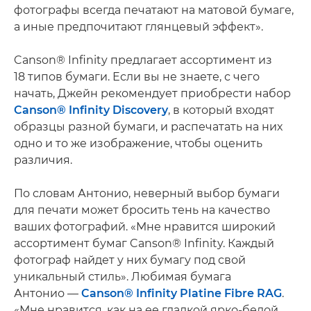
фотографы всегда печатают на матовой бумаге,
а иные предпочитают глянцевый эффект».
Canson® Infinity предлагает ассортимент из
18 типов бумаги. Если вы не знаете, с чего
начать, Джейн рекомендует приобрести набор
Canson® Infinity Discovery
, в который входят
образцы разной бумаги, и распечатать на них
одно и то же изображение, чтобы оценить
различия.
По словам Антонио, неверный выбор бумаги
для печати может бросить тень на качество
ваших фотографий. «Мне нравится широкий
ассортимент бумаг Canson® Infinity. Каждый
фотограф найдет у них бумагу под свой
уникальный стиль». Любимая бумага
Антонио —
Canson® Infinity Platine Fibre RAG
.
«Мне нравится, как на ее гладкой ярко-белой