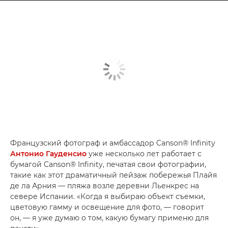
Французский фотограф и амбассадор Canson® Infinity
Антонио Гауденсио
уже несколько лет работает с
бумагой Canson® Infinity, печатая свои фотографии,
такие как этот драматичный пейзаж побережья Плайя
де ла Арния — пляжа возле деревни Льенкрес на
севере Испании. «Когда я выбираю объект съемки,
цветовую гамму и освещение для фото, — говорит
он, — я уже думаю о том, какую бумагу применю для