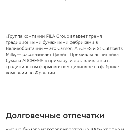
«Группа компаний FILA Group владеет тремя
традиционными бумажными фабриками в
Великобритании — это Canson, ARCHES и St Cuthberts
Mill», — рассказывает Джейн. Премиальная линейка
бумаги ARCHES®, к примеру, изготавливается в
традиционном формовочном цилиндре на фабрике
компании во Франции.
Долговечные отпечатки
«Наша бумага изготавливается из 100% хлопка и