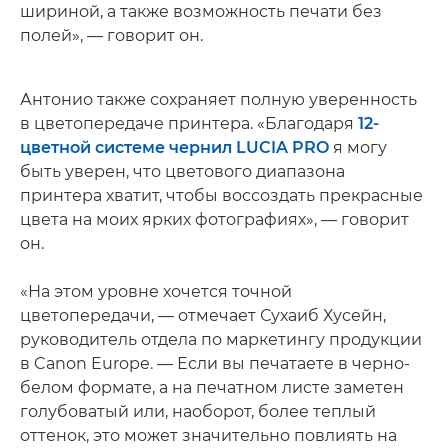
шириной, а также возможность печати без
полей», — говорит он.
Антонио также сохраняет полную уверенность
в цветопередаче принтера. «Благодаря
12-
цветной системе чернил LUCIA PRO
я могу
быть уверен, что цветового диапазона
принтера хватит, чтобы воссоздать прекрасные
цвета на моих ярких фотографиях», — говорит
он.
«На этом уровне хочется точной
цветопередачи, — отмечает Сухаиб Хусейн,
руководитель отдела по маркетингу продукции
в Canon Europe. — Если вы печатаете в черно-
белом формате, а на печатном листе заметен
голубоватый или, наоборот, более теплый
оттенок, это может значительно повлиять на