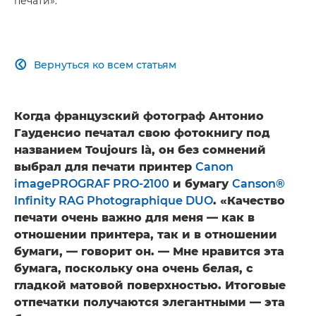
печати».
Вернуться ко всем статьям

Когда французский фотограф Антонио
Гауденсио печатал свою фотокнигу под
названием Toujours là, он без сомнений
выбрал для печати принтер
Canon
imagePROGRAF PRO-2100
и бумагу
Canson®
Infinity RAG Photographique DUO
. «Качество
печати очень важно для меня — как в
отношении принтера, так и в отношении
бумаги, — говорит он. — Мне нравится эта
бумага, поскольку она очень белая, с
гладкой матовой поверхностью. Итоговые
отпечатки получаются элегантными — эта